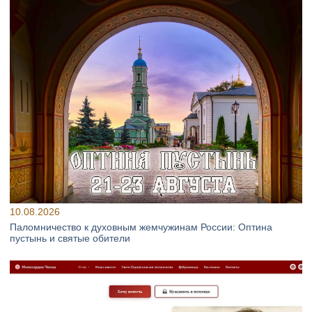
10.08.2026
Паломничество к духовным жемчужинам России: Оптина
пустынь и святые обители