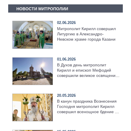
НОВОСТИ МИТРОПОЛИИ
02.06.2026
Митрополит Кирилл совершил
Литургию в Александро-
Невском храме города Казани
01.06.2026
В Духов день митрополит
Кирилл и епископ Мефодий
совершили великое освящение
возрождённого Троицкого
храма в селе Верхний Багряж
20.05.2026
В канун праздника Вознесения
Господня митрополит Кирилл
совершил всенощное бдение в
храме Казанской духовной
семинарии