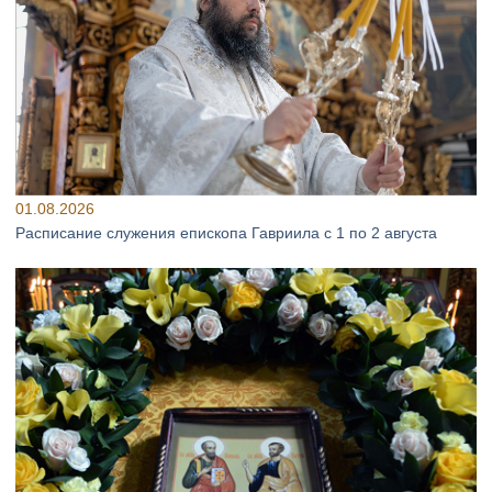
01.08.2026
Расписание служения епископа Гавриила с 1 по 2 августа