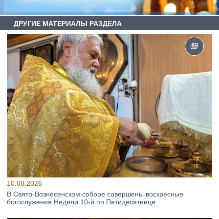
ДРУГИЕ МАТЕРИАЛЫ РАЗДЕЛА
10.08.2026
В Свято‑Вознесенском соборе совершены воскресные
богослужения Недели 10‑й по Пятидесятнице