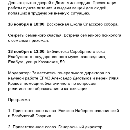
День открытых дверей в Доме милосердия. Презентация
работы пункта питания и выдачи вещей для людей,
попавших в трудную жизненную ситуацию.
16 ноября в 18:00.
Воскресная школа Спасского собора.
Секреты семейного счастья. Встреча семейного психолога
с семьями прихожан.
18 ноября в 13:00.
Библиотека Серебряного века
Елабужского государственного музея-заповедника,
Елабуга, улица Казанская, 59.
Модератор: Заместитель генерального директора по
научной работе ЕГМЗ Александр Деготьков и иерей Илия
Кривов, помощник благочинного по вопросам
религиозного образования и катехизации.
Программа:
1. Приветственное слово. Епископ Набережночелнинский
и Елабужский Гавриил.
2. Приветственное слово. Генеральный директор