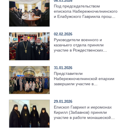
06.03.2026
Под председательством
епископа Набережночелнинского
и Елабужского Гавриила прошёл
Епархиальный совет
02.02.2026
Руководители военного и
казачьего отдела приняли
участие в Рождественских
чтениях
31.01.2026
Представители
Набережночелнинской епархии
завершили участие в
Рождественских чтениях
29.01.2026
Епископ Гавриил и иеромонах
Кирилл (Забавнов) приняли
участие в работе монашеской
секции Рождественских чтений