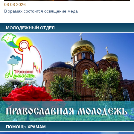
08.08.2026
В храмах состоится освящение меда
МОЛОДЕЖНЫЙ ОТДЕЛ
ПОМОЩЬ ХРАМАМ