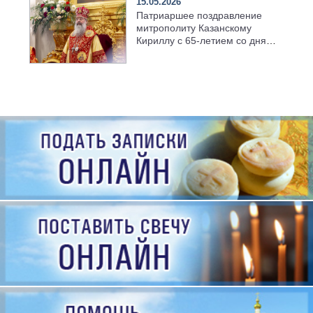
15.05.2026
Патриаршее поздравление
митрополиту Казанскому
Кириллу с 65-летием со дня
рождения