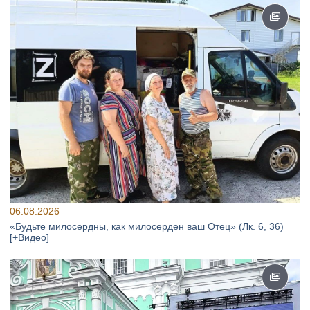
06.08.2026
«Будьте милосердны, как милосерден ваш Отец» (Лк. 6, 36)
[+Видео]