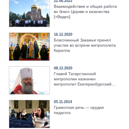
22.06.2022
Взаимодействие и общая работа
во благо Церкви и казачества
[+Видео]
16.12.2020
Благочинный Закамья принял
участие во встрече митрополита
Кирилла
08.12.2020
Главой Татарстанской
митрополии назначен
митрополит Екатеринбургский
Кирилл
05.11.2014
Грамотная речь — орудие
педагога