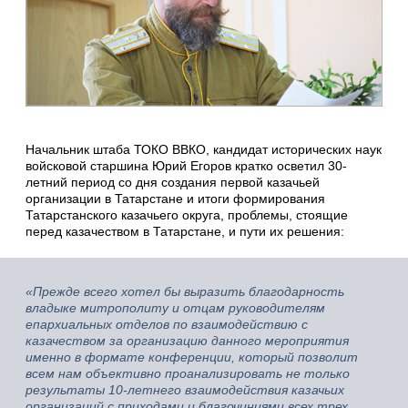
Начальник штаба ТОКО ВВКО, кандидат исторических наук
войсковой старшина Юрий Егоров кратко осветил 30-
летний период со дня создания первой казачьей
организации в Татарстане и итоги формирования
Татарстанского казачьего округа, проблемы, стоящие
перед казачеством в Татарстане, и пути их решения:
«Прежде всего хотел бы выразить благодарность
владыке митрополиту и отцам руководителям
епархиальных отделов по взаимодействию с
казачеством за организацию данного мероприятия
именно в формате конференции, который позволит
всем нам объективно проанализировать не только
результаты 10-летнего взаимодействия казачьих
организаций с приходами и благочиниями всех трех