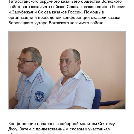
Татарстанского окружного казачьего общества Волжского
войскового казачьего войска, Союза казаков-воинов России
и Зарубежья и Союза казаков России. Помощь в
организации и проведении конференции оказали казаки
Боровецкого хутора Волжского казачьего войска.
Конференция началась с соборной молитвы Святому
Духу. Затем с приветственным словом к участникам