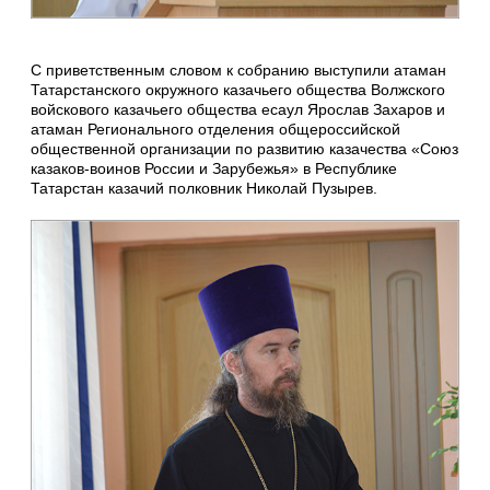
С приветственным словом к собранию выступили атаман
Татарстанского окружного казачьего общества Волжского
войскового казачьего общества есаул Ярослав Захаров и
атаман Регионального отделения общероссийской
общественной организации по развитию казачества «Союз
казаков-воинов России и Зарубежья» в Республике
Татарстан казачий полковник Николай Пузырев.