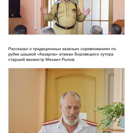
Рассказал о традиционных казачьих соревнованиях по
рубке шашкой «Казарла» атаман Боровецкого хутора
старший вахмистр Михаил Рылов.