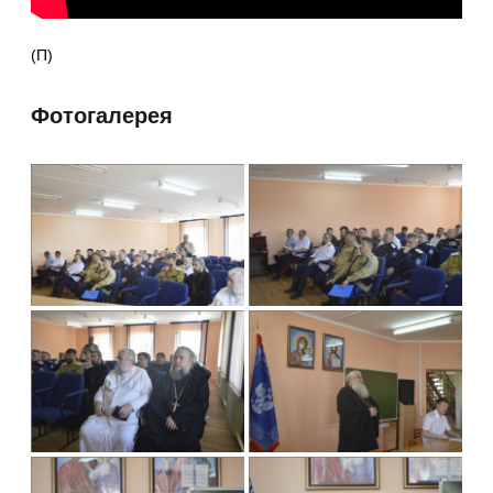
(П)
Фотогалерея