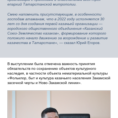
епархий Татарстанской митрополии.
Смею напомнить присутствующим, в особенности
господам атаманам, что в 2022 году исполняется 30
лет со дня создания первой казачьей организации —
городского общественного объединения «Казанский
Союз-Землячество казаков», формирование которого
положило начало движению за возрождение и развитие
казачества в Татарстане»,
— сказал Юрий Егоров.
В выступлении была отмечена важность принятия
обязательств по сохранению объектов культурного
наследия, в частности объекта нематериальной культуры
«Фольклор, быт и культура казачьего населения Закамской
засечной черты и Ново-Закамской линии».