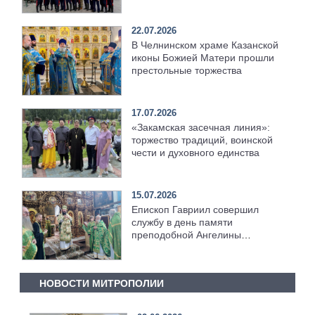
Серафимо‑Дивеевском
монастыре
22.07.2026
В Челнинском храме Казанской
иконы Божией Матери прошли
престольные торжества
17.07.2026
«Закамская засечная линия»:
торжество традиций, воинской
чести и духовного единства
15.07.2026
Епископ Гавриил совершил
службу в день памяти
преподобной Ангелины
Сербской [+Видео]
НОВОСТИ МИТРОПОЛИИ