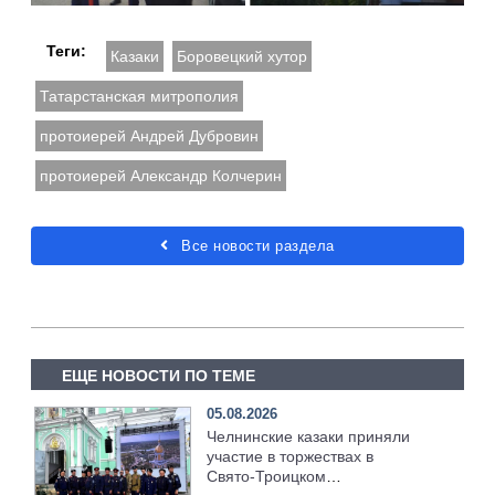
Теги:
Казаки
Боровецкий хутор
Татарстанская митрополия
протоиерей Андрей Дубровин
протоиерей Александр Колчерин
Все новости раздела
ЕЩЕ НОВОСТИ ПО ТЕМЕ
05.08.2026
Челнинские казаки приняли
участие в торжествах в
Свято‑Троицком