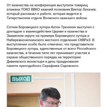
От казачества на конференции выступили товарищ
атамана ТОКО ВВКО казачий полковник Виктор Лихачев,
который рассказал о работе, которая ведется в
Татарстанском отделе Волжского казачьего войска.
Сотник Боровецкого хутора Антон Тренихин выступил с
докладом о взаимодействии Церкви и казачества в
Закамском округе на примере Боровецкого хутора и
Набережночелнинского местного отделения СКВРиЗ. В
выступлении особо было отмечено, что представители
Боровецкого хутора, единственные от всего Российского
казачества, в течение пяти лет принимают участие в
охране общественного порядка на территории
Дивеевского монастыря в день празднования
памяти преподобного Серафима Саровского.