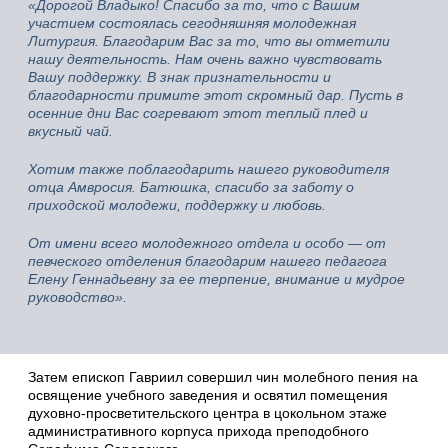
«Дорогой Владыко! Спасибо за то, что с Вашим
участием состоялась сегодняшняя молодежная
Литургия. Благодарим Вас за то, что вы отметили
нашу деятельность. Нам очень важно чувствовать
Вашу поддержку. В знак признательности и
благодарности примите этот скромный дар. Пусть в
осенние дни Вас согревают этот теплый плед и
вкусный чай.
Хотим также поблагодарить нашего руководителя
отца Амвросия. Батюшка, спасибо за заботу о
приходской молодежи, поддержку и любовь.
От имени всего молодежного отдела и особо — от
певческого отделения благодарим нашего педагога
Елену Геннадьевну за ее терпение, внимание и мудрое
руководство».
Затем епископ Гавриил совершил чин молебного пения на
освящение учебного заведения и освятил помещения
духовно-просветительского центра в цокольном этаже
административного корпуса прихода преподобного