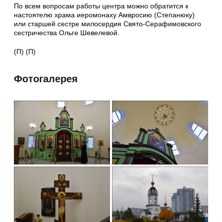
По всем вопросам работы центра можно обратится к
настоятелю храма иеромонаху Амвросию (Степанюку)
или старшей сестре милосердия Свято-Серафимовского
сестричества Ольге Шевелевой.
(П) (П)
Фотогалерея