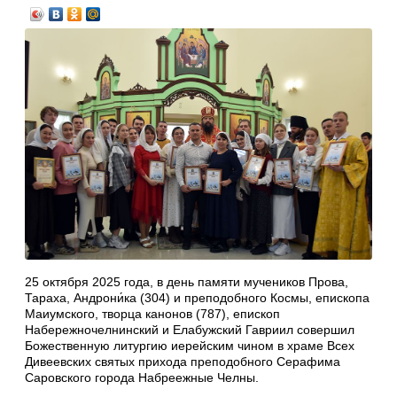
25 октября 2025 года, в день памяти мучеников Прова,
Тараха, Андрони́ка (304) и преподобного Космы, епископа
Маиумского, творца канонов (787), епископ
Набережночелнинский и Елабужский Гавриил совершил
Божественную литургию иерейским чином в храме Всех
Дивеевских святых прихода преподобного Серафима
Саровского города Набреежные Челны.