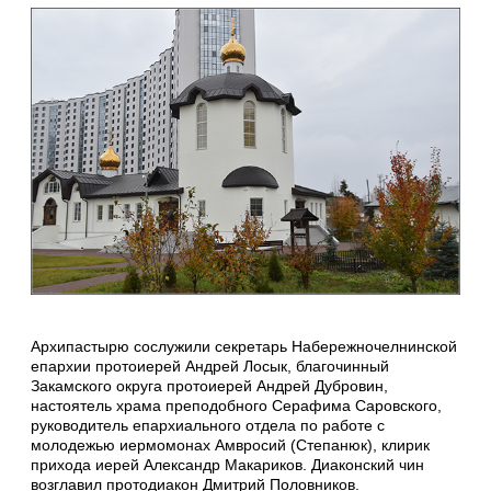
Архипастырю сослужили секретарь Набережночелнинской
епархии протоиерей Андрей Лосык, благочинный
Закамского округа протоиерей Андрей Дубровин,
настоятель храма преподобного Серафима Саровского,
руководитель епархиального отдела по работе с
молодежью иермомонах Амвросий (Степанюк), клирик
прихода иерей Александр Макариков. Диаконский чин
возглавил протодиакон Дмитрий Половников.