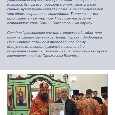
Казалось бы, вы все привыкли к этому храму, в его
стенах чувствуете себя как дома. А не задумываемся,
что здесь свершается величайшее Таинство, и мы
принимаем в нем участие. Поэтому никогда не
оставляйте храм Божий, Божественную службу.
Сегодня духовенство служит в красных одеждах, чтя
память святых мучеников Прова, Тараха и Андроника.
Но мы также поминаем преподобного Косму
Маиумского, творца духовных песнопений и
покровителя певчих. Поэтому наша сегодняшняя служба
состоялась особым Промыслом Божиим».