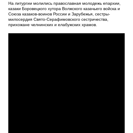
На литургии молились православная молодежь епархии,
казаки Боровецкого хутора Волжского казачьего войска и
Союза казаков-воинов России и Зарубежья, сестры-
милосердия Свято-Серафимовского сестричества,
прихожане челнинских и елабужских храмов.