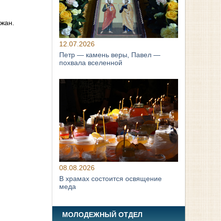
жан.
12.07.2026
Петр — камень веры, Павел —
похвала вселенной
08.08.2026
В храмах состоится освящение
меда
МОЛОДЕЖНЫЙ ОТДЕЛ