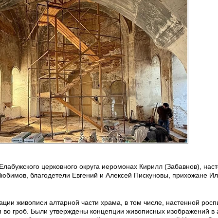
Елабужского церковного округа иеромонах Кирилл (Забавнов), нас
Любимов, благодетели Евгений и Алексей Пискуновы, прихожане Ил
ации живописи алтарной части храма, в том числе, настенной рос
 во гроб. Были утверждены концепции живописных изображений в