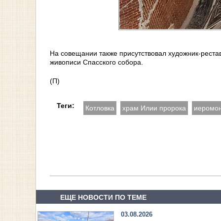
На совещании также присутствовал художник-рест
живописи Спасского собора.
(П)
Теги:
Котловка
храм Илии пророка
иеромон
ЕЩЕ НОВОСТИ ПО ТЕМЕ
03.08.2026