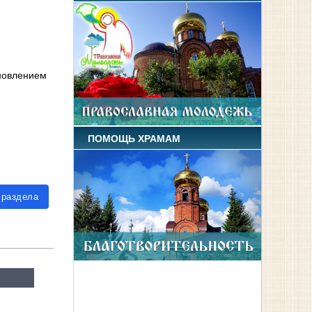
ановлением
ПОМОЩЬ ХРАМАМ
 раздела