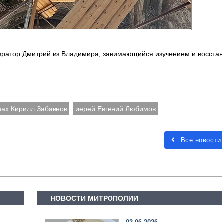
авратор Дмитрий из Владимира, занимающийся изучением и восст
ах Кирилл Забавнов
иерей Евгений Любимов
Все новости
НОВОСТИ МИТРОПОЛИИ
02.06.2026