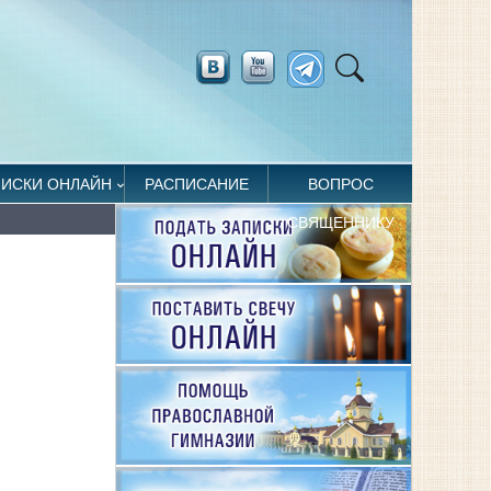
ПИСКИ ОНЛАЙН
РАСПИСАНИЕ
ВОПРОС
СВЯЩЕННИКУ