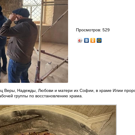
Просмотров:
529
ниц Веры, Надежды, Любови и матери их Софии, в храме Илии прор
абочей группы по восстановлению храма.