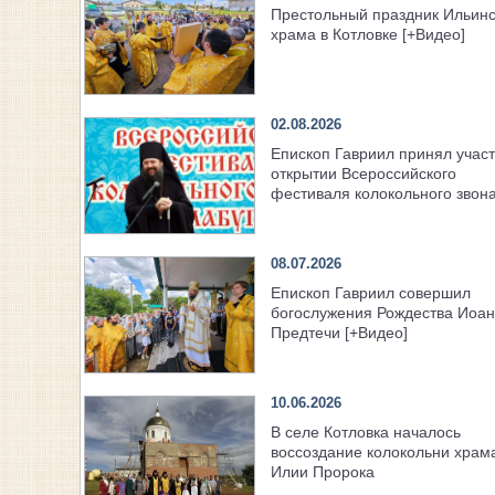
Престольный праздник Ильинс
храма в Котловке [+Видео]
02.08.2026
Епископ Гавриил принял участ
открытии Всероссийского
фестиваля колокольного звон
08.07.2026
Епископ Гавриил совершил
богослужения Рождества Иоа
Предтечи [+Видео]
10.06.2026
В селе Котловка началось
воссоздание колокольни храм
Илии Пророка