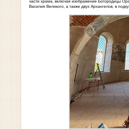
части храма, включая изображение Богородицы Ора
Василия Великого, а также двух Архангелов, в под