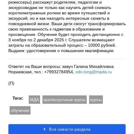
режиссеры) расскажут родителям, педагогам и
экскурсоводам не только как научить детей снимать
короткометражные ролики во время путешествий и
экскурсий, но и как находить интересные сюжеты в
повседневной жизни. Ваши дети смогут трансформировать
свою привязанность к гаджетам в образование и
просвещение. Обучение будет проходить дистанционно с
3 ноября по 2 декабря 2025 г. Слушатели возмещают
затраты на образовательный процесс – 10000 рублей.
Выдаем: удостоверение о повышении квалификации.
Ответит на Ваши вопросы: завуч Галина Михайловна
Нориевская, тел.: +79932784954,
odo.long@mpda.ru
(П)
Теги:
МДА
краткосрочные курсы
курсы
обучение
Все новости раздела