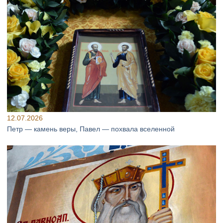
12.07.2026
Петр — камень веры, Павел — похвала вселенной