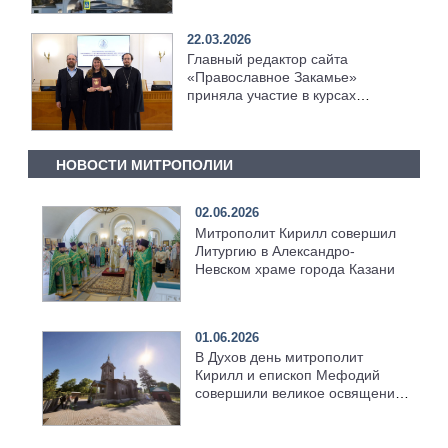
22.03.2026
Главный редактор сайта
«Православное Закамье»
приняла участие в курсах
повышения квалификации
НОВОСТИ МИТРОПОЛИИ
02.06.2026
Митрополит Кирилл совершил
Литургию в Александро-
Невском храме города Казани
01.06.2026
В Духов день митрополит
Кирилл и епископ Мефодий
совершили великое освящение
возрождённого Троицкого
храма в селе Верхний Багряж