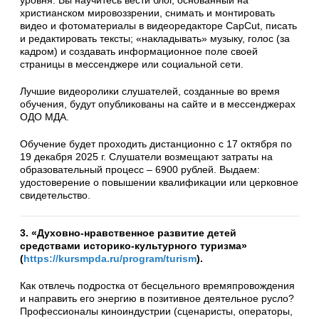
христианском мировоззрении, снимать и монтировать
видео и фотоматериалы в видеоредакторе CapCut, писать
и редактировать тексты; «накладывать» музыку, голос (за
кадром) и создавать информационное поле своей
страницы в мессенджере или социальной сети.
Лучшие видеоролики слушателей, созданные во время
обучения, будут опубликованы на сайте и в мессенджерах
ОДО МДА.
Обучение будет проходить дистанционно с 17 октября по
19 декабря 2025 г. Слушатели возмещают затраты на
образовательный процесс – 6900 рублей. Выдаем:
удостоверение о повышении квалификации или церковное
свидетельство.
3. «Духовно-нравственное развитие детей
средствами историко-культурного туризма»
(
https://kursmpda.ru/program/turism
).
Как отвлечь подростка от бесцельного времяпровождения
и направить его энергию в позитивное деятельное русло?
Профессионалы киноиндустрии (сценаристы, операторы,