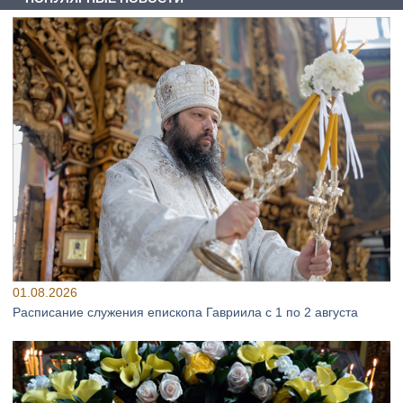
01.08.2026
Расписание служения епископа Гавриила с 1 по 2 августа