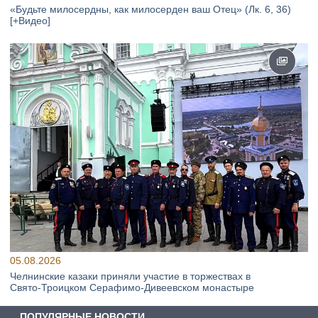
«Будьте милосердны, как милосерден ваш Отец» (Лк. 6, 36)
[+Видео]
05.08.2026
Челнинские казаки приняли участие в торжествах в
Свято‑Троицком Серафимо‑Дивеевском монастыре
ПОПУЛЯРНЫЕ НОВОСТИ