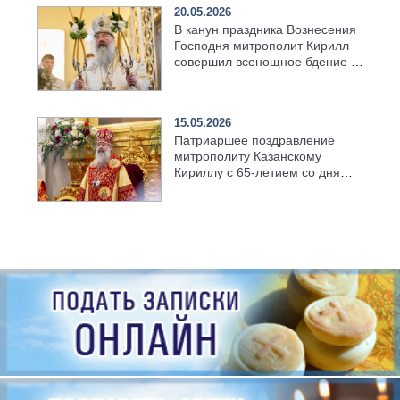
20.05.2026
В канун праздника Вознесения
Господня митрополит Кирилл
совершил всенощное бдение в
храме Казанской духовной
семинарии
15.05.2026
Патриаршее поздравление
митрополиту Казанскому
Кириллу с 65-летием со дня
рождения