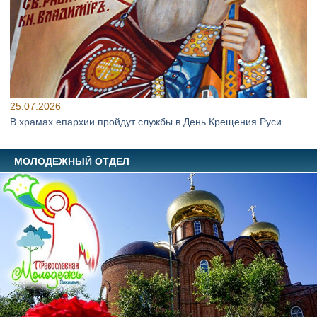
25.07.2026
В храмах епархии пройдут службы в День Крещения Руси
МОЛОДЕЖНЫЙ ОТДЕЛ