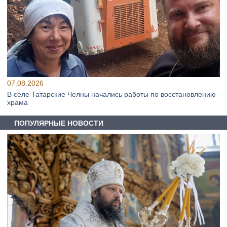
07.08.2026
В селе Татарские Челны начались работы по восстановлению
храма
ПОПУЛЯРНЫЕ НОВОСТИ