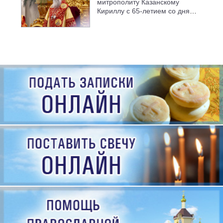
митрополиту Казанскому
Кириллу с 65-летием со дня
рождения