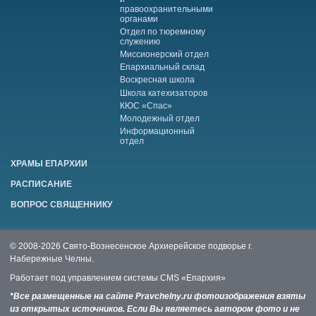
правоохранительными
органами
Отдел по тюремному
служению
Миссионерский отдел
Епархиальный склад
Воскресная школа
Школа катехизаторов
КЮС «Спас»
Молодежный отдел
Информационный
отдел
ХРАМЫ ЕПАРХИИ
РАСПИСАНИЕ
ВОПРОС СВЯЩЕННИКУ
© 2008-2026 Свято-Вознесенское Архиерейское подворье г.
Набережные Челны.
Работает под управлением системы
CMS «Епархия»
*Все размещенные на сайте Pravchelny.ru фотоизображения взяты
из открытых источников. Если Вы являетесь автором фото и не