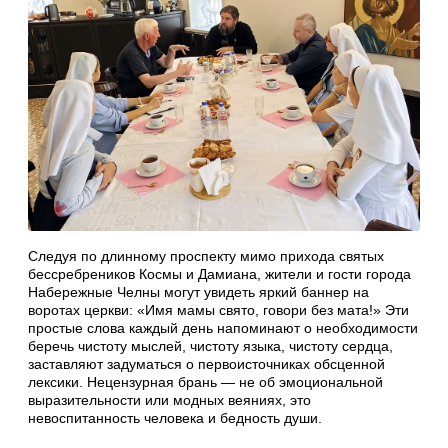
Следуя по длинному проспекту мимо прихода святых
бессребреников Космы и Дамиана, жители и гости города
Набережные Челны могут увидеть яркий баннер на
воротах церкви: «Имя мамы свято, говори без мата!» Эти
простые слова каждый день напоминают о необходимости
беречь чистоту мыслей, чистоту языка, чистоту сердца,
заставляют задуматься о первоисточниках обсценной
лексики. Нецензурная брань — не об эмоциональной
выразительности или модных веяниях, это
невоспитанность человека и бедность души.