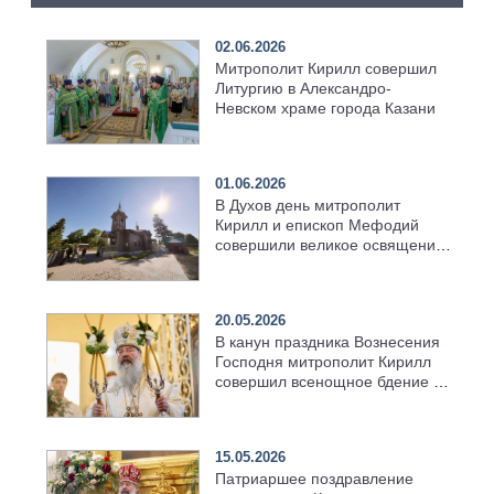
02.06.2026
Митрополит Кирилл совершил
Литургию в Александро-
Невском храме города Казани
01.06.2026
В Духов день митрополит
Кирилл и епископ Мефодий
совершили великое освящение
возрождённого Троицкого
храма в селе Верхний Багряж
20.05.2026
В канун праздника Вознесения
Господня митрополит Кирилл
совершил всенощное бдение в
храме Казанской духовной
семинарии
15.05.2026
Патриаршее поздравление