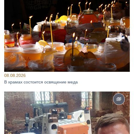
08.08.2026
В храмах состоится освящение меда