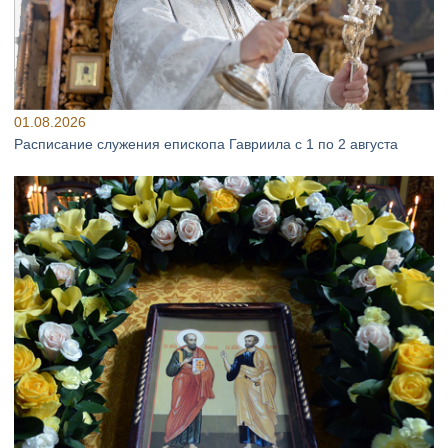
01.08.2026
Расписание служения епископа Гавриила с 1 по 2 августа