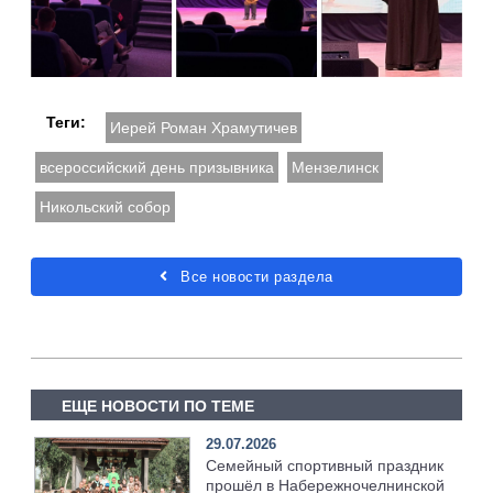
Теги:
Иерей Роман Храмутичев
всероссийский день призывника
Мензелинск
Никольский собор
Все новости раздела
ЕЩЕ НОВОСТИ ПО ТЕМЕ
29.07.2026
Семейный спортивный праздник
прошёл в Набережночелнинской