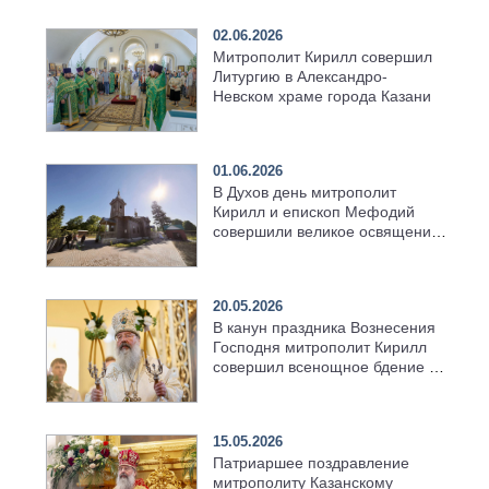
02.06.2026
Митрополит Кирилл совершил
Литургию в Александро-
Невском храме города Казани
01.06.2026
В Духов день митрополит
Кирилл и епископ Мефодий
совершили великое освящение
возрождённого Троицкого
храма в селе Верхний Багряж
20.05.2026
В канун праздника Вознесения
Господня митрополит Кирилл
совершил всенощное бдение в
храме Казанской духовной
семинарии
15.05.2026
Патриаршее поздравление
митрополиту Казанскому