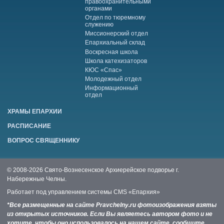
правоохранительными
органами
Отдел по тюремному
служению
Миссионерский отдел
Епархиальный склад
Воскресная школа
Школа катехизаторов
КЮС «Спас»
Молодежный отдел
Информационный
отдел
ХРАМЫ ЕПАРХИИ
РАСПИСАНИЕ
ВОПРОС СВЯЩЕННИКУ
© 2008-2026 Свято-Вознесенское Архиерейское подворье г.
Набережные Челны.
Работает под управлением системы
CMS «Епархия»
*Все размещенные на сайте Pravchelny.ru фотоизображения взяты
из открытых источников. Если Вы являетесь автором фото и не
хотите, чтобы оно использовалось на нашем сайте, сообщите