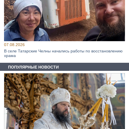
07.08.2026
В селе Татарские Челны начались работы по восстановлению
храма
ПОПУЛЯРНЫЕ НОВОСТИ