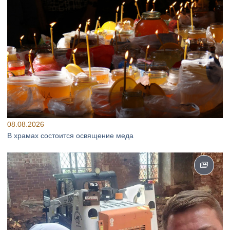
08.08.2026
В храмах состоится освящение меда