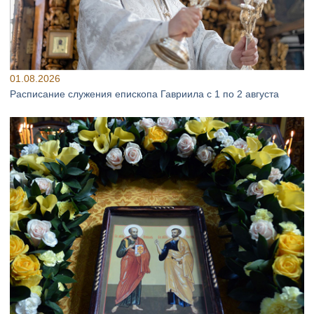
01.08.2026
Расписание служения епископа Гавриила с 1 по 2 августа