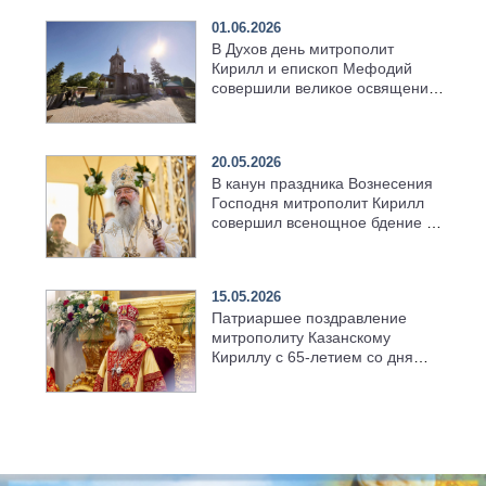
01.06.2026
В Духов день митрополит
Кирилл и епископ Мефодий
совершили великое освящение
возрождённого Троицкого
храма в селе Верхний Багряж
20.05.2026
В канун праздника Вознесения
Господня митрополит Кирилл
совершил всенощное бдение в
храме Казанской духовной
семинарии
15.05.2026
Патриаршее поздравление
митрополиту Казанскому
Кириллу с 65-летием со дня
рождения