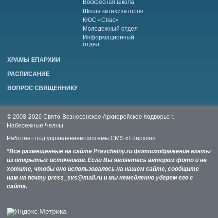
Воскресная школа
Школа катехизаторов
КЮС «Спас»
Молодежный отдел
Информационный
отдел
ХРАМЫ ЕПАРХИИ
РАСПИСАНИЕ
ВОПРОС СВЯЩЕННИКУ
© 2008-2026 Свято-Вознесенское Архиерейское подворье г.
Набережные Челны.
Работает под управлением системы
CMS «Епархия»
*Все размещенные на сайте Pravchelny.ru фотоизображения взяты
из открытых источников. Если Вы являетесь автором фото и не
хотите, чтобы оно использовалось на нашем сайте, сообщите
нам на почту press_svs@mail.ru и мы немедленно уберем его с
сайта.