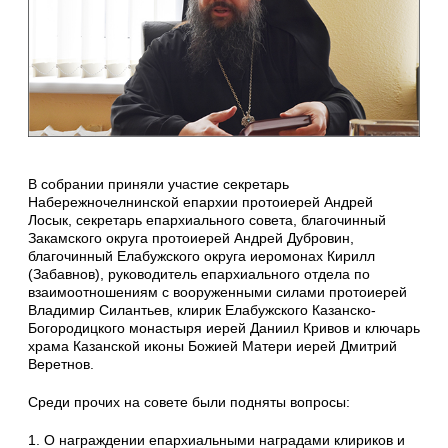
В собрании приняли участие секретарь
Набережночелнинской епархии протоиерей Андрей
Лосык, секретарь епархиального совета, благочинный
Закамского округа протоиерей Андрей Дубровин,
благочинный Елабужского округа иеромонах Кирилл
(Забавнов), руководитель епархиального отдела по
взаимоотношениям с вооруженными силами протоиерей
Владимир Силантьев, клирик Елабужского Казанско-
Богородицкого монастыря иерей Даниил Кривов и ключарь
храма Казанской иконы Божией Матери иерей Дмитрий
Веретнов.
Среди прочих на совете были подняты вопросы:
1. О награждении епархиальными наградами клириков и