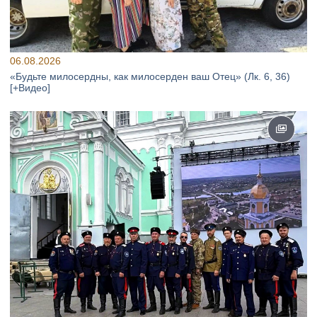
06.08.2026
«Будьте милосердны, как милосерден ваш Отец» (Лк. 6, 36)
[+Видео]