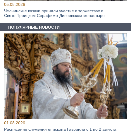
05.08.2026
Челнинские казаки приняли участие в торжествах в
Свято‑Троицком Серафимо‑Дивеевском монастыре
ПОПУЛЯРНЫЕ НОВОСТИ
01.08.2026
Расписание служения епископа Гавриила с 1 по 2 августа