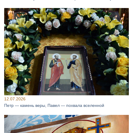
12.07.2026
Петр — камень веры, Павел — похвала вселенной