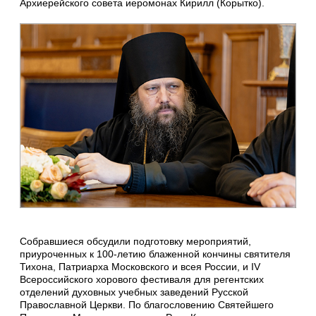
Архиерейского совета иеромонах Кирилл (Корытко).
Собравшиеся обсудили подготовку мероприятий,
приуроченных к 100-летию блаженной кончины святителя
Тихона, Патриарха Московского и всея России, и IV
Всероссийского хорового фестиваля для регентских
отделений духовных учебных заведений Русской
Православной Церкви. По благословению Святейшего