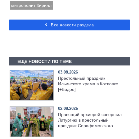
митрополит Кирилл
Все новости раздела
ЕЩЕ НОВОСТИ ПО ТЕМЕ
03.08.2026
Престольный праздник
Ильинского храма в Котловке
[+Видео]
02.08.2026
Правящий архиерей совершил
Литургию в престольный
праздник Серафимовского
храма [+Видео]