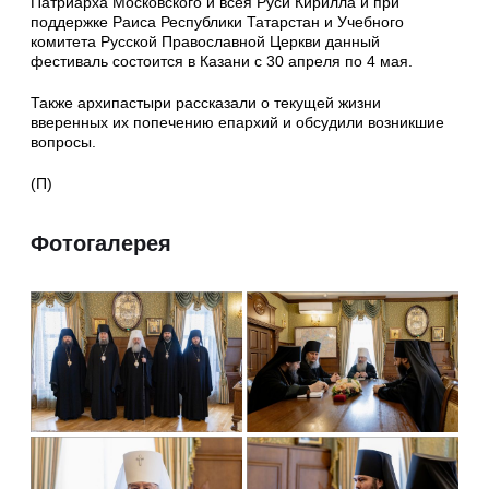
Патриарха Московского и всея Руси Кирилла и при
поддержке Раиса Республики Татарстан и Учебного
комитета Русской Православной Церкви данный
фестиваль состоится в Казани с 30 апреля по 4 мая.
Также архипастыри рассказали о текущей жизни
вверенных их попечению епархий и обсудили возникшие
вопросы.
(П)
Фотогалерея