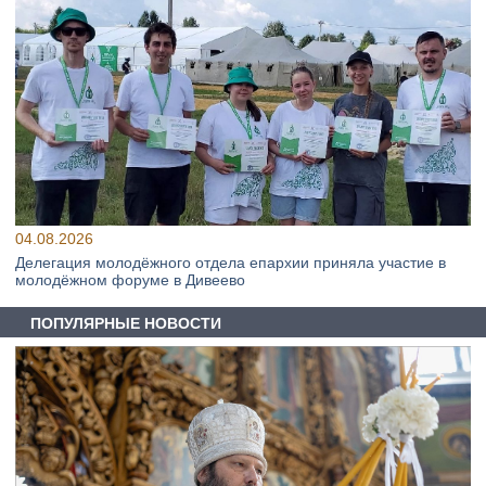
04.08.2026
Делегация молодёжного отдела епархии приняла участие в
молодёжном форуме в Дивеево
ПОПУЛЯРНЫЕ НОВОСТИ