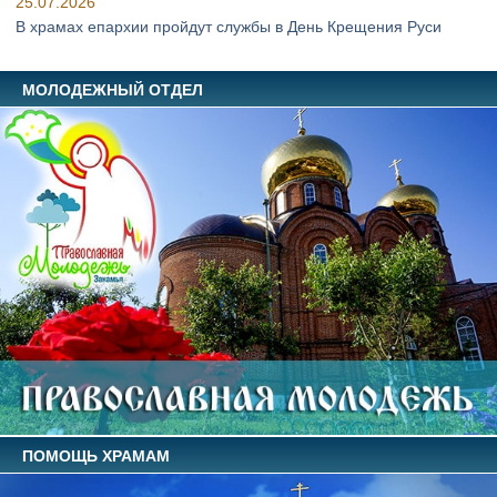
25.07.2026
В храмах епархии пройдут службы в День Крещения Руси
МОЛОДЕЖНЫЙ ОТДЕЛ
ПОМОЩЬ ХРАМАМ