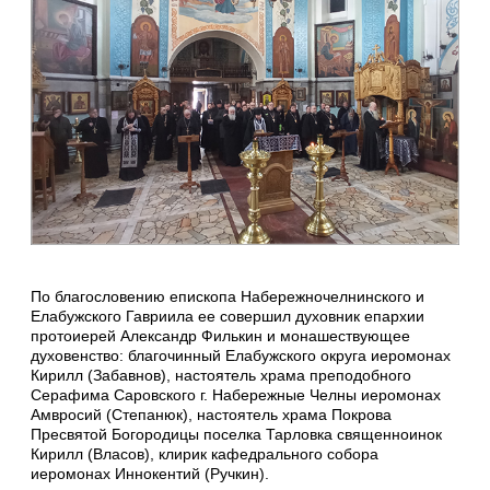
По благословению епископа Набережночелнинского и
Елабужского Гавриила ее совершил духовник епархии
протоиерей Александр Филькин и монашествующее
духовенство: благочинный Елабужского округа иеромонах
Кирилл (Забавнов), настоятель храма преподобного
Серафима Саровского г. Набережные Челны иеромонах
Амвросий (Степанюк), настоятель храма Покрова
Пресвятой Богородицы поселка Тарловка священноинок
Кирилл (Власов), клирик кафедрального собора
иеромонах Иннокентий (Ручкин).