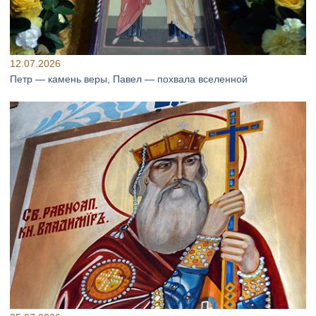
12.07.2026
Петр — камень веры, Павел — похвала вселенной