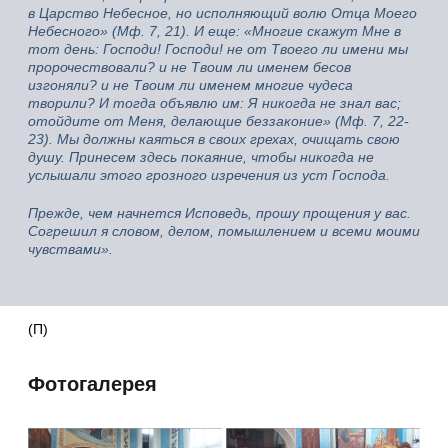
в Царство Небесное, но исполняющий волю Отца Моего
Небесного» (Мф. 7, 21). И еще: «Многие скажут Мне в
тот день: Господи! Господи! не от Твоего ли имени мы
пророчествовали? и не Твоим ли именем бесов
изгоняли? и не Твоим ли именем многие чудеса
творили? И тогда объявлю им: Я никогда не знал вас;
отойдите от Меня, делающие беззаконие» (Мф. 7, 22-
23). Мы должны каяться в своих грехах, очищать свою
душу. Принесем здесь покаяние, чтобы никогда не
услышали этого грозного изречения из уст Господа.
Прежде, чем начнется Исповедь, прошу прощения у вас.
Согрешил я словом, делом, помышлением и всеми моими
чувствами».
(П)
Фотогалерея