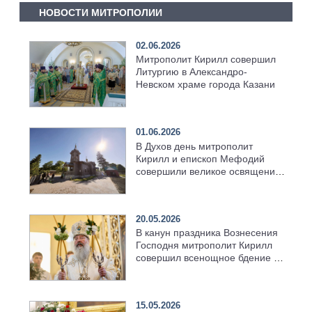
НОВОСТИ МИТРОПОЛИИ
02.06.2026
Митрополит Кирилл совершил
Литургию в Александро-
Невском храме города Казани
01.06.2026
В Духов день митрополит
Кирилл и епископ Мефодий
совершили великое освящение
возрождённого Троицкого
храма в селе Верхний Багряж
20.05.2026
В канун праздника Вознесения
Господня митрополит Кирилл
совершил всенощное бдение в
храме Казанской духовной
семинарии
15.05.2026