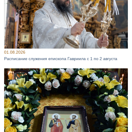
01.08.2026
Расписание служения епископа Гавриила с 1 по 2 августа