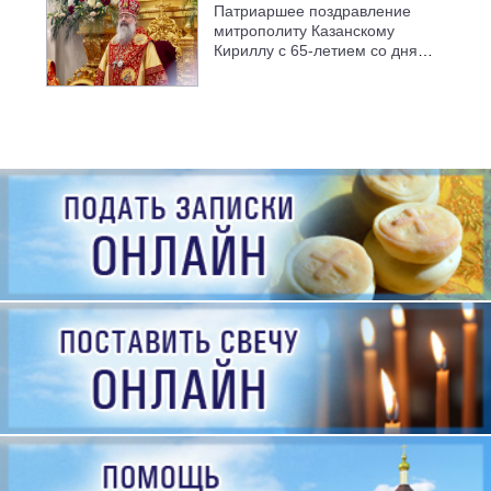
Патриаршее поздравление
митрополиту Казанскому
Кириллу с 65-летием со дня
рождения