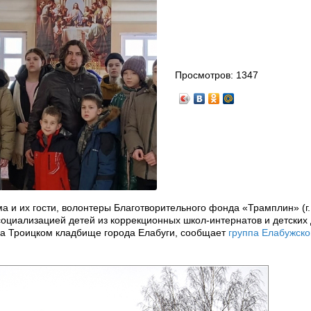
Просмотров:
1347
а и их гости, волонтеры Благотворительного фонда «Трамплин» (г.
циализацией детей из коррекционных школ-интернатов и детских 
а Троицком кладбище города Елабуги, сообщает
группа Елабужско