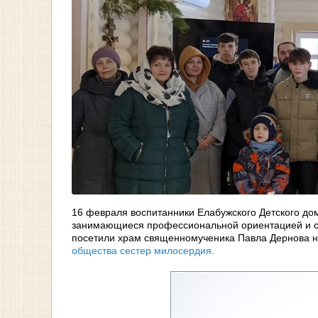
16 февраля воспитанники Елабужского Детского дом
занимающиеся профессиональной ориентацией и со
посетили храм священномученика Павла Дернова н
общества сестер милосердия.