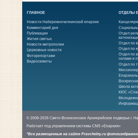
ГЛАВНОЕ
ОТДЕЛЫ 
Новости Набережночелнинской епархии
Канцеляри
Комментарий дня
Социальны
Публикации
Отдел рел
катехизац
Жития святых
Отдел по 
Новости митрополии
Отдел по к
Церковные новости
Отдел по 
Фоторепортажи
силами и 
Видеосюжеты
Отдел по 
Миссионер
Епархиаль
Воскресна
Школа кат
КЮС «Спа
Молодежн
Информац
© 2008-2026 Свято-Вознесенское Архиерейское подворье г. 
Работает под управлением системы
CMS «Епархия»
*Все размещенные на сайте Pravchelny.ru фотоизображе