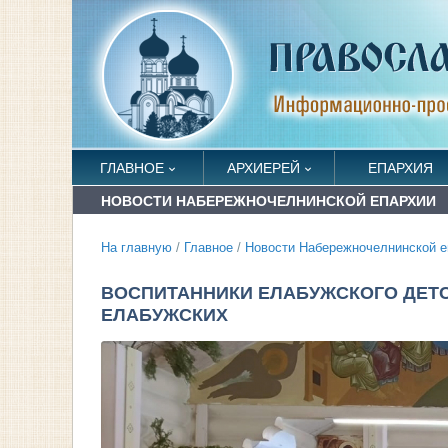
ГЛАВНОЕ
АРХИЕРЕЙ
ЕПАРХИЯ
НОВОСТИ НАБЕРЕЖНОЧЕЛНИНСКОЙ ЕПАРХИИ
На главную
/
Главное
/
Новости Набережночелнинской е
ВОСПИТАННИКИ ЕЛАБУЖСКОГО ДЕТ
ЕЛАБУЖСКИХ