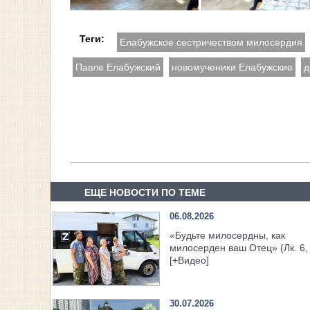
Теги:
Елабужское сестричеством милосердия
Павле Елабужский
новомученики Елабужские
д
ЕЩЕ НОВОСТИ ПО ТЕМЕ
06.08.2026
«Будьте милосердны, как
милосерден ваш Отец» (Лк. 6,
[+Видео]
30.07.2026