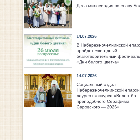
Дела милосердия во славу Б
14.07.2026
В Набережночелнинской епар
пройдет ежегодный
благотворительный фестиваль
«Дни белого цветка»
14.07.2026
Социальный отдел
Набережночелнинской епарх
лауреат конкурса «Волонтёр
преподобного Серафима
Саровского — 2026»