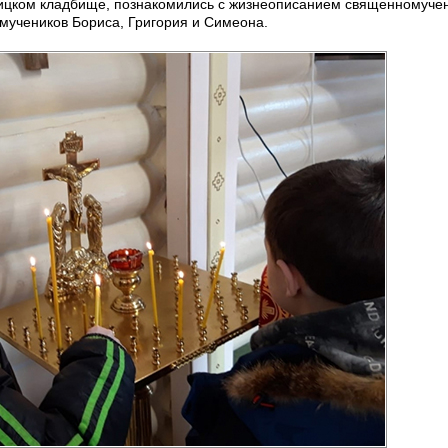
ицком кладбище, познакомились с жизнеописанием священномуче
 мучеников Бориса, Григория и Симеона.