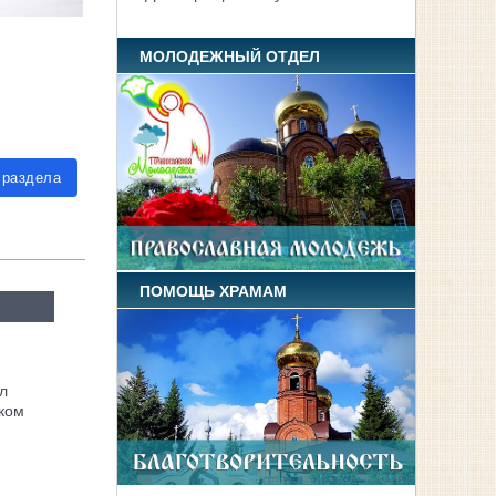
МОЛОДЕЖНЫЙ ОТДЕЛ
 раздела
ПОМОЩЬ ХРАМАМ
л
ком