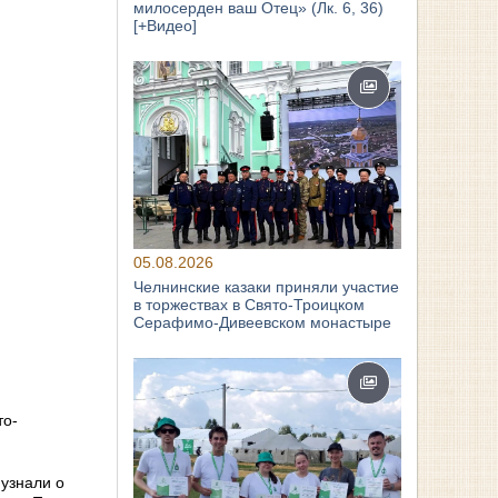
милосерден ваш Отец» (Лк. 6, 36)
[+Видео]
05.08.2026
Челнинские казаки приняли участие
в торжествах в Свято‑Троицком
Серафимо‑Дивеевском монастыре
то-
узнали о