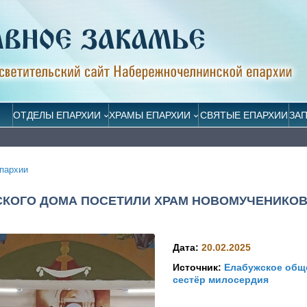
ОТДЕЛЫ ЕПАРХИИ
ХРАМЫ ЕПАРХИИ
СВЯТЫЕ ЕПАРХИИ
ЗА
пархии
СКОГО ДОМА ПОСЕТИЛИ ХРАМ НОВОМУЧЕНИКО
Дата:
20.02.2025
Источник:
Елабужское общ
сестёр милосердия