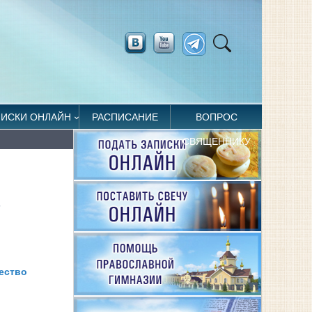
ПИСКИ ОНЛАЙН
РАСПИСАНИЕ
ВОПРОС
СВЯЩЕННИКУ
В
ество