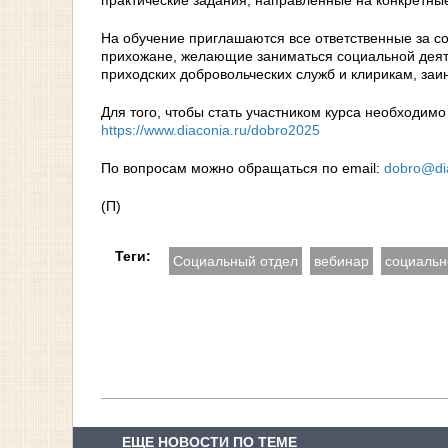
На обучение приглашаются все ответственные за со
прихожане, желающие заниматься социальной деят
приходских добровольческих служб и клирикам, заи
Для того, чтобы стать участником курса необходимо
https://www.diaconia.ru/dobro2025
По вопросам можно обращаться по еmail:
dobro@di
(П)
Теги:
Социальный отдел
вебинар
социальн
ЕЩЕ НОВОСТИ ПО ТЕМЕ