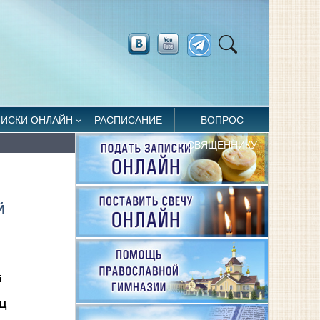
ПИСКИ ОНЛАЙН
РАСПИСАНИЕ
ВОПРОС
СВЯЩЕННИКУ
Й
й
ПЦ