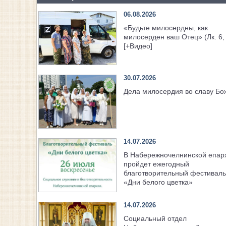
06.08.2026
«Будьте милосердны, как
милосерден ваш Отец» (Лк. 6,
[+Видео]
30.07.2026
Дела милосердия во славу Б
14.07.2026
В Набережночелнинской епар
пройдет ежегодный
благотворительный фестиваль
«Дни белого цветка»
14.07.2026
Социальный отдел