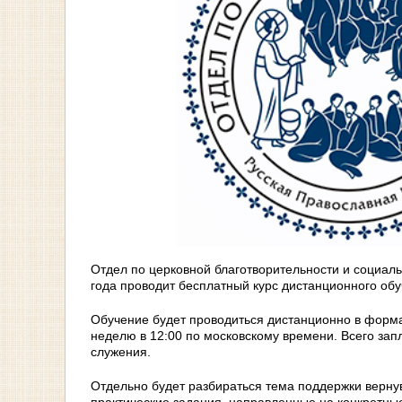
Отдел по церковной благотворительности и социал
года проводит бесплатный курс дистанционного об
Обучение будет проводиться дистанционно в форма
неделю в 12:00 по московскому времени. Всего за
служения.
Отдельно будет разбираться тема поддержки вернув
практические задания, направленные на конкретны