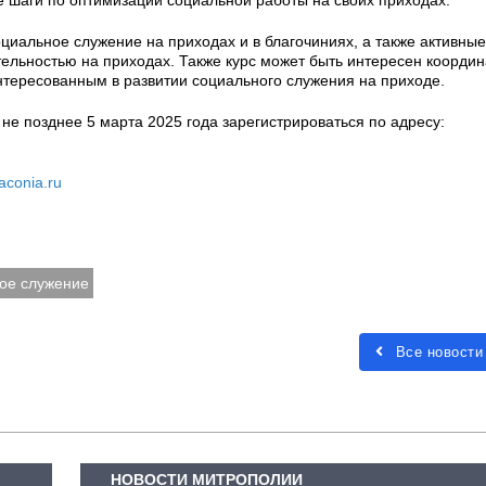
циальное служение на приходах и в благочиниях, а также активные
ельностью на приходах. Также курс может быть интересен коорди
нтересованным в развитии социального служения на приходе.
 не позднее 5 марта 2025 года зарегистрироваться по адресу:
aconia.ru
ое служение
Все новости
НОВОСТИ МИТРОПОЛИИ