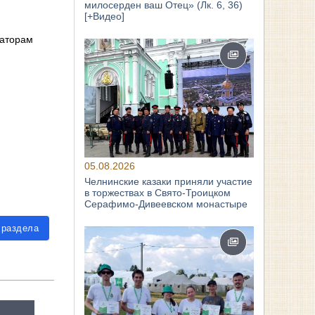
милосерден ваш Отец» (Лк. 6, 36)
[+Видео]
наторам
05.08.2026
Челнинские казаки приняли участие
в торжествах в Свято‑Троицком
Серафимо‑Дивеевском монастыре
 раздела