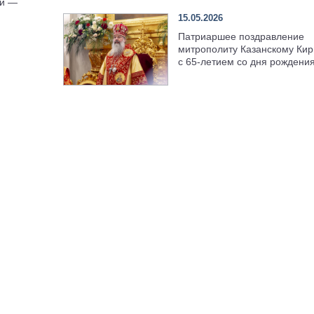
ии —
15.05.2026
Патриаршее поздравление
митрополиту Казанскому Кир
с 65-летием со дня рождени