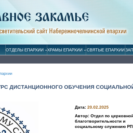
ОТДЕЛЫ ЕПАРХИИ
ХРАМЫ ЕПАРХИИ
СВЯТЫЕ ЕПАРХИИ
ЗА
пархии
КУРС ДИСТАНЦИОННОГО ОБУЧЕНИЯ СОЦИАЛЬНО
Дата:
20.02.2025
Автор: Отдел по церковно
благотворительности и
социальному служению Р