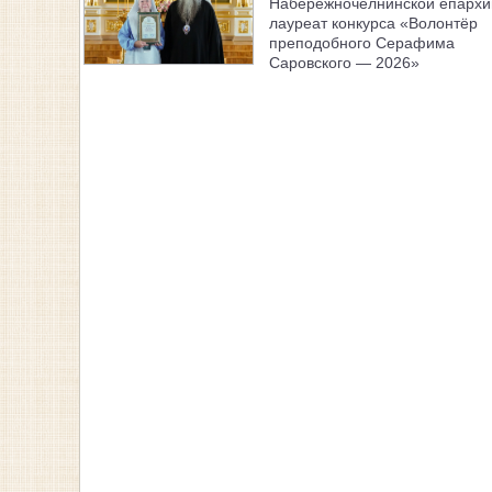
Набережночелнинской епарх
лауреат конкурса «Волонтёр
преподобного Серафима
Саровского — 2026»