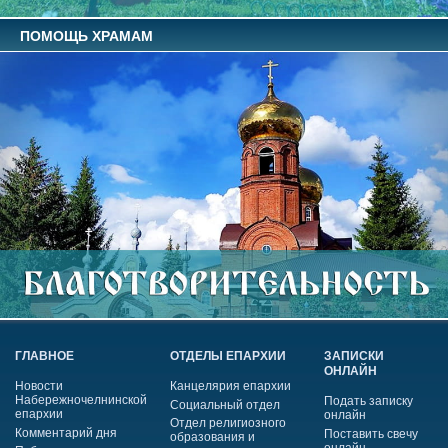
ПОМОЩЬ ХРАМАМ
ГЛАВНОЕ
ОТДЕЛЫ ЕПАРХИИ
ЗАПИСКИ
ОНЛАЙН
Новости
Канцелярия епархии
Набережночелнинской
Подать записку
Социальный отдел
епархии
онлайн
Отдел религиозного
Комментарий дня
Поставить свечу
образования и
онлайн