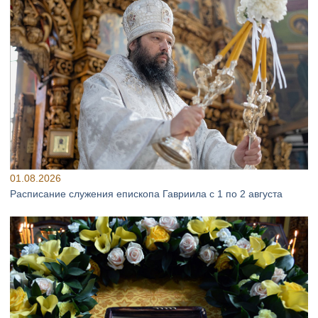
01.08.2026
Расписание служения епископа Гавриила с 1 по 2 августа