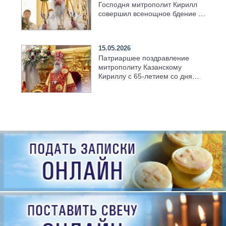
Господня митрополит Кирилл
совершил всенощное бдение в
храме Казанской духовной
семинарии
15.05.2026
Патриаршее поздравление
митрополиту Казанскому
Кириллу с 65-летием со дня
рождения