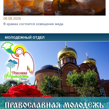
08.08.2026
В храмах состоится освящение меда
МОЛОДЕЖНЫЙ ОТДЕЛ