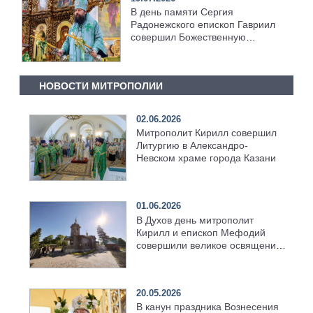
В день памяти Сергия
Радонежского епископ Гавриил
совершил Божественную
литургию [+Видео]
НОВОСТИ МИТРОПОЛИИ
02.06.2026
Митрополит Кирилл совершил
Литургию в Александро-
Невском храме города Казани
01.06.2026
В Духов день митрополит
Кирилл и епископ Мефодий
совершили великое освящение
возрождённого Троицкого
храма в селе Верхний Багряж
20.05.2026
В канун праздника Вознесения