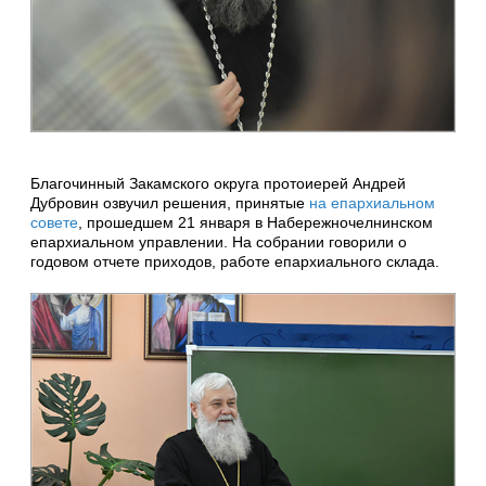
Благочинный Закамского округа протоиерей Андрей
Дубровин озвучил решения, принятые
на епархиальном
совете
, прошедшем 21 января в Набережночелнинском
епархиальном управлении. На собрании говорили о
годовом отчете приходов, работе епархиального склада.