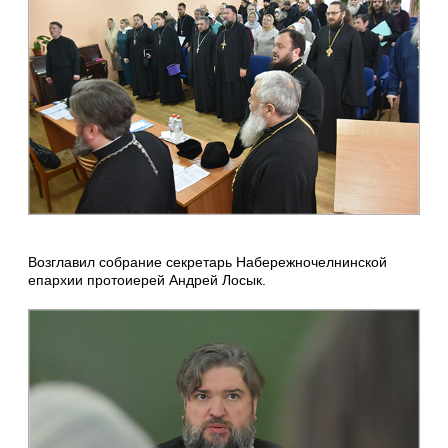
Возглавил собрание секретарь Набережночелнинской
епархии протоиерей Андрей Лосык.