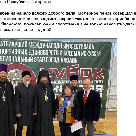
ов Республики Татарстан.
бен на начало всякого доброго дела. Молебное пение совершил 
ветственном слове владыка Гавриил указал на важность приобщен
 Японского, пожелал юным спортсменам не только наносить удары,
одниматься после падений.