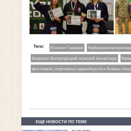
Теги:
Епископ Гавриил
Набережночелнинска
Казанско-Богородицкий мужской монастырь
Каза
фестиваль спортивных единоборств и боевых иску
ЕЩЕ НОВОСТИ ПО ТЕМЕ