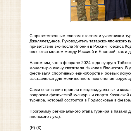
С приветственным словом к гостям и участникам ту
Джалялетдинов. Руководитель татарско-японского 
приветствие экс-посла Японии в России Тоёхиса Код
являются мостом между Россией и Японией, как и
Напомним, что в феврале 2024 года супруга Тоёхи
монастырю икону святителя Николая Японского. В д
фестиваля спортивных единоборств и боевых искус
выставлялся для молитвенного поклонения верующ
Сами состязания прошли в индивидуальных и кома
вопросам физической культуры и спорта Казанской
турнира, который состоится в Подмосковье в февра
Программу регионального этапа турнира в Казани д
японского лука).
(Р) (К)