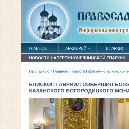
ГЛАВНОЕ
АРХИЕРЕЙ
ЕПАРХИЯ
НОВОСТИ НАБЕРЕЖНОЧЕЛНИНСКОЙ ЕПАРХИИ
На главную
/
Главное
/
Новости Набережночелнинской е
ЕПИСКОП ГАВРИИЛ СОВЕРШИЛ БОЖ
КАЗАНСКОГО БОГОРОДИЦКОГО МОНА