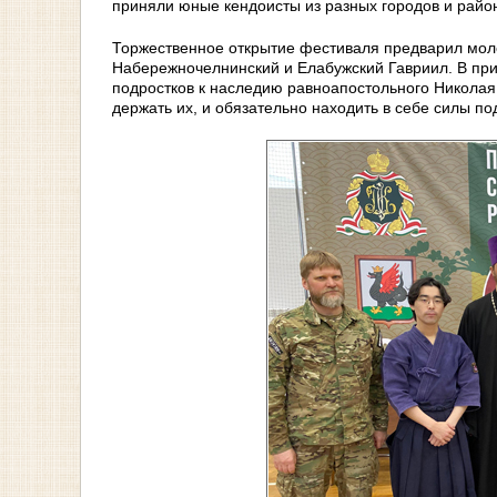
приняли юные кендоисты из разных городов и район
Торжественное открытие фестиваля предварил моле
Набережночелнинский и Елабужский Гавриил. В при
подростков к наследию равноапостольного Николая
держать их, и обязательно находить в себе силы п