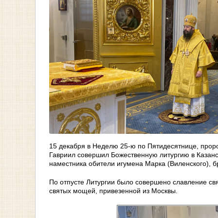
15 декабря в Неделю 25-ю по Пятидесятнице, проро
Гавриил совершил Божественную литургию в Казанск
наместника обители игумена Марка (Виленского), б
По отпусте Литургии было совершено славление св
святых мощей, привезенной из Москвы.