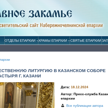
ОТДЕЛЫ ЕПАРХИИ
ХРАМЫ ЕПАРХИИ
СВЯТЫЕ ЕПАРХИИ
ЗА
пархии
ЕСТВЕННУЮ ЛИТУРГИЮ В КАЗАНСКОМ СОБОРЕ
СТЫРЯ Г. КАЗАНИ
Дата:
18.12.2024
Автор: Пресс-служба Каза
епархии
Все публикации автора