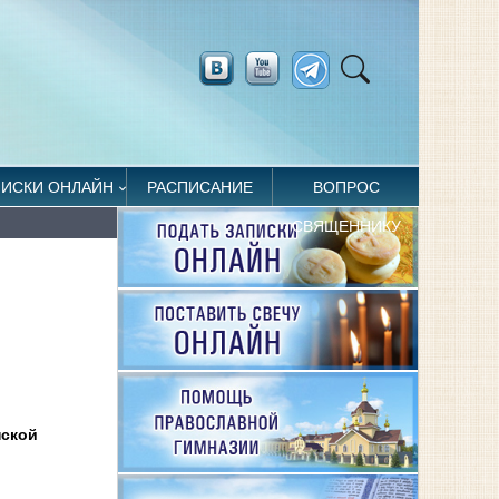
ПИСКИ ОНЛАЙН
РАСПИСАНИЕ
ВОПРОС
СВЯЩЕННИКУ
нской