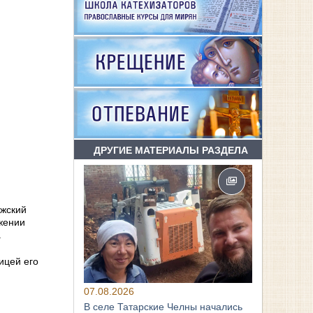
ДРУГИЕ МАТЕРИАЛЫ РАЗДЕЛА
ужский
жении
.
ицей его
07.08.2026
В селе Татарские Челны начались