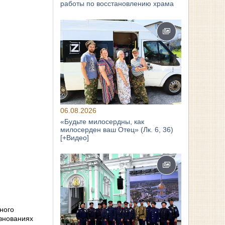
работы по восстановлению храма
06.08.2026
«Будьте милосердны, как
милосерден ваш Отец» (Лк. 6, 36)
[+Видео]
ного
евнованиях