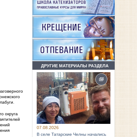
ДРУГИЕ МАТЕРИАЛЫ РАЗДЕЛА
лаговерного
ронежского
лабуги.
о округа
вятителей
гений
07.08.2026
пения
В селе Татарские Челны начались