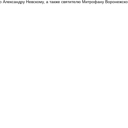
ю Александру Невскому, а также святителю Митрофану Воронежско