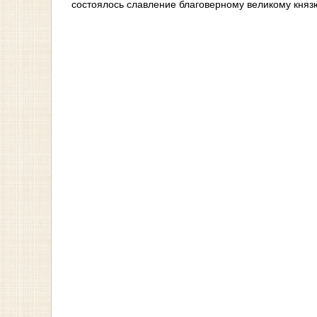
состоялось славление благоверному великому княз