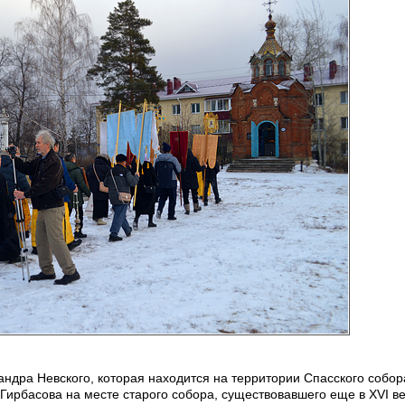
сандра Невского, которая находится на территории Спасского собор
 Гирбасова на месте старого собора, существовавшего еще в XVI ве