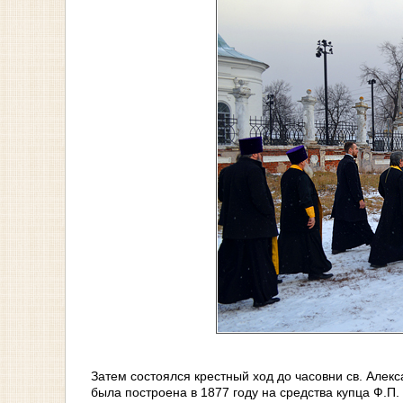
Затем состоялся крестный ход до часовни св. Алек
была построена в 1877 году на средства купца Ф.П.