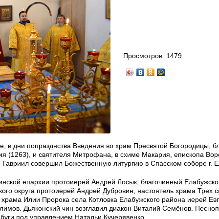
Просмотров:
1479
е, в дни попразднства Введения во храм Пресвятой Богородицы, б
сия (1263), и святителя Митрофана, в схиме Макария, епископа Во
 Гавриил совершил Божественную литургию в Спасском соборе г. Е
нской епархии протоиерей Андрей Лосык, благочинный Елабужског
ого округа протоиерей Андрей Дубровин, настоятель храма Трех с
 храма Илии Пророка села Котловка Елабужского района иерей Ев
лимов. Дьяконский чин возглавил диакон Виталий Семёнов. Песно
абуги под управлением Натальи Кучерявенко.