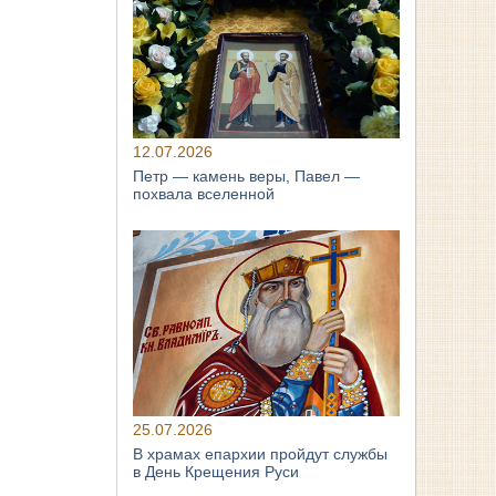
12.07.2026
Петр — камень веры, Павел —
похвала вселенной
25.07.2026
В храмах епархии пройдут службы
в День Крещения Руси