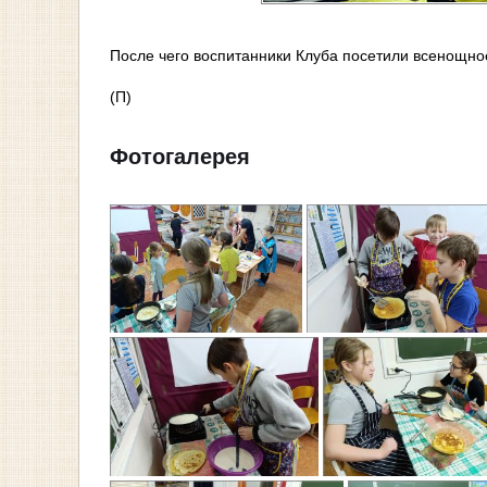
После чего воспитанники Клуба посетили всенощное
(П)
Фотогалерея