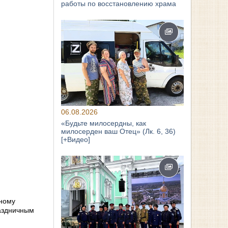
работы по восстановлению храма
06.08.2026
«Будьте милосердны, как
милосерден ваш Отец» (Лк. 6, 36)
[+Видео]
нному
раздничным