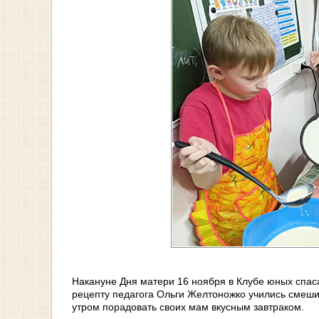
Накануне Дня матери 16 ноября в Клубе юных спас
рецепту педагога Ольги Желтоножко учились смешив
утром порадовать своих мам вкусным завтраком.