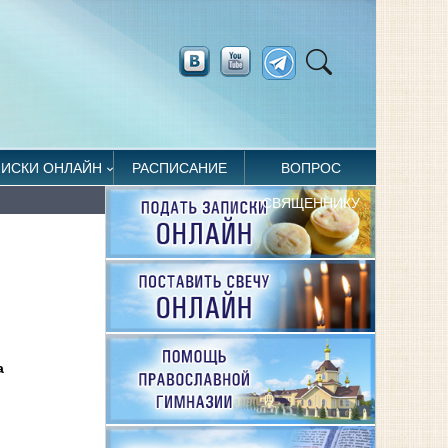
ПИСКИ ОНЛАЙН
РАСПИСАНИЕ
ВОПРОС
СВЯЩЕННИКУ
а