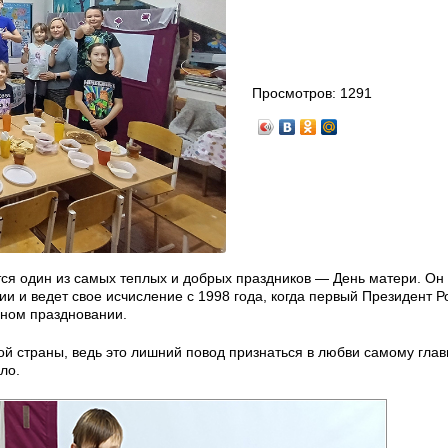
Просмотров:
1291
тся один из самых теплых и добрых праздников — День матери. Он
и и ведет свое исчисление с 1998 года, когда первый Президент Р
ьном праздновании.
й страны, ведь это лишний повод признаться в любви самому гла
ло.