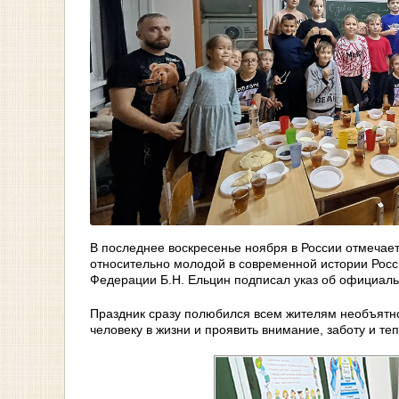
В последнее воскресенье ноября в России отмечае
относительно молодой в современной истории Росси
Федерации Б.Н. Ельцин подписал указ об официал
Праздник сразу полюбился всем жителям необъятно
человеку в жизни и проявить внимание, заботу и теп