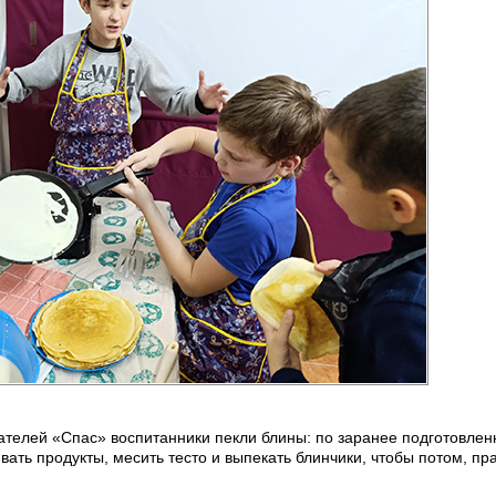
ателей «Спас» воспитанники пекли блины: по заранее подготовле
ать продукты, месить тесто и выпекать блинчики, чтобы потом, п