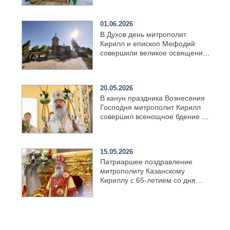
01.06.2026
В Духов день митрополит
Кирилл и епископ Мефодий
совершили великое освящение
возрождённого Троицкого
храма в селе Верхний Багряж
20.05.2026
В канун праздника Вознесения
Господня митрополит Кирилл
совершил всенощное бдение в
храме Казанской духовной
семинарии
15.05.2026
Патриаршее поздравление
митрополиту Казанскому
Кириллу с 65-летием со дня
рождения