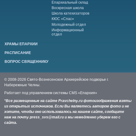
Епархиальный склад
Воскресная школа
Школа катехизаторов
КЮС «Спас»
Молодежный отдел
Информационный
отдел
ХРАМЫ ЕПАРХИИ
РАСПИСАНИЕ
ВОПРОС СВЯЩЕННИКУ
© 2008-2026 Свято-Вознесенское Архиерейское подворье г.
Набережные Челны.
Работает под управлением системы
CMS «Епархия»
*Все размещенные на сайте Pravchelny.ru фотоизображения взяты
из открытых источников. Если Вы являетесь автором фото и не
хотите, чтобы оно использовалось на нашем сайте, сообщите
нам на почту press_svs@mail.ru и мы немедленно уберем его с
сайта.