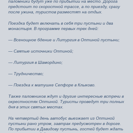
паломники будут уже по прибытии на место. Дорога
предстоит по скоростной трассе, а по приезду, сразу
после ужина, туристов разместят на отдых.
Поездка будет включать в себя три пустыни и два
монастыря. В программе первых трех дней:
— Всенощное бдение и Литургия в Оптиной пустыни;
— Святые источники Оптиной;
— Литургия в Шамордино;
— Трудничество;
— Поездка к матушке Сепфоре в Клыково.
Также паломников ждут и другие интересные встречи в
окрестностях Оптиной. Туристы проведут три полных
дня в этих святых местах.
На четвертый день автобус выезжает из Оптиной
пустыни рано утром, завтрак предусмотрен в дороге.
По прибытии в Давидову пустынь, гостей будет ждать