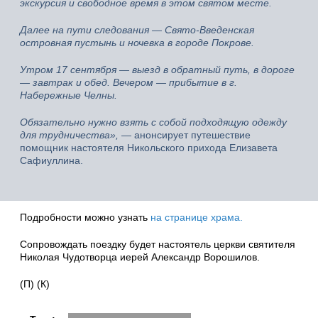
экскурсия и свободное время в этом святом месте.
Далее на пути следования — Свято-Введенская
островная пустынь и ночевка в городе Покрове.
Утром 17 сентября — выезд в обратный путь, в дороге
— завтрак и обед. Вечером — прибытие в г.
Набережные Челны.
Обязательно нужно взять с собой подходящую одежду
для трудничества»
, —
анонсирует путешествие
помощник настоятеля Никольского прихода Елизавета
Сафиуллина.
Подробности можно узнать
на странице храма.
Сопровождать поездку будет настоятель церкви святителя
Николая Чудотворца иерей Александр Ворошилов.
(П) (К)