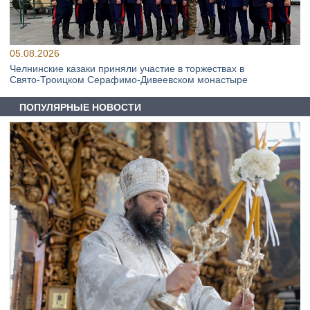
05.08.2026
Челнинские казаки приняли участие в торжествах в
Свято‑Троицком Серафимо‑Дивеевском монастыре
ПОПУЛЯРНЫЕ НОВОСТИ