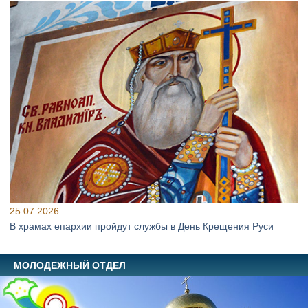
25.07.2026
В храмах епархии пройдут службы в День Крещения Руси
МОЛОДЕЖНЫЙ ОТДЕЛ