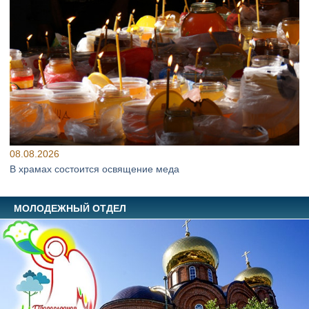
08.08.2026
В храмах состоится освящение меда
МОЛОДЕЖНЫЙ ОТДЕЛ