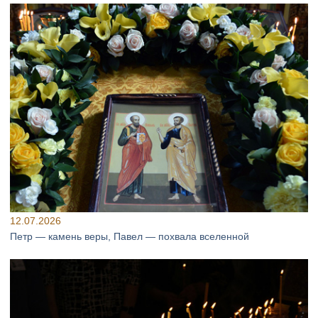
12.07.2026
Петр — камень веры, Павел — похвала вселенной