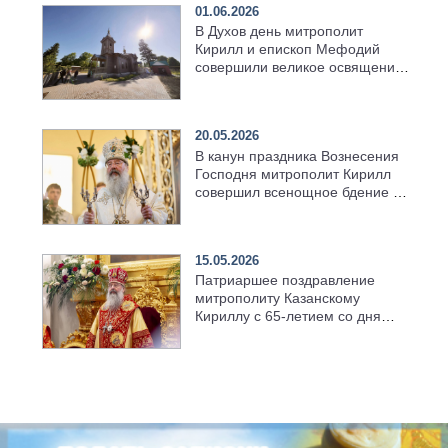
01.06.2026
В Духов день митрополит
Кирилл и епископ Мефодий
совершили великое освящение
возрождённого Троицкого
храма в селе Верхний Багряж
20.05.2026
В канун праздника Вознесения
Господня митрополит Кирилл
совершил всенощное бдение в
храме Казанской духовной
семинарии
15.05.2026
Патриаршее поздравление
митрополиту Казанскому
Кириллу с 65-летием со дня
рождения