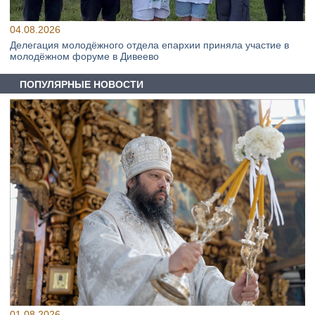
04.08.2026
Делегация молодёжного отдела епархии приняла участие в
молодёжном форуме в Дивеево
ПОПУЛЯРНЫЕ НОВОСТИ
01.08.2026