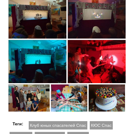
Теги:
Клуб юных спасателей Спас
КЮС Спас