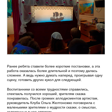
Ранее ребята ставили более короткие постановки, а эта
работа оказалась более длительной и поэтому далась
сложнее. А ведь нужно думать наперед, проигрывая одну
сцену, готовить других кукол для следующей.
Воспитанники со всеми трудностями справились,
спектакль получился хороший, зрителям сказка
понравилась. После громких аплодисментов артистам,
руководитель Клуба Ольга Желтоножко поговорила с
маленькими зрителями о мудрости сказки, о смыслах,
заложенных в нее автором.