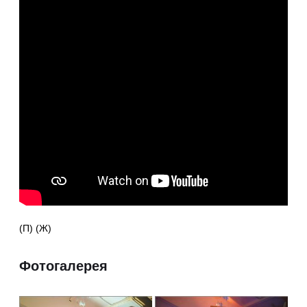
(П) (Ж)
Фотогалерея