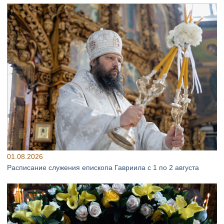
01.08.2026
Расписание служения епископа Гавриила с 1 по 2 августа