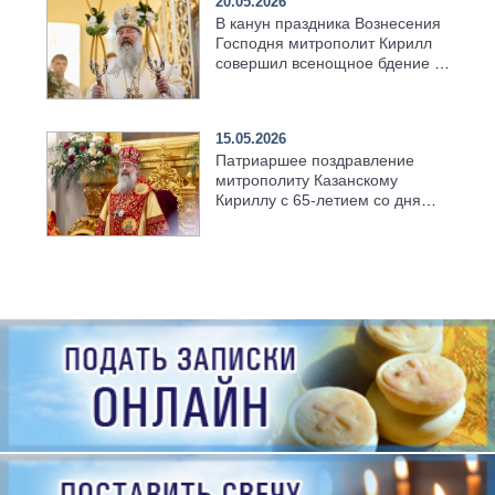
20.05.2026
В канун праздника Вознесения
Господня митрополит Кирилл
совершил всенощное бдение в
храме Казанской духовной
семинарии
15.05.2026
Патриаршее поздравление
митрополиту Казанскому
Кириллу с 65-летием со дня
рождения