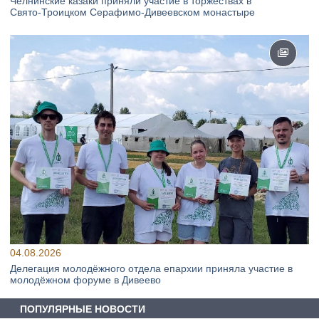
Челнинские казаки приняли участие в торжествах в
Свято‑Троицком Серафимо‑Дивеевском монастыре
04.08.2026
Делегация молодёжного отдела епархии приняла участие в
молодёжном форуме в Дивеево
ПОПУЛЯРНЫЕ НОВОСТИ