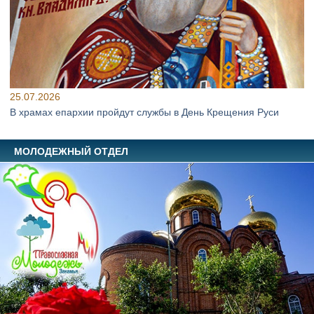
25.07.2026
В храмах епархии пройдут службы в День Крещения Руси
МОЛОДЕЖНЫЙ ОТДЕЛ