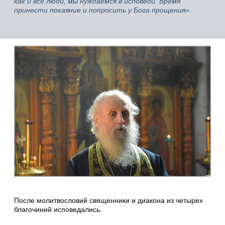
как и все люди, мы нуждаемся в исповеди. Время
принести покаяние и попросить у Бога прощения».
После молитвословий священники и диакона из четырех
благочиний исповедались.