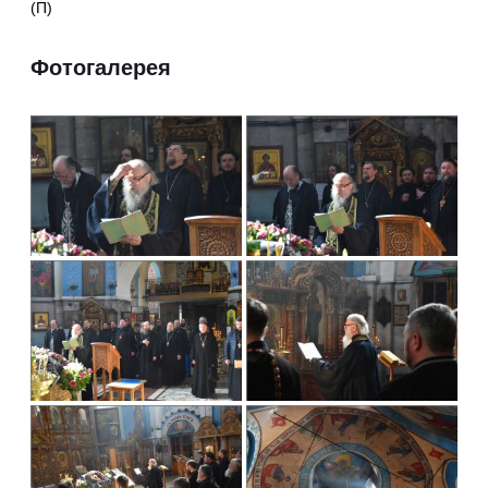
(П)
Фотогалерея