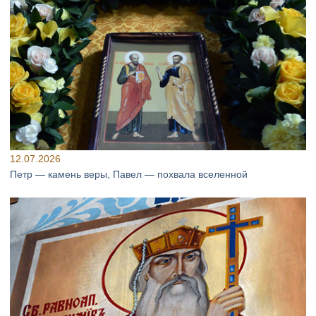
12.07.2026
Петр — камень веры, Павел — похвала вселенной