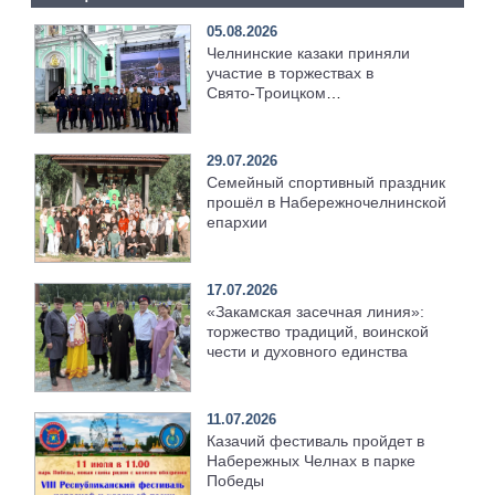
05.08.2026
Челнинские казаки приняли
участие в торжествах в
Свято‑Троицком
Серафимо‑Дивеевском
монастыре
29.07.2026
Семейный спортивный праздник
прошёл в Набережночелнинской
епархии
17.07.2026
«Закамская засечная линия»:
торжество традиций, воинской
чести и духовного единства
11.07.2026
Казачий фестиваль пройдет в
Набережных Челнах в парке
Победы