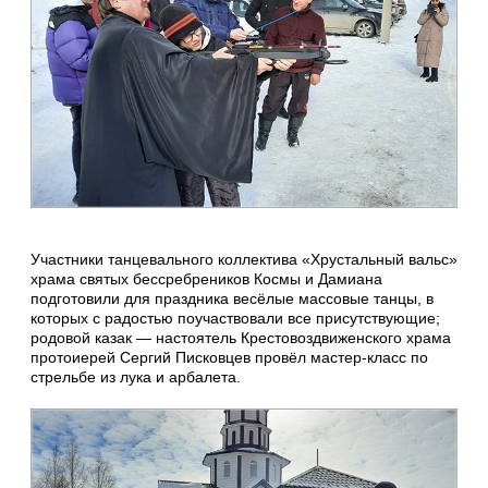
Участники танцевального коллектива «Хрустальный вальс»
храма святых бессребреников Космы и Дамиана
подготовили для праздника весёлые массовые танцы, в
которых с радостью поучаствовали все присутствующие;
родовой казак — настоятель Крестовоздвиженского храма
протоиерей Сергий Писковцев провёл мастер-класс по
стрельбе из лука и арбалета.