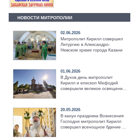
НОВОСТИ МИТРОПОЛИИ
02.06.2026
Митрополит Кирилл совершил
Литургию в Александро-
Невском храме города Казани
01.06.2026
В Духов день митрополит
Кирилл и епископ Мефодий
совершили великое освящение
возрождённого Троицкого
храма в селе Верхний Багряж
20.05.2026
В канун праздника Вознесения
Господня митрополит Кирилл
совершил всенощное бдение в
храме Казанской духовной
семинарии