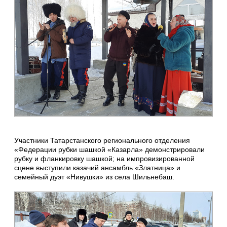
Участники Татарстанского регионального отделения
«Федерации рубки шашкой «Казарла» демонстрировали
рубку и фланкировку шашкой; на импровизированной
сцене выступили казачий ансамбль «Златница» и
семейный дуэт «Нивушки» из села Шильнебаш.