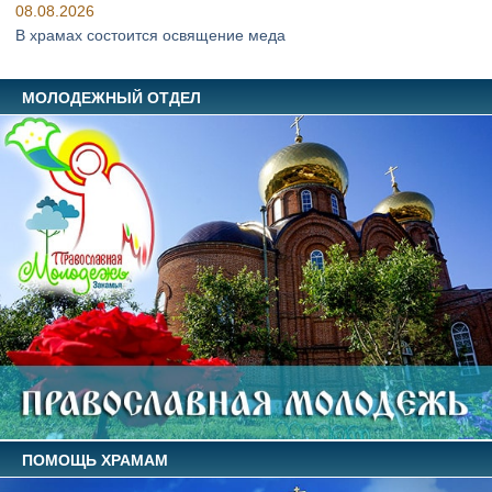
08.08.2026
В храмах состоится освящение меда
МОЛОДЕЖНЫЙ ОТДЕЛ
ПОМОЩЬ ХРАМАМ