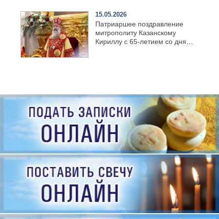
15.05.2026
Патриаршее поздравление
митрополиту Казанскому
Кириллу с 65-летием со дня
рождения