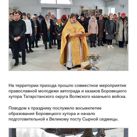
На территории прихода прошло совместное мероприятие
православной молодежи автограда и казаков Боровецкого
хутора Татарстанского округа Волжского казачьего войска.
Поводом к празднику послужило восьмилетие
образования Боровецкого хутора и начало
подготовительной к Великому посту Сырной седмицы.