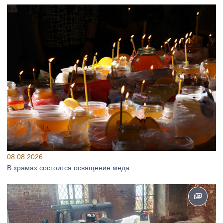
08.08.2026
В храмах состоится освящение меда