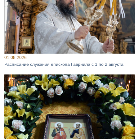
01.08.2026
Расписание служения епископа Гавриила с 1 по 2 августа