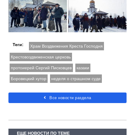
Теги:
Храм Воздвижения Креста Господня
Крестовоздвиженская церковь
протоиерей Сергий Писковцев
казаки
Боровецкий хутор
неделя о страшном суде
Все новости раздела
ЕЩЕ НОВОСТИ ПО ТЕМЕ