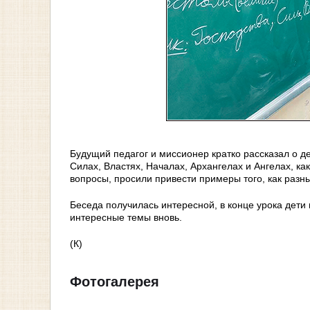
Будущий педагог и миссионер кратко рассказал о д
Силах, Властях, Началах, Архангелах и Ангелах, к
вопросы, просили привести примеры того, как разн
Беседа получилась интересной, в конце урока дети
интересные темы вновь.
(К)
Фотогалерея