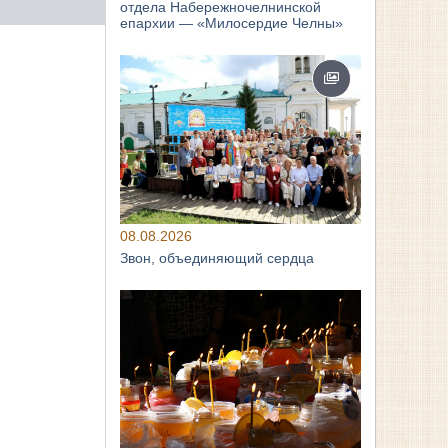
отдела Набережночелнинской
епархии — «Милосердие Челны»
08.08.2026
Звон, объединяющий сердца