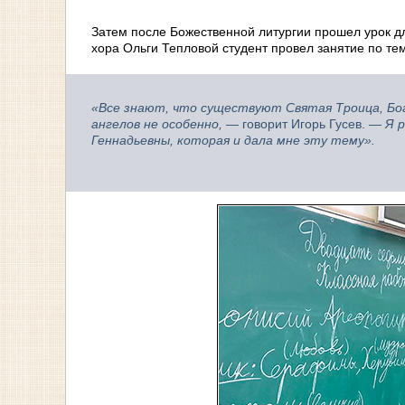
Затем после Божественной литургии прошел урок дл
хора Ольги Тепловой студент провел занятие по те
«Все знают, что существуют Святая Троица, Бого
ангелов не особенно,
— говорит Игорь Гусев. —
Я 
Геннадьевны, которая и дала мне эту тему».