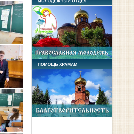
МОЛОДЕЖНЫЙ ОТДЕЛ
ПОМОЩЬ ХРАМАМ