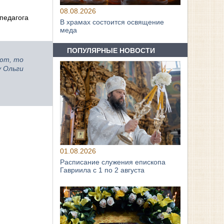
08.08.2026
педагога
В храмах состоится освящение
меда
ПОПУЛЯРНЫЕ НОВОСТИ
ают, то
 Ольги
01.08.2026
Расписание служения епископа
Гавриила с 1 по 2 августа