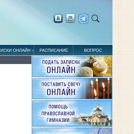
ПИСКИ ОНЛАЙН
РАСПИСАНИЕ
ВОПРОС
СВЯЩЕННИКУ