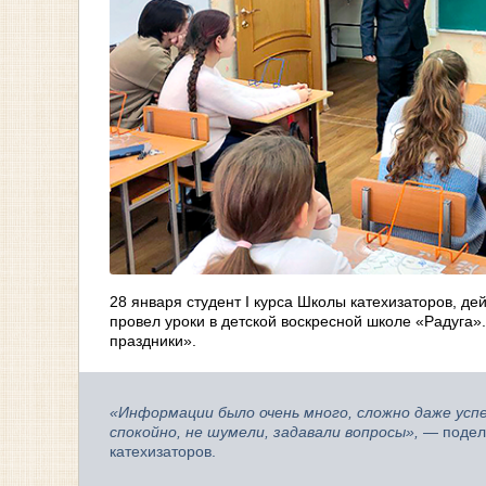
28 января студент I курса Школы катехизаторов, д
провел уроки в детской воскресной школе «Радуга».
праздники».
«Информации было очень много, сложно даже усп
спокойно, не шумели, задавали вопросы»,
— подели
катехизаторов.