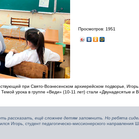
Просмотров:
1951
ействующей при Свято-Вознесенском архиерейском подворье, Игорь
 Темой урока в группе «Веди» (10-11 лет) стали «Двунадесятые и 
еть рассказать, ещё сложнее детям запомнить. Но ребята сиде
лся Игорь, студент педагогическо-миссионерского направления 