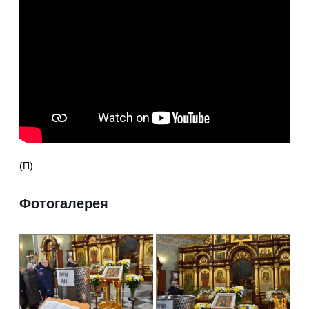
(П)
Фотогалерея