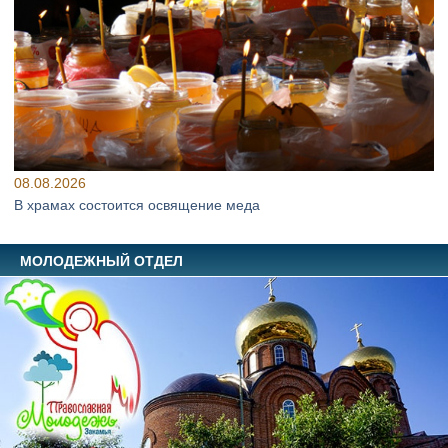
08.08.2026
В храмах состоится освящение меда
МОЛОДЕЖНЫЙ ОТДЕЛ