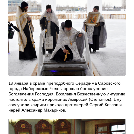
19 января в храме преподобного Серафима Саровского
города Набережные Челны прошло богослужение
Богоявления Господня. Возглавил Божественную литургию
настоятель храма иеромонах Амвросий (Степанюк). Ему
сослужили клирики прихода протоиерей Сергий Козлов и
иерей Александр Макариков.