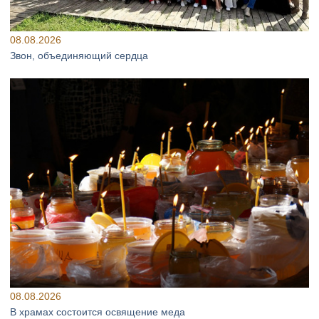
08.08.2026
Звон, объединяющий сердца
08.08.2026
В храмах состоится освящение меда