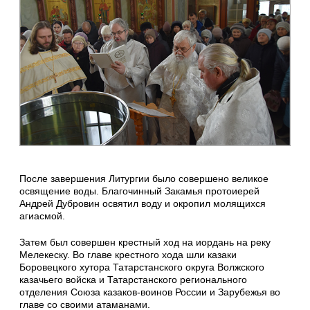
После завершения Литургии было совершено великое
освящение воды. Благочинный Закамья протоиерей
Андрей Дубровин освятил воду и окропил молящихся
агиасмой.
Затем был совершен крестный ход на иордань на реку
Мелекеску. Во главе крестного хода шли казаки
Боровецкого хутора Татарстанского округа Волжского
казачьего войска и Татарстанского регионального
отделения Союза казаков-воинов России и Зарубежья во
главе со своими атаманами.