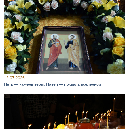
12.07.2026
Петр — камень веры, Павел — похвала вселенной