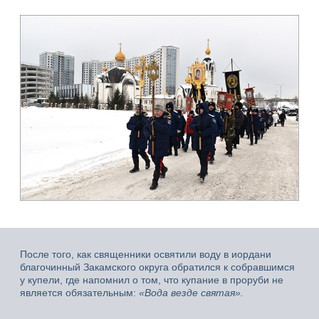
После того, как священники освятили воду в иордани
благочинный Закамского округа обратился к собравшимся
у купели, где напомнил о том, что купание в проруби не
является обязательным:
«Вода везде святая».