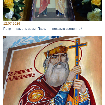
12.07.2026
Петр — камень веры, Павел — похвала вселенной