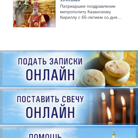
Патриаршее поздравление
митрополиту Казанскому
Кириллу с 65-летием со дня
рождения