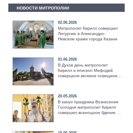
НОВОСТИ МИТРОПОЛИИ
02.06.2026
Митрополит Кирилл совершил
Литургию в Александро-
Невском храме города Казани
01.06.2026
В Духов день митрополит
Кирилл и епископ Мефодий
совершили великое освящение
возрождённого Троицкого
храма в селе Верхний Багряж
20.05.2026
В канун праздника Вознесения
Господня митрополит Кирилл
совершил всенощное бдение в
храме Казанской духовной
семинарии
15.05.2026