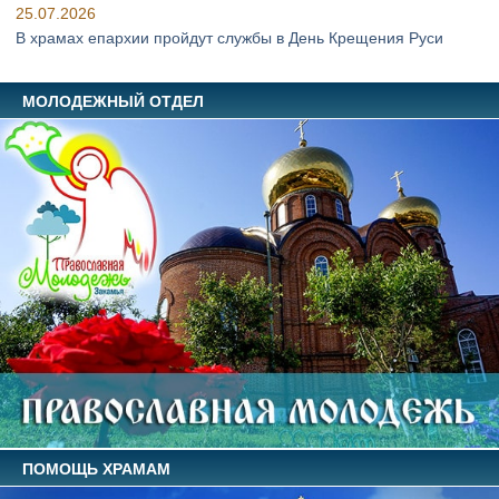
25.07.2026
В храмах епархии пройдут службы в День Крещения Руси
МОЛОДЕЖНЫЙ ОТДЕЛ
ПОМОЩЬ ХРАМАМ