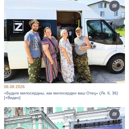
06.08.2026
«Будьте милосердны, как милосерден ваш Отец» (Лк. 6, 36)
[+Видео]