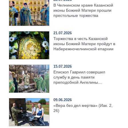
В Челнинском храме Казанской
иконы Божией Матери прошли
престольные торжества
21.07.2026
Торжества в честь Казанской
иконы Божией Матери пройдут в
Набережночелнинской епархии
15.07.2026
Епископ Гавриил совершил
службу в день памяти
преподобной Ангелины
Сербской [+Видео]
09.06.2026
«Вера без дел мертва» (Иак. 2,
26)