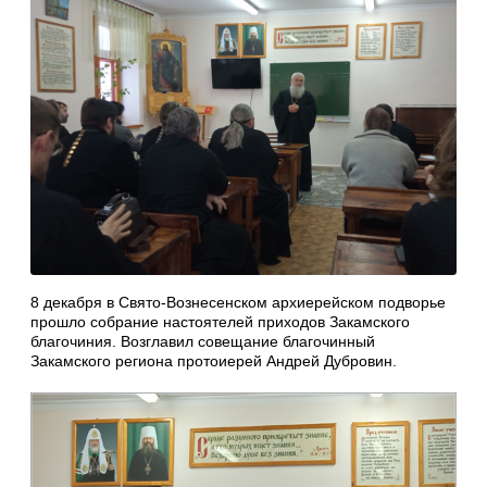
8 декабря в Свято-Вознесенском архиерейском подворье
прошло собрание настоятелей приходов Закамского
благочиния. Возглавил совещание благочинный
Закамского региона протоиерей Андрей Дубровин.