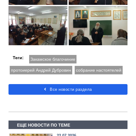
Теги:
Закамское благочиние
протоиерей Андрей Дубровин
собрание настоятелей
Все новости раздела
ЕЩЕ НОВОСТИ ПО ТЕМЕ
22.07.2026