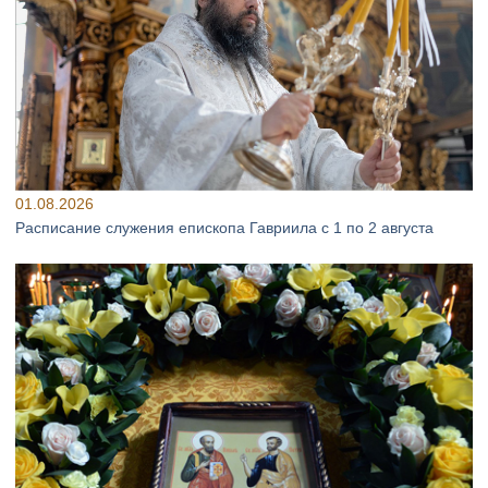
01.08.2026
Расписание служения епископа Гавриила с 1 по 2 августа