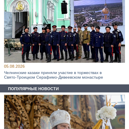
05.08.2026
Челнинские казаки приняли участие в торжествах в
Свято‑Троицком Серафимо‑Дивеевском монастыре
ПОПУЛЯРНЫЕ НОВОСТИ