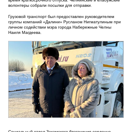
время краткосрочного отпуска. Челнинские и елабужские
волонтеры собрали посылки для отправки.
Грузовой транспорт был предоставлен руководителем
группы компаний «Далини» Русланом Нигматулиным при
личном содействии мэра города Набережные Челны
Наиля Магдеева.
Социальный отдел Закамского благочиния сердечно