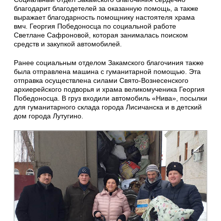
благодарит благодетелей за оказанную помощь, а также
выражает благодарность помощнику настоятеля храма
вмч. Георгия Победоносца по социальной работе
Светлане Сафроновой, которая занималась поиском
средств и закупкой автомобилей.
Ранее социальным отделом Закамского благочиния также
была отправлена машина с гуманитарной помощью. Эта
отправка осуществлена силами Свято-Вознесенского
архиерейского подворья и храма великомученика Георгия
Победоносца. В груз входили автомобиль «Нива», посылки
для гуманитарного склада города Лисичанска и в детский
дом города Лутугино.