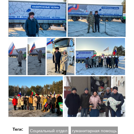
Теги:
Социальный отдел
гуманитарная помощь