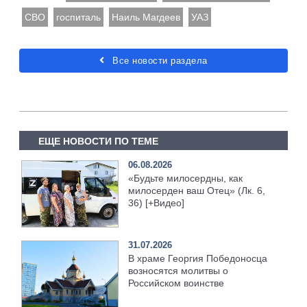
СВО
госпиталь
Наиль Магдеев
УАЗ
Все новости раздела
ЕЩЕ НОВОСТИ ПО ТЕМЕ
06.08.2026
«Будьте милосердны, как
милосерден ваш Отец» (Лк. 6,
36) [+Видео]
31.07.2026
В храме Георгия Победоносца
возносятся молитвы о
Российском воинстве