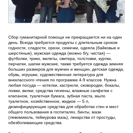
Сбор гуманитарной помощи не прекращается ни на один
день. Всегда требуются продукты с длительным сроком
годности, сладости, орехи, семечки, одеяла (байковые и
шерстяные), мужская одежда (можно б/у, чистая) —
футболки, трико, жилеты, свитера, толстовки, куртки,
перчатки, шапки мужские, также требуется одежда зимняя
больших размеров для мужчин и женщин, детская одежда,
обувь, игрушки, художественная литература для
внеклассного чтения по программе 4-9 классов. Нужна
любая посуда — котелки, кастрюли, сковородки, бокалы,
ложки, вилки; средства гигиены, влажные салфетки с
клапаном, туалетная бумага, зубная паста, мыло
туалетное, хозяйственное, жидкое — 5 л,
дезинфицирующие средства для обработки стен и мест
общего пользования в госпиталях, бинты, мази
(левомиколь, теймурова мазь), лекарства от простуды,
обезболивающие средства.