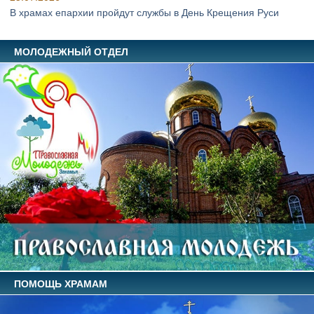
В храмах епархии пройдут службы в День Крещения Руси
МОЛОДЕЖНЫЙ ОТДЕЛ
ПОМОЩЬ ХРАМАМ