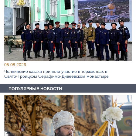
05.08.2026
Челнинские казаки приняли участие в торжествах в
Свято‑Троицком Серафимо‑Дивеевском монастыре
ПОПУЛЯРНЫЕ НОВОСТИ