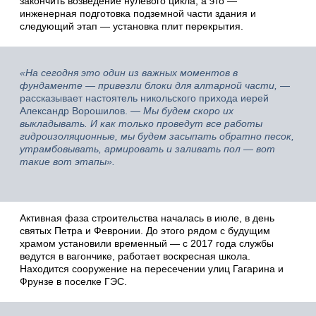
закончить возведение нулевого цикла, а это —
инженерная подготовка подземной части здания и
следующий этап — установка плит перекрытия.
«На сегодня это один из важных моментов в
фундаменте — привезли блоки для алтарной части,
—
рассказывает настоятель никольского прихода иерей
Александр Ворошилов. —
Мы будем скоро их
выкладывать. И как только проведут все работы
гидроизоляционные, мы будем засыпать обратно песок,
утрамбовывать, армировать и заливать пол — вот
такие вот этапы».
Активная фаза строительства началась в июле, в день
святых Петра и Февронии. До этого рядом с будущим
храмом установили временный — с 2017 года службы
ведутся в вагончике, работает воскресная школа.
Находится сооружение на пересечении улиц Гагарина и
Фрунзе в поселке ГЭС.