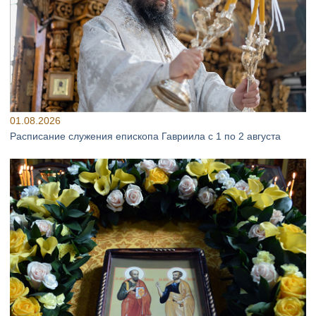
01.08.2026
Расписание служения епископа Гавриила с 1 по 2 августа