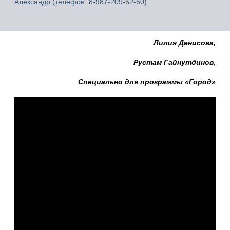
Александр (телефон: 8-987-209-62-60).
Лилия Денисова,
Рустам Гайнутдинов,
Специально для программы «Город»