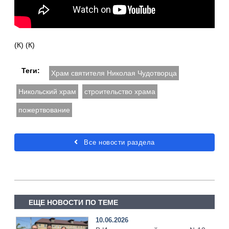
(К) (К)
Теги:
Храм святителя Николая Чудотворца
Никольский храм
строительство храма
пожертвование
Все новости раздела
ЕЩЕ НОВОСТИ ПО ТЕМЕ
10.06.2026