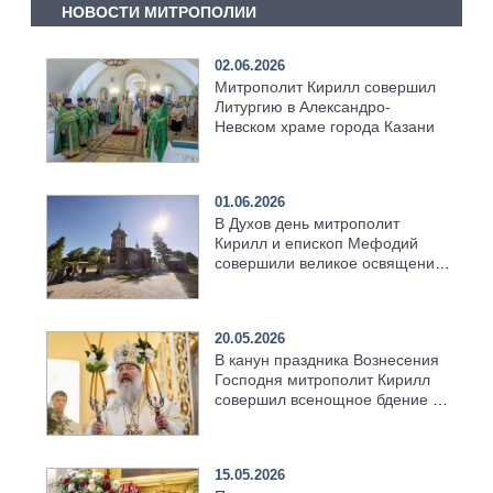
НОВОСТИ МИТРОПОЛИИ
02.06.2026
Митрополит Кирилл совершил
Литургию в Александро-
Невском храме города Казани
01.06.2026
В Духов день митрополит
Кирилл и епископ Мефодий
совершили великое освящение
возрождённого Троицкого
храма в селе Верхний Багряж
20.05.2026
В канун праздника Вознесения
Господня митрополит Кирилл
совершил всенощное бдение в
храме Казанской духовной
семинарии
15.05.2026