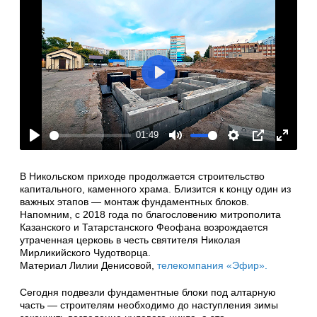
Play
01:49
Play
Mute
Settings
PIP
Enter
fullscre
В Никольском приходе продолжается строительство
капитального, каменного храма. Близится к концу один из
важных этапов — монтаж фундаментных блоков.
Напомним, с 2018 года по благословению митрополита
Казанского и Татарстанского Феофана возрождается
утраченная церковь в честь святителя Николая
Мирликийского Чудотворца.
Материал Лилии Денисовой,
телекомпания «Эфир».
Сегодня подвезли фундаментные блоки под алтарную
часть — строителям необходимо до наступления зимы