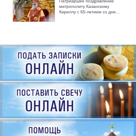
Патриаршее поздравление
митрополиту Казанскому
Кириллу с 65-летием со дня
рождения