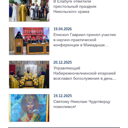
В Елабуге отметили
престольный праздник
Никольского храма
19.04.2026
Епископ Гавриил принял участие
в научно-практической
конференции в Мамадыше
[+Видео]
20.12.2025
Управляющий
Набережночелнинской епархией
возглавил богослужения в день
святителя Николая Чудотворца
[+Видео]
19.12.2025
Святому Николаю Чудотворцу
помолимся!