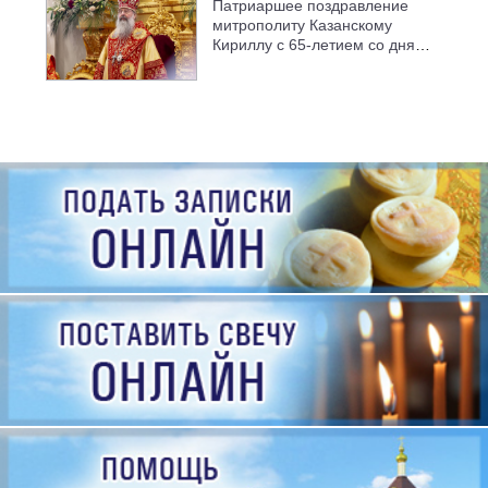
Патриаршее поздравление
митрополиту Казанскому
Кириллу с 65-летием со дня
рождения