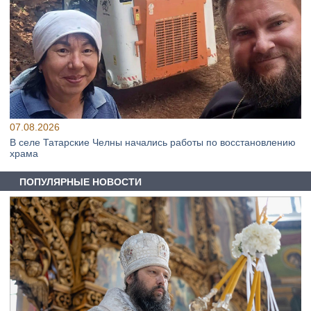
07.08.2026
В селе Татарские Челны начались работы по восстановлению
храма
ПОПУЛЯРНЫЕ НОВОСТИ