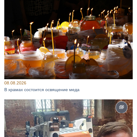
08.08.2026
В храмах состоится освящение меда