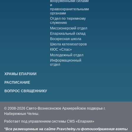
вооруженными силами
и
правоохранительными
органами
Отдел по тюремному
служению
Миссионерский отдел
Епархиальный склад
Воскресная школа
Школа катехизаторов
КЮС «Спас»
Молодежный отдел
Информационный
отдел
ХРАМЫ ЕПАРХИИ
РАСПИСАНИЕ
ВОПРОС СВЯЩЕННИКУ
© 2008-2026 Свято-Вознесенское Архиерейское подворье г.
Набережные Челны.
Работает под управлением системы
CMS «Епархия»
*Все размещенные на сайте Pravchelny.ru фотоизображения взяты