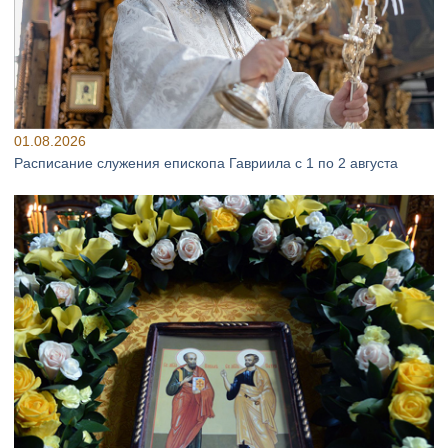
01.08.2026
Расписание служения епископа Гавриила с 1 по 2 августа