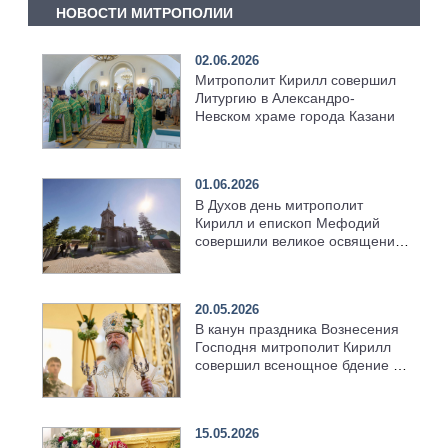
НОВОСТИ МИТРОПОЛИИ
02.06.2026
Митрополит Кирилл совершил
Литургию в Александро-
Невском храме города Казани
01.06.2026
В Духов день митрополит
Кирилл и епископ Мефодий
совершили великое освящение
возрождённого Троицкого
храма в селе Верхний Багряж
20.05.2026
В канун праздника Вознесения
Господня митрополит Кирилл
совершил всенощное бдение в
храме Казанской духовной
семинарии
15.05.2026