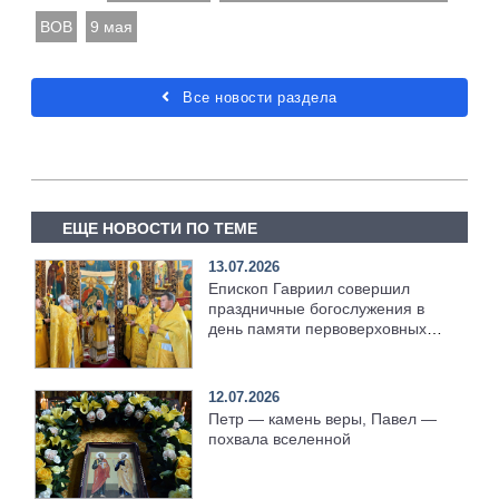
ВОВ
9 мая
Все новости раздела
ЕЩЕ НОВОСТИ ПО ТЕМЕ
13.07.2026
Епископ Гавриил совершил
праздничные богослужения в
день памяти первоверховных
апостолов Петра и Павла
[+Видео]
12.07.2026
Петр — камень веры, Павел —
похвала вселенной