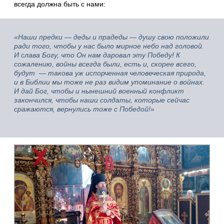
всегда должна быть с нами:
«Наши предки — деды и прадеды — душу свою положили
ради того, чтобы у нас было мирное небо над головой.
И слава Богу, что Он нам даровал эту Победу! К
сожалению, войны всегда были, есть и, скорее всего,
будут — такова уж испорченная человеческая природа,
и в Библии мы тоже не раз видим упоминание о войнах.
И дай Бог, чтобы и нынешний военный конфликт
закончился, чтобы наши солдаты, которые сейчас
сражаются, вернулись тоже с Победой!»