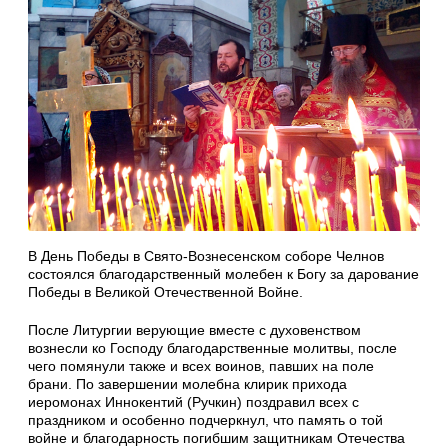
В День Победы в Свято-Вознесенском соборе Челнов
состоялся благодарственный молебен к Богу за дарование
Победы в Великой Отечественной Войне.
После Литургии верующие вместе с духовенством
вознесли ко Господу благодарственные молитвы, после
чего помянули также и всех воинов, павших на поле
брани. По завершении молебна клирик прихода
иеромонах Иннокентий (Ручкин) поздравил всех с
праздником и особенно подчеркнул, что память о той
войне и благодарность погибшим защитникам Отечества