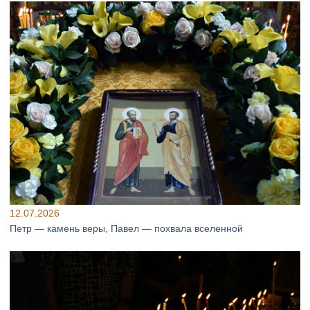
12.07.2026
Петр — камень веры, Павел — похвала вселенной