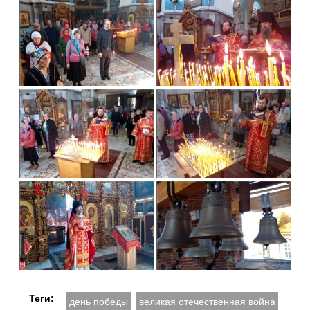
Теги:
день победы
великая отечественная война