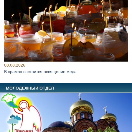
08.08.2026
В храмах состоится освящение меда
МОЛОДЕЖНЫЙ ОТДЕЛ