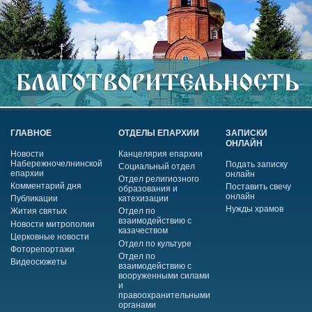
ГЛАВНОЕ
ОТДЕЛЫ ЕПАРХИИ
ЗАПИСКИ
ОНЛАЙН
Новости
Канцелярия епархии
Набережночелнинской
Подать записку
Социальный отдел
епархии
онлайн
Отдел религиозного
Комментарий дня
Поставить свечу
образования и
онлайн
Публикации
катехизации
Нужды храмов
Жития святых
Отдел по
взаимодействию с
Новости митрополии
казачеством
Церковные новости
Отдел по культуре
Фоторепортажи
Отдел по
Видеосюжеты
взаимодействию с
вооруженными силами
и
правоохранительными
органами