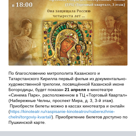
По благословению митрополита Казанского и
Татарстанского Кирилла первый фильм из документально-
художественной трилогии, посвящённой Казанской иконе
Богородицы, будет показан
21 апреля
в кинотеатре
«Синема Парк», расположенном в ТЦ «Торговый Квартал»
(Набережные Челны, проспект Мира, д. 3, 3-й этаж).
Приобрести билеты можно в кассах кинотеатра и онлайн
(
https://kinoteatr.ru/raspisanie-kinoteatrov/naberezhnie-
chelni/torgoviy-kvartal/
). Приобретение билетов доступно по
Пушкинской карте.