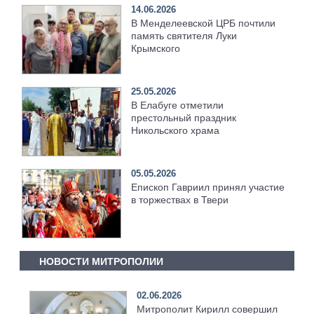
14.06.2026
В Менделеевской ЦРБ почтили
память святителя Луки
Крымского
25.05.2026
В Елабуге отметили
престольный праздник
Никольского храма
05.05.2026
Епископ Гавриил принял участие
в торжествах в Твери
НОВОСТИ МИТРОПОЛИИ
02.06.2026
Митрополит Кирилл совершил