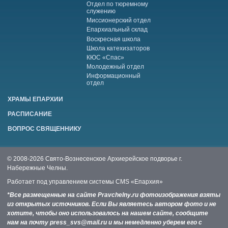
Отдел по тюремному
служению
Миссионерский отдел
Епархиальный склад
Воскресная школа
Школа катехизаторов
КЮС «Спас»
Молодежный отдел
Информационный
отдел
ХРАМЫ ЕПАРХИИ
РАСПИСАНИЕ
ВОПРОС СВЯЩЕННИКУ
© 2008-2026 Свято-Вознесенское Архиерейское подворье г.
Набережные Челны.
Работает под управлением системы
CMS «Епархия»
*Все размещенные на сайте Pravchelny.ru фотоизображения взяты
из открытых источников. Если Вы являетесь автором фото и не
хотите, чтобы оно использовалось на нашем сайте, сообщите
нам на почту press_svs@mail.ru и мы немедленно уберем его с