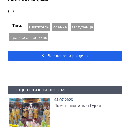
годы и в наше время.
(П)
Теги:
Святитель
осанна
заступница
православное кино
Все новости раздела
ЕЩЕ НОВОСТИ ПО ТЕМЕ
04.07.2026
Память святителя Гурия