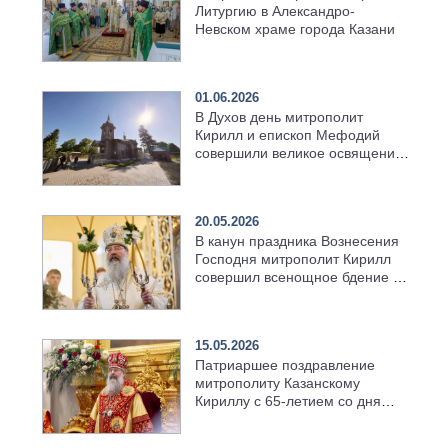
Литургию в Александро-
Невском храме города Казани
01.06.2026
В Духов день митрополит
Кирилл и епископ Мефодий
совершили великое освящение
возрождённого Троицкого
храма в селе Верхний Багряж
20.05.2026
В канун праздника Вознесения
Господня митрополит Кирилл
совершил всенощное бдение в
храме Казанской духовной
семинарии
15.05.2026
Патриаршее поздравление
митрополиту Казанскому
Кириллу с 65-летием со дня
рождения