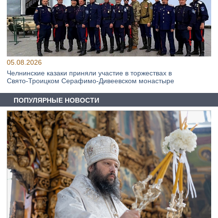
05.08.2026
Челнинские казаки приняли участие в торжествах в
Свято‑Троицком Серафимо‑Дивеевском монастыре
ПОПУЛЯРНЫЕ НОВОСТИ