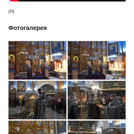
(П)
Фотогалерея