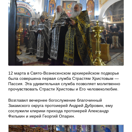
12 марта в Свято-Вознесенском архиерейском подворье
была совершена первая служба Страстям Христовым —
Пассия. Эта удивительная служба позволяет молитвенно
прочувствовать Страсти Христовы и Его человеколюбие.
Возглавил вечернее богослужение благочинный
Закамского округа протоиерей Андрей Дубровин, ему
сослужили клирики прихода протоиерей Александр
Филькин и иерей Георгий Опарин.