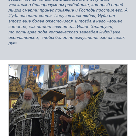
услышим о благоразумном разбойнике, который перед
лицом смерти принес покаяние и Господь простил его. А
Иуда говорит «нет». Получив знак любви, Иуда от
этого еще более ожесточился, и тогда в него «вошел
сатана», как пишет святитель Иоанн Златоуст,
то есть враг рода человеческого завладел Иудой уже
окончательно, чтобы более не выпустить его из своих
рук».