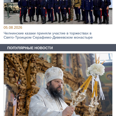
05.08.2026
Челнинские казаки приняли участие в торжествах в
Свято‑Троицком Серафимо‑Дивеевском монастыре
ПОПУЛЯРНЫЕ НОВОСТИ