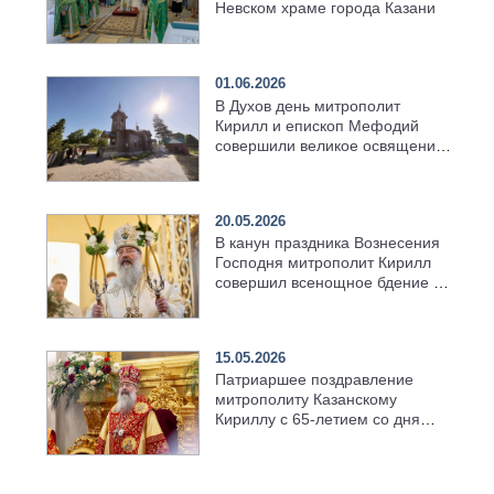
Невском храме города Казани
01.06.2026
В Духов день митрополит
Кирилл и епископ Мефодий
совершили великое освящение
возрождённого Троицкого
храма в селе Верхний Багряж
20.05.2026
В канун праздника Вознесения
Господня митрополит Кирилл
совершил всенощное бдение в
храме Казанской духовной
семинарии
15.05.2026
Патриаршее поздравление
митрополиту Казанскому
Кириллу с 65-летием со дня
рождения