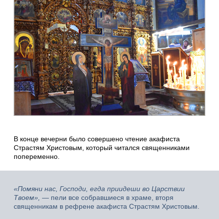
В конце вечерни было совершено чтение акафиста
Страстям Христовым, который читался священниками
попеременно.
«Помяни нас, Господи, егда приидеши во Царствии
Твоем»,
— пели все собравшиеся в храме, вторя
священникам в рефрене акафиста Страстям Христовым.