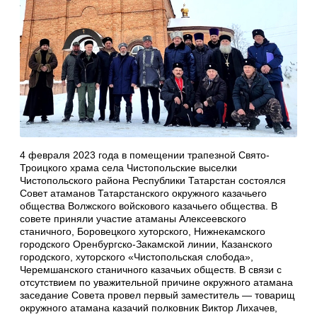
4 февраля 2023 года в помещении трапезной Свято-
Троицкого храма села Чистопольские выселки
Чистопольского района Республики Татарстан состоялся
Совет атаманов Татарстанского окружного казачьего
общества Волжского войскового казачьего общества. В
совете приняли участие атаманы Алексеевского
станичного, Боровецкого хуторского, Нижнекамского
городского Оренбургско-Закамской линии, Казанского
городского, хуторского «Чистопольская слобода»,
Черемшанского станичного казачьих обществ. В связи с
отсутствием по уважительной причине окружного атамана
заседание Совета провел первый заместитель — товарищ
окружного атамана казачий полковник Виктор Лихачев,