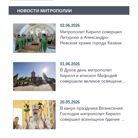
НОВОСТИ МИТРОПОЛИИ
02.06.2026
Митрополит Кирилл совершил
Литургию в Александро-
Невском храме города Казани
01.06.2026
В Духов день митрополит
Кирилл и епископ Мефодий
совершили великое освящение
возрождённого Троицкого
храма в селе Верхний Багряж
20.05.2026
В канун праздника Вознесения
Господня митрополит Кирилл
совершил всенощное бдение в
храме Казанской духовной
семинарии