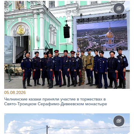
05.08.2026
Челнинские казаки приняли участие в торжествах в
Свято‑Троицком Серафимо‑Дивеевском монастыре