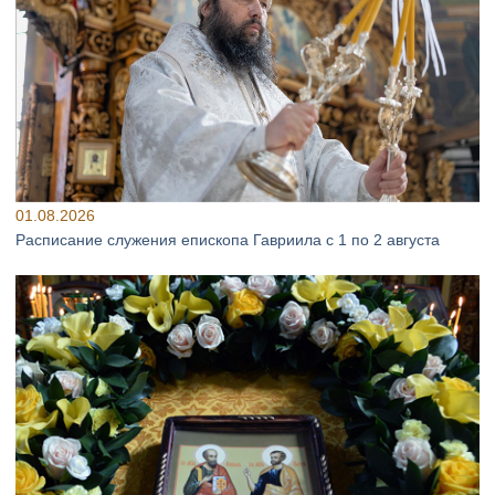
01.08.2026
Расписание служения епископа Гавриила с 1 по 2 августа