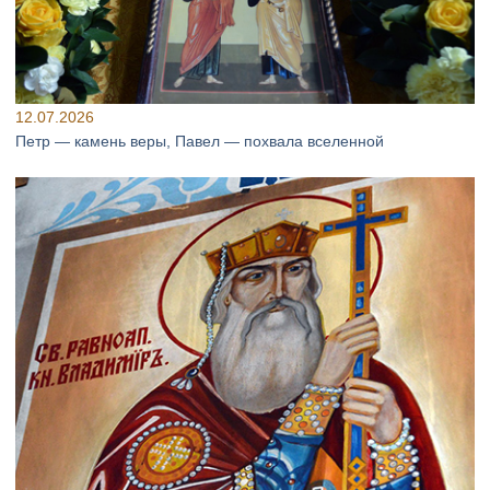
12.07.2026
Петр — камень веры, Павел — похвала вселенной