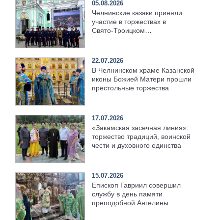
05.08.2026
Челнинские казаки приняли
участие в торжествах в
Свято‑Троицком
Серафимо‑Дивеевском
монастыре
22.07.2026
В Челнинском храме Казанской
иконы Божией Матери прошли
престольные торжества
17.07.2026
«Закамская засечная линия»:
торжество традиций, воинской
чести и духовного единства
15.07.2026
Епископ Гавриил совершил
службу в день памяти
преподобной Ангелины
Сербской [+Видео]