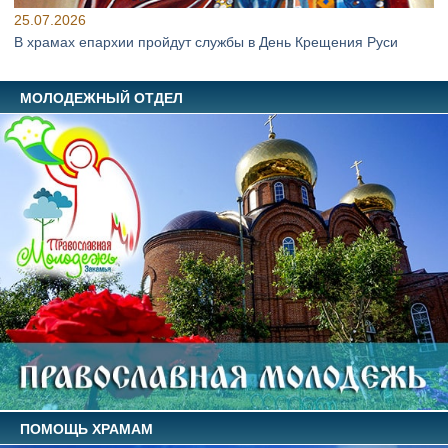
25.07.2026
В храмах епархии пройдут службы в День Крещения Руси
МОЛОДЕЖНЫЙ ОТДЕЛ
ПОМОЩЬ ХРАМАМ