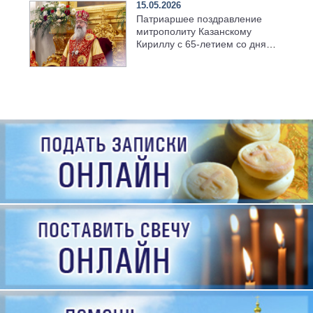
15.05.2026
Патриаршее поздравление
митрополиту Казанскому
Кириллу с 65-летием со дня
рождения