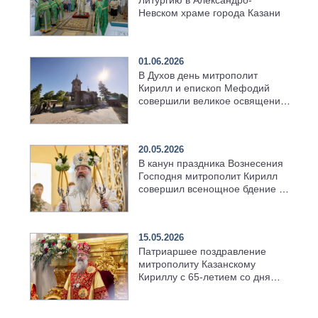
Невском храме города Казани
01.06.2026
В Духов день митрополит
Кирилл и епископ Мефодий
совершили великое освящение
возрождённого Троицкого
храма в селе Верхний Багряж
20.05.2026
В канун праздника Вознесения
Господня митрополит Кирилл
совершил всенощное бдение в
храме Казанской духовной
семинарии
15.05.2026
Патриаршее поздравление
митрополиту Казанскому
Кириллу с 65-летием со дня
рождения