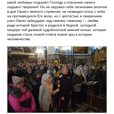
какой любовью подошёл Господь к спасению своего
падшего творения! Он не окружал себя легионами ангелов
в дни Своего земного служения, не низводил огонь с неба
на противящихся Его воле, но с кротостью и смирением
учил Своих заблудших чад самому главному — любви,
ради которой Христос и родился в бедной, холодной
пещере той далёкой судьбоносной зимней ночью, которая
недаром стала точкой отчёта новой эры в истории
человечества.