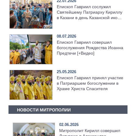
22.07.2026
Епископ Гавриил сослужил
Святейшему Патриарху Кириллу
в Казани в день Казанской иконы
Божией Матери [+Видео]
08.07.2026
Епископ Гавриил совершил
богослужения Рождества Иоанна
Предтечи [+Видео]
25.05.2026
Епископ Гавриил принял участие
в Патриаршем богослужении в
Храме Христа Спасителя
НОВОСТИ МИТРОПОЛИИ
02.06.2026
Митрополит Кирилл совершил
Литургию в Александро-