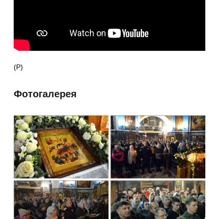
(Р)
Фотогалерея