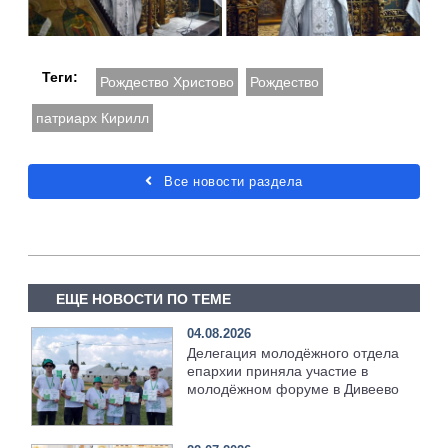
Теги:
Рождество Христово
Рождество
патриарх Кирилл
Все новости раздела
ЕЩЕ НОВОСТИ ПО ТЕМЕ
04.08.2026
Делегация молодёжного отдела
епархии приняла участие в
молодёжном форуме в Дивеево