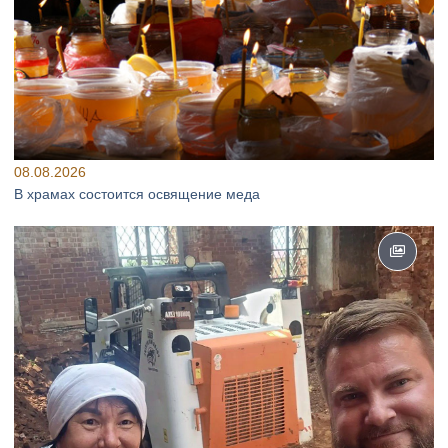
08.08.2026
В храмах состоится освящение меда