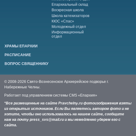
Епархиальный склад
Воскресная школа
Школа катехизаторов
КЮС «Спас»
Молодежный отдел
Информационный
отдел
ХРАМЫ ЕПАРХИИ
РАСПИСАНИЕ
ВОПРОС СВЯЩЕННИКУ
© 2008-2026 Свято-Вознесенское Архиерейское подворье г.
Набережные Челны.
Работает под управлением системы
CMS «Епархия»
*Все размещенные на сайте Pravchelny.ru фотоизображения взяты
из открытых источников. Если Вы являетесь автором фото и не
хотите, чтобы оно использовалось на нашем сайте, сообщите
нам на почту press_svs@mail.ru и мы немедленно уберем его с
сайта.