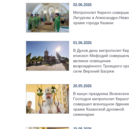
02.06.2026
Митрополит Кирилл соверши
Литургию в Александро-Невс
храме города Казани
01.06.2026
В Духов день митрополит Ки
епископ Мефодий совершил
великое освящение
возрождённого Троицкого хр
селе Верхний Багряж
20.05.2026
В канун праздника Вознесен
Господня митрополит Кирил
совершил всенощное бдение
храме Казанской духовной
семинарии
15.05.2026