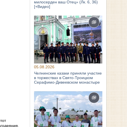
милосерден ваш Отец» (Лк. 6, 36)
[+Видео]
05.08.2026
Челнинские казаки приняли участие
в торжествах в Свято‑Троицком
Серафимо‑Дивеевском монастыре
тот
агодеяния.