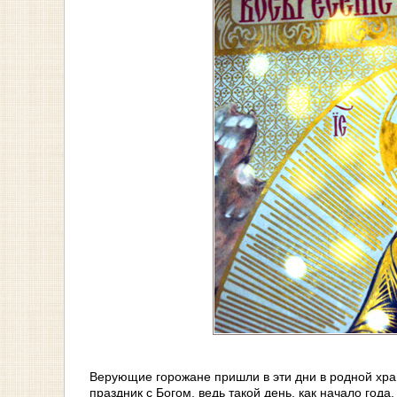
Верующие горожане пришли в эти дни в родной храм
праздник с Богом, ведь такой день, как начало года