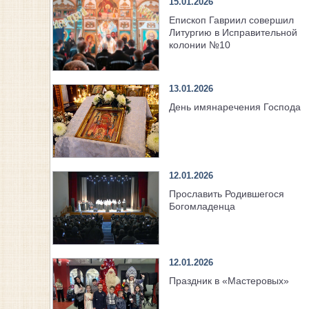
15.01.2026
Епископ Гавриил совершил
Литургию в Исправительной
колонии №10
13.01.2026
День имянаречения Господа
12.01.2026
Прославить Родившегося
Богомладенца
12.01.2026
Праздник в «Мастеровых»