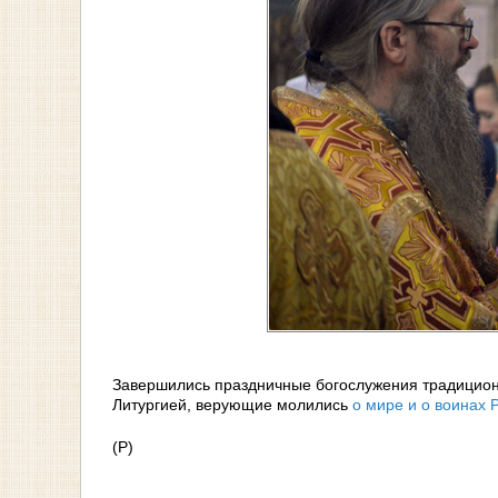
Завершились праздничные богослужения традиционн
Литургией, верующие молились
о мире и о воинах 
(Р)