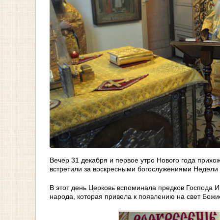
Вечер 31 декабря и первое утро Нового года прих
встретили за воскресными богослужениями Недели с
В этот день Церковь вспоминала предков Господа Ии
народа, которая привела к появлению на свет Божи