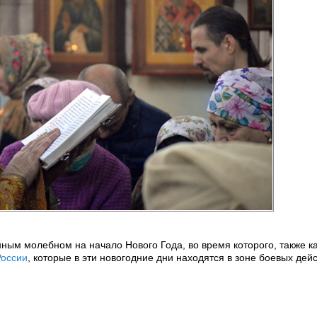
ым молебном на начало Нового Года, во время которого, также ка
России
, которые в эти новогодние дни находятся в зоне боевых дейс