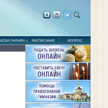
ПИСКИ ОНЛАЙН
РАСПИСАНИЕ
ВОПРОС
СВЯЩЕННИКУ