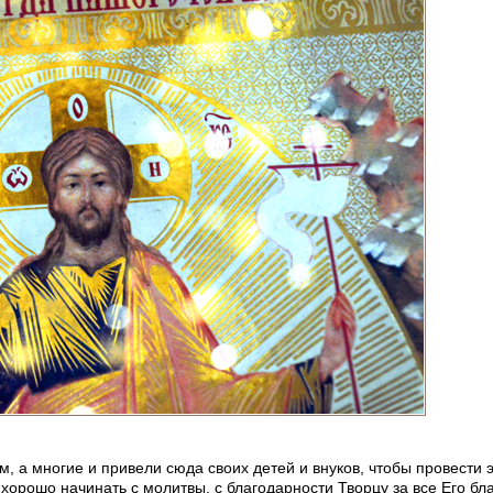
, а многие и привели сюда своих детей и внуков, чтобы провести э
, хорошо начинать с молитвы, с благодарности Творцу за все Его бл