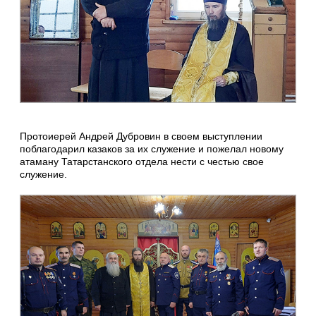
Протоиерей Андрей Дубровин в своем выступлении
поблагодарил казаков за их служение и пожелал новому
атаману Татарстанского отдела нести с честью свое
служение.