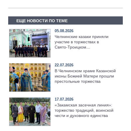
ЕЩЕ НОВОСТИ ПО ТЕМЕ
05.08.2026
Челнинские казаки приняли
участие в торжествах в
Свято‑Троицком
Серафимо‑Дивеевском
монастыре
22.07.2026
В Челнинском храме Казанской
иконы Божией Матери прошли
престольные торжества
17.07.2026
«Закамская засечная линия»:
торжество традиций, воинской
чести и духовного единства