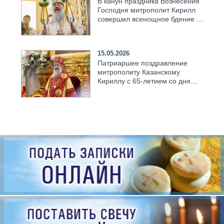
В канун праздника Вознесения
Господня митрополит Кирилл
совершил всенощное бдение в
храме Казанской духовной
семинарии
15.05.2026
Патриаршее поздравление
митрополиту Казанскому
Кириллу с 65-летием со дня
рождения