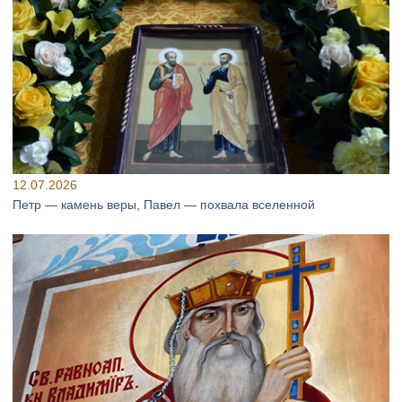
12.07.2026
Петр — камень веры, Павел — похвала вселенной