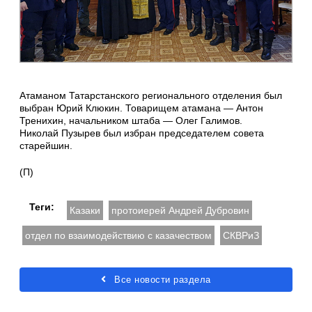
Атаманом Татарстанского регионального отделения был
выбран Юрий Клюкин. Товарищем атамана — Антон
Тренихин, начальником штаба — Олег Галимов.
Николай Пузырев был избран председателем совета
старейшин.
(П)
Теги:
Казаки
протоиерей Андрей Дубровин
отдел по взаимодействию с казачеством
СКВРиЗ
Все новости раздела