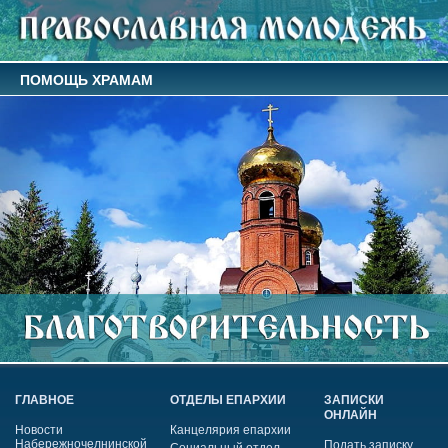
ПОМОЩЬ ХРАМАМ
ГЛАВНОЕ
ОТДЕЛЫ ЕПАРХИИ
ЗАПИСКИ
ОНЛАЙН
Новости
Канцелярия епархии
Набережночелнинской
Подать записку
Социальный отдел