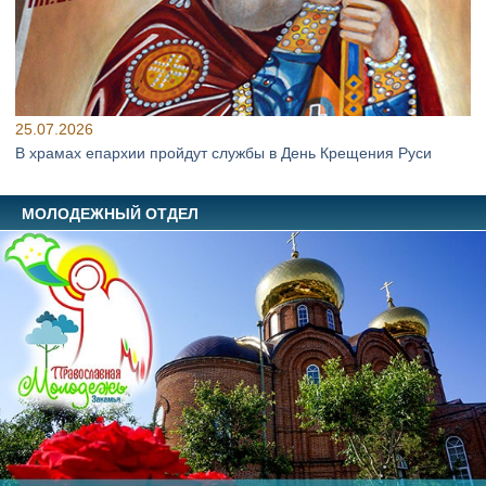
25.07.2026
В храмах епархии пройдут службы в День Крещения Руси
МОЛОДЕЖНЫЙ ОТДЕЛ