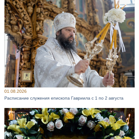
01.08.2026
Расписание служения епископа Гавриила с 1 по 2 августа