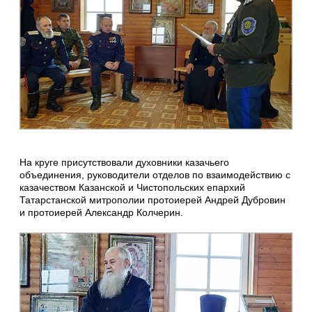
На круге присутствовали духовники казачьего
объединения, руководители отделов по взаимодействию с
казачеством Казанской и Чистопольских епархий
Татарстанской митрополии протоиерей Андрей Дубровин
и протоиерей Александр Колчерин.