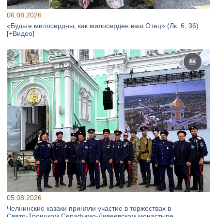
06.08.2026
«Будьте милосердны, как милосерден ваш Отец» (Лк. 6, 36)
[+Видео]
05.08.2026
Челнинские казаки приняли участие в торжествах в
Свято‑Троицком Серафимо‑Дивеевском монастыре