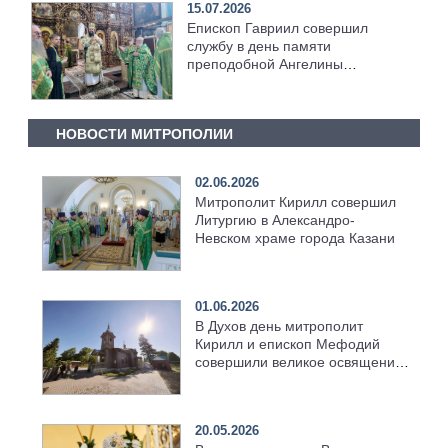
15.07.2026
Епископ Гавриил совершил
службу в день памяти
преподобной Ангелины
Сербской [+Видео]
НОВОСТИ МИТРОПОЛИИ
02.06.2026
Митрополит Кирилл совершил
Литургию в Александро-
Невском храме города Казани
01.06.2026
В Духов день митрополит
Кирилл и епископ Мефодий
совершили великое освящение
возрождённого Троицкого
храма в селе Верхний Багряж
20.05.2026