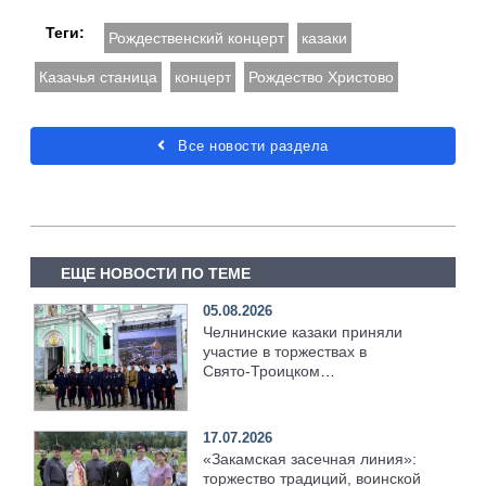
Теги:
Рождественский концерт
казаки
Казачья станица
концерт
Рождество Христово
Все новости раздела
ЕЩЕ НОВОСТИ ПО ТЕМЕ
05.08.2026
Челнинские казаки приняли
участие в торжествах в
Свято‑Троицком
Серафимо‑Дивеевском
монастыре
17.07.2026
«Закамская засечная линия»:
торжество традиций, воинской