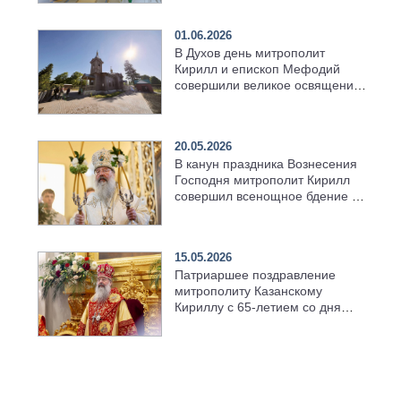
01.06.2026
В Духов день митрополит
Кирилл и епископ Мефодий
совершили великое освящение
возрождённого Троицкого
храма в селе Верхний Багряж
20.05.2026
В канун праздника Вознесения
Господня митрополит Кирилл
совершил всенощное бдение в
храме Казанской духовной
семинарии
15.05.2026
Патриаршее поздравление
митрополиту Казанскому
Кириллу с 65-летием со дня
рождения