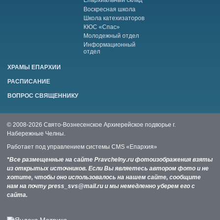
Епархиальный склад
Воскресная школа
Школа катехизаторов
КЮС «Спас»
Молодежный отдел
Информационный
отдел
ХРАМЫ ЕПАРХИИ
РАСПИСАНИЕ
ВОПРОС СВЯЩЕННИКУ
© 2008-2026 Свято-Вознесенское Архиерейское подворье г.
Набережные Челны.
Работает под управлением системы
CMS «Епархия»
*Все размещенные на сайте Pravchelny.ru фотоизображения взяты
из открытых источников. Если Вы являетесь автором фото и не
хотите, чтобы оно использовалось на нашем сайте, сообщите
нам на почту press_svs@mail.ru и мы немедленно уберем его с
сайта.