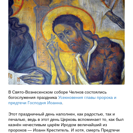
В Свято-Вознесенском соборе Челнов состоялись
богослужения праздника
Усекновения главы пророка и
предтечи Господня Иоанна
.
Этот праздничный день наполнен, как радостью, так и
печалью, ведь в этот день Церковь вспоминает то, как был
казнён нечестивым царём Иродом величайший из
пророков — Иоанн Креститель. И хотя, смерть Предтечи