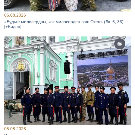
06.08.2026
«Будьте милосердны, как милосерден ваш Отец» (Лк. 6, 36)
[+Видео]
05.08.2026