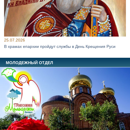
25.07.2026
В храмах епархии пройдут службы в День Крещения Руси
МОЛОДЕЖНЫЙ ОТДЕЛ