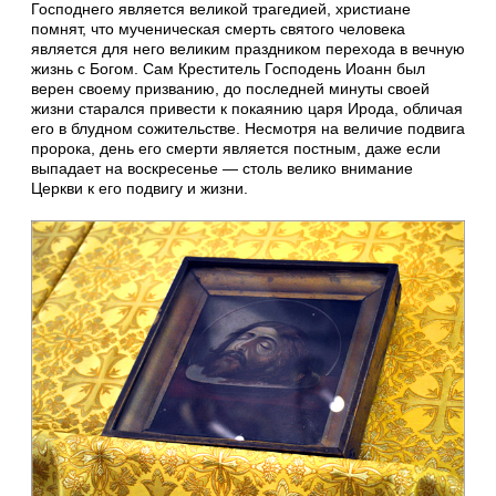
Господнего является великой трагедией, христиане
помнят, что мученическая смерть святого человека
является для него великим праздником перехода в вечную
жизнь с Богом. Сам Креститель Господень Иоанн был
верен своему призванию, до последней минуты своей
жизни старался привести к покаянию царя Ирода, обличая
его в блудном сожительстве. Несмотря на величие подвига
пророка, день его смерти является постным, даже если
выпадает на воскресенье — столь велико внимание
Церкви к его подвигу и жизни.