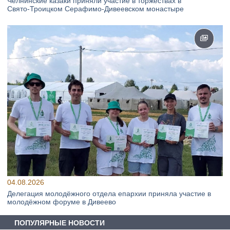
Челнинские казаки приняли участие в торжествах в
Свято‑Троицком Серафимо‑Дивеевском монастыре
04.08.2026
Делегация молодёжного отдела епархии приняла участие в
молодёжном форуме в Дивеево
ПОПУЛЯРНЫЕ НОВОСТИ