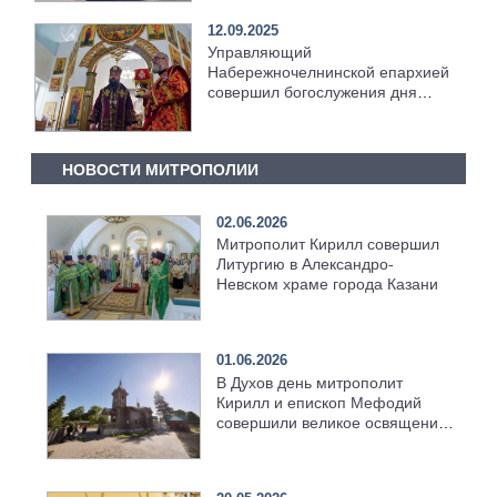
12.09.2025
Управляющий
Набережночелнинской епархией
совершил богослужения дня
Усекновения главы Иоанна
Предтечи [+Видео]
НОВОСТИ МИТРОПОЛИИ
02.06.2026
Митрополит Кирилл совершил
Литургию в Александро-
Невском храме города Казани
01.06.2026
В Духов день митрополит
Кирилл и епископ Мефодий
совершили великое освящение
возрождённого Троицкого
храма в селе Верхний Багряж