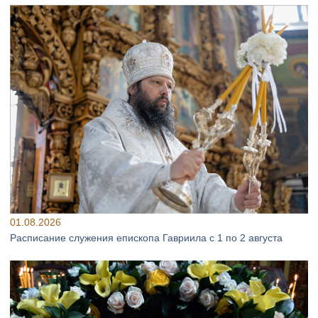
01.08.2026
Расписание служения епископа Гавриила с 1 по 2 августа