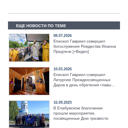
ЕЩЕ НОВОСТИ ПО ТЕМЕ
08.07.2026
Епископ Гавриил совершил
богослужения Рождества Иоанна
Предтечи [+Видео]
10.03.2026
Епископ Гавриил совершил
Литургию Преждеосвященных
Даров в день обретения главы
Иоанна Предтечи [+Видео]
16.09.2025
В Елабужском благочинии
прошли мероприятия,
посвященные Дню трезвости