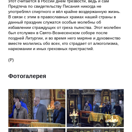
этот считается в России днём трезвости, ведь и сам
Предтеча по свидетельству Писания никогда не
употреблял спиртного и вёл крайне воздержанную жизнь.
В связи с этим в православных храмах нашей страны в
данный праздник служатся особые молебны об
избавлении страждущих от греха пьянства. Этот молебен
был отслужен в Свято-Вознесенском соборе после
поздней Литургии, и во время него миряне и духовенство
вместе молились обо всех, кто страдает от алкоголизма,
наркомании и иных греховных пристрастий.
(Р)
Фотогалерея