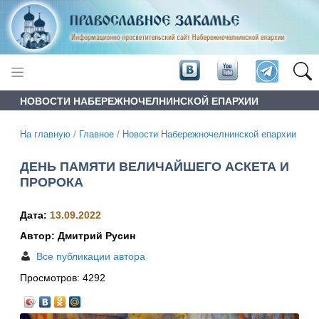
НОВОСТИ НАБЕРЕЖНОЧЕЛНИНСКОЙ ЕПАРХИИ
На главную
/
Главное
/
Новости Набережночелнинской епархии
ДЕНЬ ПАМЯТИ ВЕЛИЧАЙШЕГО АСКЕТА И
ПРОРОКА
Дата:
13.09.2022
Автор: Дмитрий Русин
Все публикации автора
Просмотров:
4292