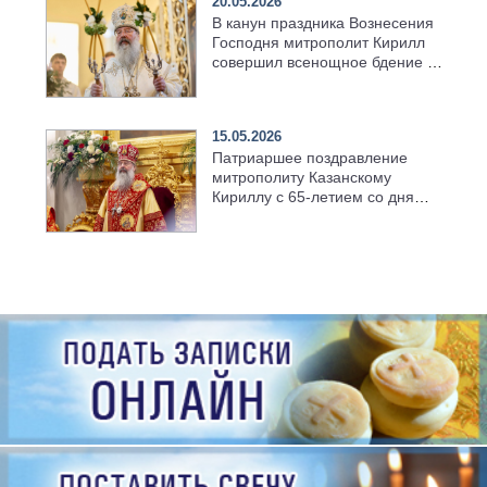
20.05.2026
В канун праздника Вознесения
Господня митрополит Кирилл
совершил всенощное бдение в
храме Казанской духовной
семинарии
15.05.2026
Патриаршее поздравление
митрополиту Казанскому
Кириллу с 65-летием со дня
рождения