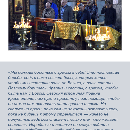
«Мы должны бороться с грехом в себе! Это настоящая
борьба, ведь с нами воюют бесы, которые хотят,
чтобы мы исполняли волю не Божию, а волю сатаны.
Поэтому боритесь, братья и сестры, с грехом, чтобы
быть нам с Богом. Сегодня вспоминая Иоанна
Крестителя, нам нужно просить у него помощи, чтобы
он помог нам оставить наши срасти и грехи. Но
сколько ни проси, пока сам не захочешь оставить грех,
пока не будешь к этому стремиться — ничего не
получится, ведь Бог спасает только тех, кто желает
спастись. Нерадивые и ленивые не могут войти в
Царствие Небесное — туда войдут только те, кто