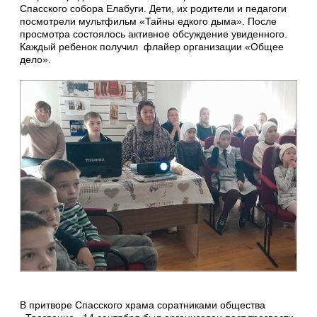
Спасского собора Елабуги. Дети, их родители и педагоги
посмотрели мультфильм «Тайны едкого дыма». После
просмотра состоялось активное обсуждение увиденного.
Каждый ребенок получил флайер организации «Общее
дело».
В притворе Спасского храма соратниками общества