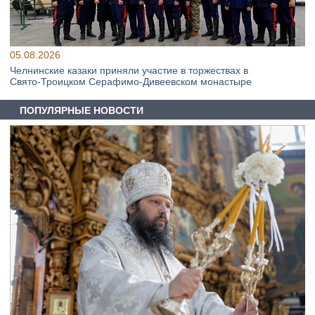
05.08.2026
Челнинские казаки приняли участие в торжествах в
Свято‑Троицком Серафимо‑Дивеевском монастыре
ПОПУЛЯРНЫЕ НОВОСТИ