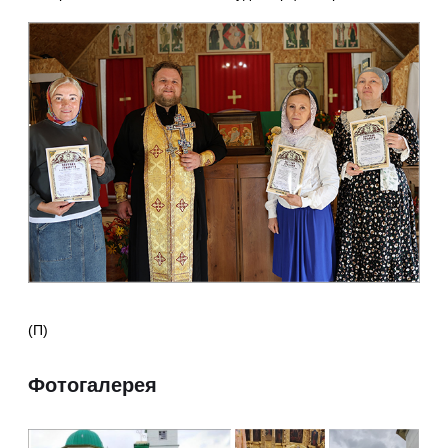
(П)
Фотогалерея