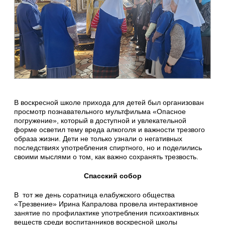
В воскресной школе прихода для детей был организован
просмотр познавательного мультфильма «Опасное
погружение», который в доступной и увлекательной
форме осветил тему вреда алкоголя и важности трезвого
образа жизни. Дети не только узнали о негативных
последствиях употребления спиртного, но и поделились
своими мыслями о том, как важно сохранять трезвость.
Спасский собор
В тот же день соратница елабужского общества
«Трезвение» Ирина Капралова провела интерактивное
занятие по профилактике употребления психоактивных
веществ среди воспитанников воскресной школы