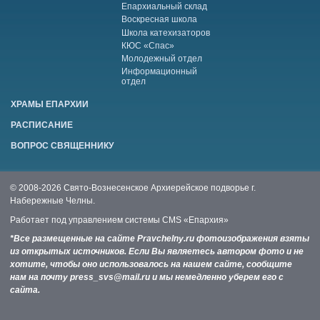
Епархиальный склад
Воскресная школа
Школа катехизаторов
КЮС «Спас»
Молодежный отдел
Информационный
отдел
ХРАМЫ ЕПАРХИИ
РАСПИСАНИЕ
ВОПРОС СВЯЩЕННИКУ
© 2008-2026 Свято-Вознесенское Архиерейское подворье г.
Набережные Челны.
Работает под управлением системы
CMS «Епархия»
*Все размещенные на сайте Pravchelny.ru фотоизображения взяты
из открытых источников. Если Вы являетесь автором фото и не
хотите, чтобы оно использовалось на нашем сайте, сообщите
нам на почту press_svs@mail.ru и мы немедленно уберем его с
сайта.