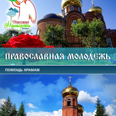
ПОМОЩЬ ХРАМАМ