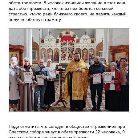
обета трезвости. 8 человек изъявили желание в этот день
дать обет трезвости, кто-то из них борется со своей
страстью, кто-то ради ближнего своего, на память каждый
получил обетную грамоту.
Надо отметить, что сегодня в обществе «Трезвение» при
Спасском соборе живут в обете трезвости 22 человека, 9
из них с обетом трезвости на всю жизнь.