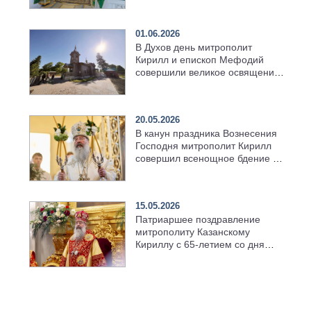
01.06.2026
В Духов день митрополит
Кирилл и епископ Мефодий
совершили великое освящение
возрождённого Троицкого
храма в селе Верхний Багряж
20.05.2026
В канун праздника Вознесения
Господня митрополит Кирилл
совершил всенощное бдение в
храме Казанской духовной
семинарии
15.05.2026
Патриаршее поздравление
митрополиту Казанскому
Кириллу с 65-летием со дня
рождения