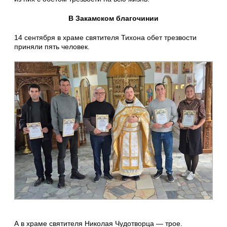
В Закамском благочинии
14 сентября в храме святителя Тихона обет трезвости
приняли пять человек.
А в храме святителя Николая Чудотворца — трое.