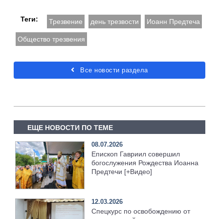
Теги:
Трезвение
день трезвости
Иоанн Предтеча
Общество трезвения
Все новости раздела
ЕЩЕ НОВОСТИ ПО ТЕМЕ
08.07.2026
Епископ Гавриил совершил
богослужения Рождества Иоанна
Предтечи [+Видео]
12.03.2026
Спецкурс по освобождению от