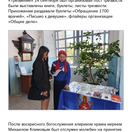
«Трезвение» 14 сентября был организован пост трезвости.
Были выставлены книги, буклеты, листы трезвости.
Прихожанам раздавали буклеты «Обращение 1700
врачей», «Письмо к девушке», флайеры организации
«Общее дело».
После воскресного богослужения клириком храма иереем
Михаилом Климовым был отслужен молебен на принятие