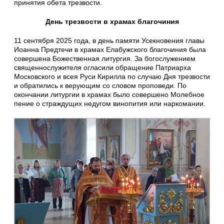
принятия обета трезвости.
День трезвости в храмах благочиния
11 сентября 2025 года, в день памяти Усекновения главы
Иоанна Предтечи в храмах Елабужского благочиния была
совершена Божественная литургия. За богослужением
священнослужителя огласили обращение Патриарха
Московского и всея Руси Кирилла по случаю Дня трезвости
и обратились к верующим со словом проповеди. По
окончании литургии в храмах было совершено Молебное
пение о страждущих недугом винопития или наркомании.