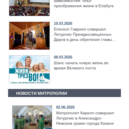
зависимостей: опыт
преображения жизни в Елабуге
10.03.2026
Епископ Гавриил совершил
Литургию Преждеосвященных
Даров в день обретения главы
Иоанна Предтечи [+Видео]
08.03.2026
Шанс начать новую жизнь во
время Великого поста
НОВОСТИ МИТРОПОЛИИ
02.06.2026
Митрополит Кирилл совершил
Литургию в Александро-
Невском храме города Казани