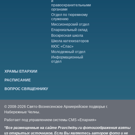
и
правоохранительными
органами
Отдел по тюремному
служению
Миссионерский отдел
Епархиальный склад
Воскресная школа
Школа катехизаторов
КЮС «Спас»
Молодежный отдел
Информационный
отдел
ХРАМЫ ЕПАРХИИ
РАСПИСАНИЕ
ВОПРОС СВЯЩЕННИКУ
© 2008-2026 Свято-Вознесенское Архиерейское подворье г.
Набережные Челны.
Работает под управлением системы
CMS «Епархия»
*Все размещенные на сайте Pravchelny.ru фотоизображения взяты
из открытых источников. Если Вы являетесь автором фото и не