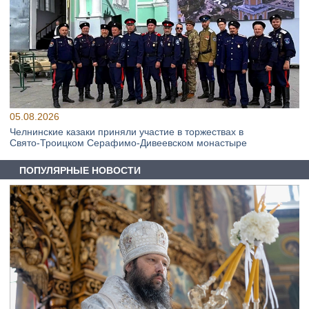
05.08.2026
Челнинские казаки приняли участие в торжествах в
Свято‑Троицком Серафимо‑Дивеевском монастыре
ПОПУЛЯРНЫЕ НОВОСТИ