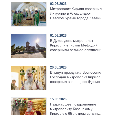
02.06.2026
Митрополит Кирилл совершил
Литургию в Александро-
Невском храме города Казани
01.06.2026
В Духов день митрополит
Кирилл и епископ Мефодий
совершили великое освящение
возрождённого Троицкого
храма в селе Верхний Багряж
20.05.2026
В канун праздника Вознесения
Господня митрополит Кирилл
совершил всенощное бдение в
храме Казанской духовной
семинарии
15.05.2026
Патриаршее поздравление
митрополиту Казанскому
Кириллу с 65-летием со дня