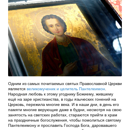
Одним из самых почитаемых святых Православной Церкви
является
великомученик и целитель Пантелеимон
.
Народная любовь к этому угоднику Божиему, жившему
ещё на заре христианства, в годы языческих гонений на
Церковь, пережила многие века. И в наши дни, в день его
памяти многие верующие даже в будни, несмотря на свою
занятость на светских работах, стараются прийти в храм
на праздничные богослужения, чтобы помолиться святому
Пантелеимону и прославить Господа Бога, даровавшего