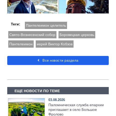
Теги:
Пантелеимон целитель
Свято-Вознесенский собор
Боровецкая церковь
Пантелеимон
иерей Виктор Кобзов
Все новости раздела
ЕЩЕ НОВОСТИ ПО ТЕМЕ
03.08.2026
Паломническая служба епархии
приглашает в село Большое
Фролово