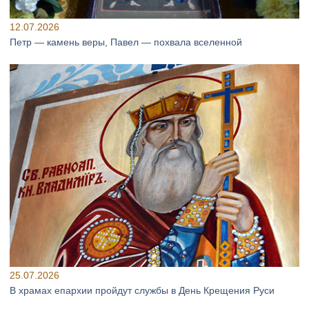
12.07.2026
Петр — камень веры, Павел — похвала вселенной
25.07.2026
В храмах епархии пройдут службы в День Крещения Руси