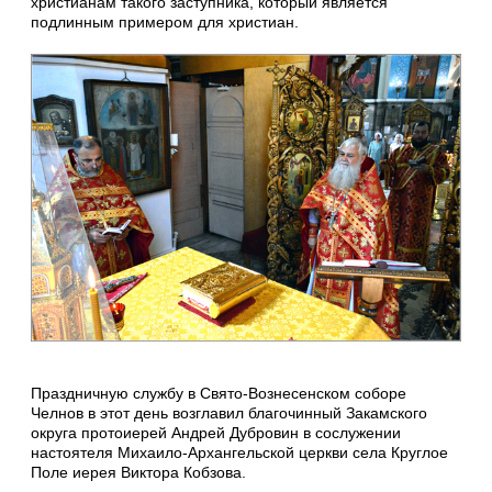
христианам такого заступника, который является
подлинным примером для христиан.
Праздничную службу в Свято-Вознесенском соборе
Челнов в этот день возглавил благочинный Закамского
округа протоиерей Андрей Дубровин в сослужении
настоятеля Михаило-Архангельской церкви села Круглое
Поле иерея Виктора Кобзова.