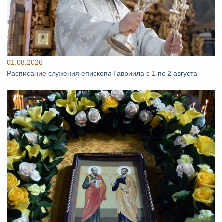
01.08.2026
Расписание служения епископа Гавриила с 1 по 2 августа