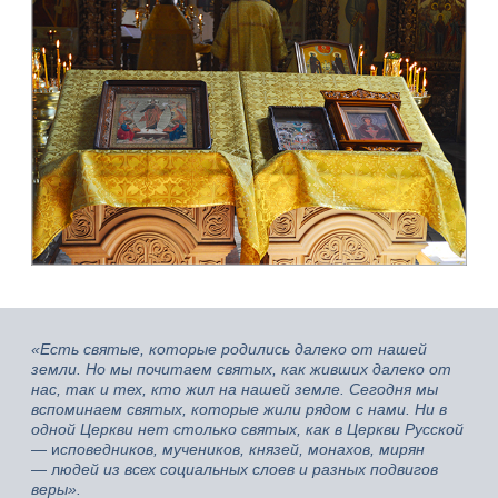
«Есть святые, которые родились далеко от нашей
земли. Но мы почитаем святых, как живших далеко от
нас, так и тех, кто жил на нашей земле. Сегодня мы
вспоминаем святых, которые жили рядом с нами. Ни в
одной Церкви нет столько святых, как в Церкви Русской
— и
споведников, мучеников, князей, монахов, мирян
— л
юдей из всех социальных слоев и разных подвигов
веры».