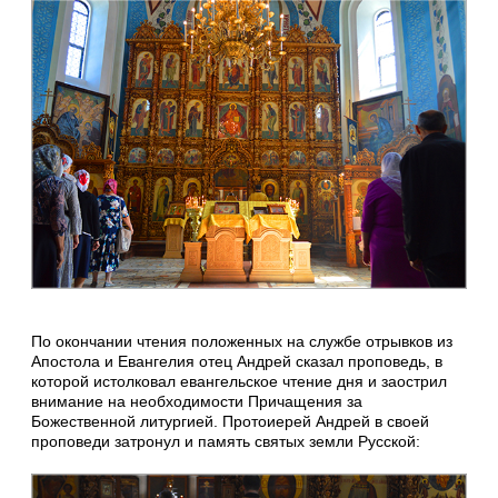
По окончании чтения положенных на службе отрывков из
Апостола и Евангелия отец Андрей сказал проповедь, в
которой истолковал евангельское чтение дня и заострил
внимание на необходимости Причащения за
Божественной литургией. Протоиерей Андрей в своей
проповеди затронул и память святых земли Русской: