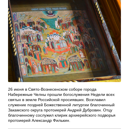
26 июня в Свято-Вознесенском соборе города
Набережные Челны прошли богослужения Недели всех
святых в земле Российской просиявших. Возглавил
служение поздней Божественной литургии благочинный
Закамского округа протоиерей Андрей Дубровин. Отцу
благочинному сослужил клирик архиерейского подворья
протоиерей Александр Филькин.