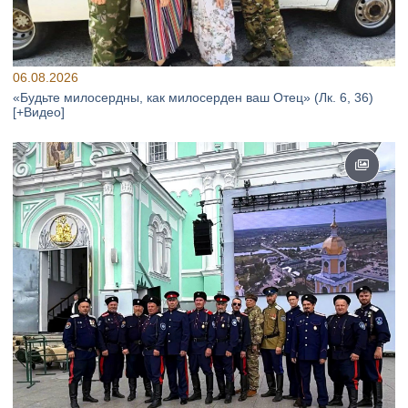
06.08.2026
«Будьте милосердны, как милосерден ваш Отец» (Лк. 6, 36)
[+Видео]