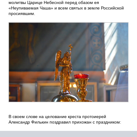
молитвы Царице Небесной перед обазом ея
«Неупиваемая Чаша» и всем святых в земле Российской
просиявшим.
В своем слове на целование креста протоиерей
Александр Филькин поздравил прихожан с праздником: