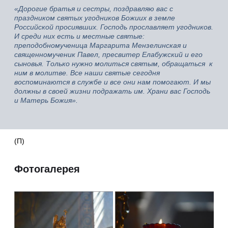
«Дорогие братья и сестры, поздравляю вас с
праздником святых угодников Божиих в земле
Российской просиявших. Господь прославляет угодников.
И среди них есть и местные святые:
преподобномученица Маргарита Мензелинская и
священномученик Павел, пресвитер Елабужский и его
сыновья. Только нужно молиться святым, обращаться к
ним в молитве. Все наши святые сегодня
воспоминаются в службе и все они нам помогают. И мы
должны в своей жизни подражать им. Храни вас Господь
и Матерь Божия».
(П)
Фотогалерея