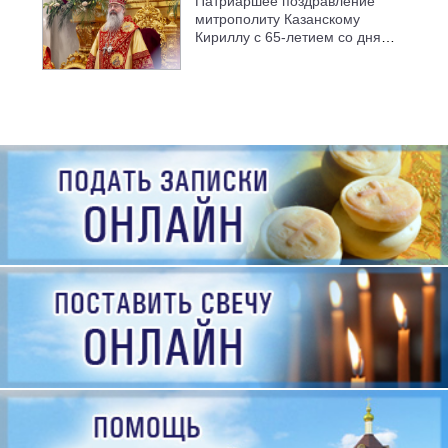
Патриаршее поздравление
митрополиту Казанскому
Кириллу с 65-летием со дня
рождения