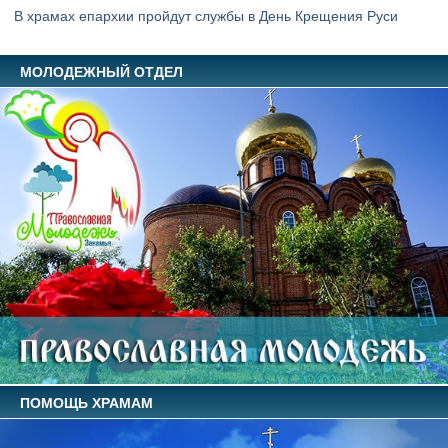
В храмах епархии пройдут службы в День Крещения Руси
МОЛОДЕЖНЫЙ ОТДЕЛ
ПОМОЩЬ ХРАМАМ