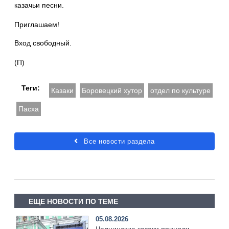
казачьи песни.
Приглашаем!
Вход свободный.
(П)
Теги:
Казаки
Боровецкий хутор
отдел по культуре
Пасха
Все новости раздела
ЕЩЕ НОВОСТИ ПО ТЕМЕ
05.08.2026