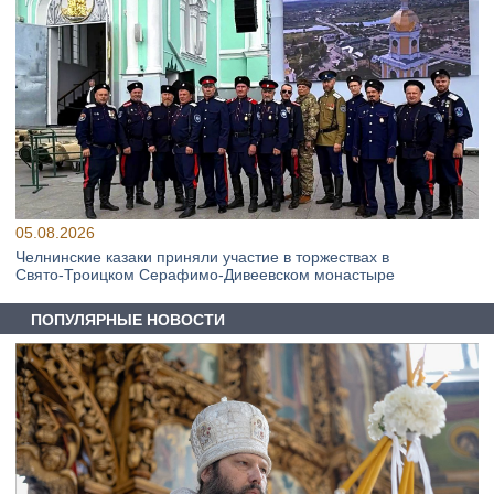
05.08.2026
Челнинские казаки приняли участие в торжествах в
Свято‑Троицком Серафимо‑Дивеевском монастыре
ПОПУЛЯРНЫЕ НОВОСТИ