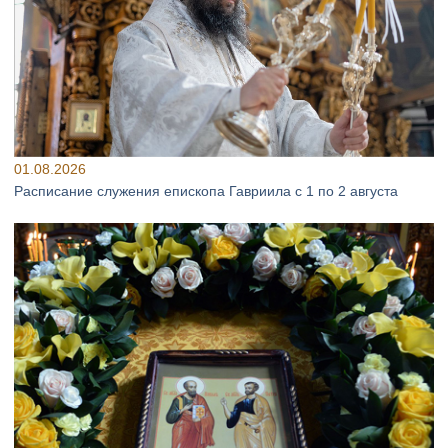
01.08.2026
Расписание служения епископа Гавриила с 1 по 2 августа