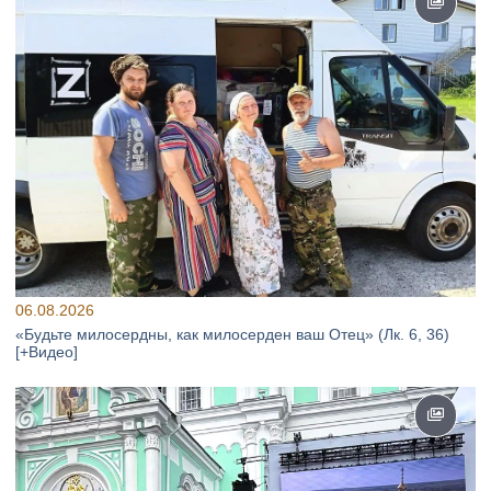
06.08.2026
«Будьте милосердны, как милосерден ваш Отец» (Лк. 6, 36)
[+Видео]