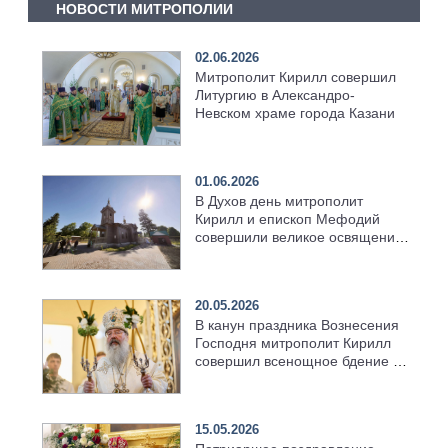
НОВОСТИ МИТРОПОЛИИ
02.06.2026
Митрополит Кирилл совершил
Литургию в Александро-
Невском храме города Казани
01.06.2026
В Духов день митрополит
Кирилл и епископ Мефодий
совершили великое освящение
возрождённого Троицкого
храма в селе Верхний Багряж
20.05.2026
В канун праздника Вознесения
Господня митрополит Кирилл
совершил всенощное бдение в
храме Казанской духовной
семинарии
15.05.2026