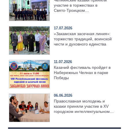
Челнинские казаки приняли
участие в торжествах в
Свято‑Троицком
Серафимо‑Дивеевском
монастыре
17.07.2026
«Закамская засечная линия»:
торжество традиций, воинской
чести и духовного единства
11.07.2026
Казачий фестиваль пройдет в
Набережных Челнах в парке
Победы
06.06.2026
Православная молодежь и
казаки приняли участие в XV
городском интеллектуальном
чемпионате «Кубок мэра»