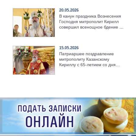
храма в селе Верхний Багряж
20.05.2026
В канун праздника Вознесения
Господня митрополит Кирилл
совершил всенощное бдение в
храме Казанской духовной
семинарии
15.05.2026
Патриаршее поздравление
митрополиту Казанскому
Кириллу с 65-летием со дня
рождения