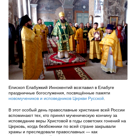
Епископ Елабужкий Иннокентий возглавил в Елабуге
праздничные богослужения, посвящённые памяти
новомучеников и исповедников Церкви Русской
.
В этот особый день православные христиане всей России
вспоминают тех, кто принял мученическую кончину за
исповедание веры Христовой в годы советских гонений на
Церковь, когда безбожники по всей стране закрывали
храмы и преследовали православных — как