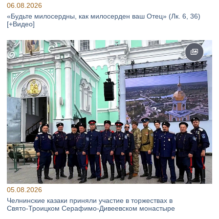
06.08.2026
«Будьте милосердны, как милосерден ваш Отец» (Лк. 6, 36)
[+Видео]
05.08.2026
Челнинские казаки приняли участие в торжествах в
Свято‑Троицком Серафимо‑Дивеевском монастыре