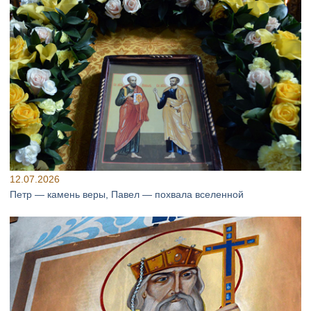
12.07.2026
Петр — камень веры, Павел — похвала вселенной