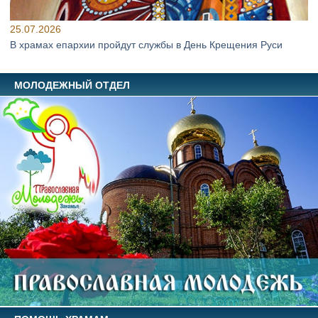
25.07.2026
В храмах епархии пройдут службы в День Крещения Руси
МОЛОДЕЖНЫЙ ОТДЕЛ