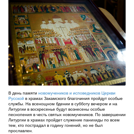
В день памяти
новомучеников и исповедников Церкви
Русской
в храмах Закамского благочиния пройдут особые
службы. На всенощном бдении в субботу вечером и на
Литургии в воскресенье будут вознесены особые
песнопения в честь святых новомучеников. По завершении
Литургии в храмах пройдет служение панихиды по всем
тем, кто пострадал в годину гонений, но не был
прославлен.