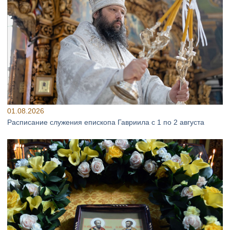
01.08.2026
Расписание служения епископа Гавриила с 1 по 2 августа