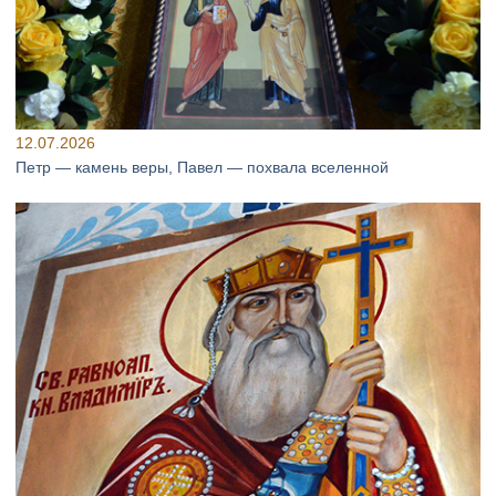
12.07.2026
Петр — камень веры, Павел — похвала вселенной