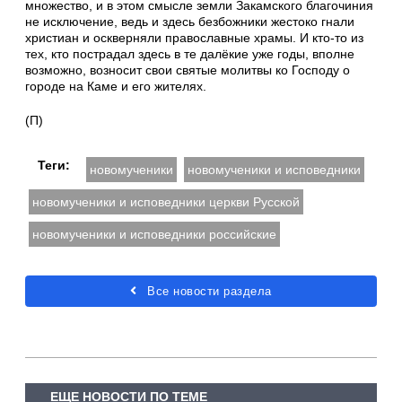
множество, и в этом смысле земли Закамского благочиния
не исключение, ведь и здесь безбожники жестоко гнали
христиан и оскверняли православные храмы. И кто-то из
тех, кто пострадал здесь в те далёкие уже годы, вполне
возможно, возносит свои святые молитвы ко Господу о
городе на Каме и его жителях.
(П)
Теги:
новомученики
новомученики и исповедники
новомученики и исповедники церкви Русской
новомученики и исповедники российские
Все новости раздела
ЕЩЕ НОВОСТИ ПО ТЕМЕ