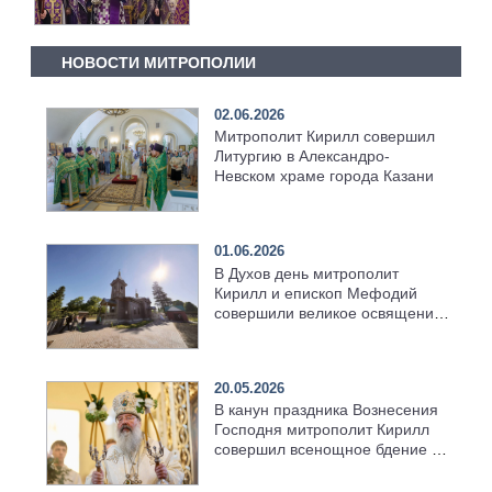
[+Видео]
НОВОСТИ МИТРОПОЛИИ
02.06.2026
Митрополит Кирилл совершил
Литургию в Александро-
Невском храме города Казани
01.06.2026
В Духов день митрополит
Кирилл и епископ Мефодий
совершили великое освящение
возрождённого Троицкого
храма в селе Верхний Багряж
20.05.2026
В канун праздника Вознесения
Господня митрополит Кирилл
совершил всенощное бдение в
храме Казанской духовной
семинарии