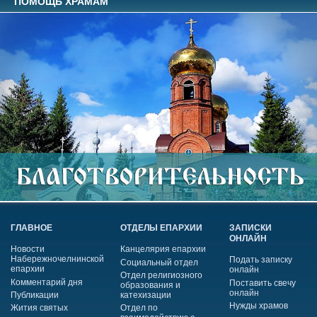
ПОМОЩЬ ХРАМАМ
ГЛАВНОЕ
ОТДЕЛЫ ЕПАРХИИ
ЗАПИСКИ
ОНЛАЙН
Новости
Канцелярия епархии
Набережночелнинской
Подать записку
Социальный отдел
епархии
онлайн
Отдел религиозного
Комментарий дня
Поставить свечу
образования и
онлайн
Публикации
катехизации
Нужды храмов
Жития святых
Отдел по