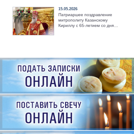
15.05.2026
Патриаршее поздравление
митрополиту Казанскому
Кириллу с 65-летием со дня
рождения