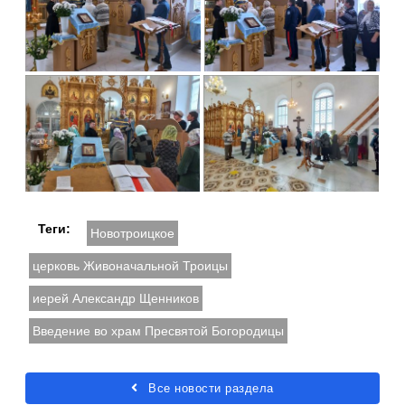
Теги:
Новотроицкое
церковь Живоначальной Троицы
иерей Александр Щенников
Введение во храм Пресвятой Богородицы
Все новости раздела