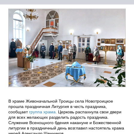
В храме Живоначальной Троицы села Новотроицкое
прошла праздничная Литургия в честь праздника,
сообщает
группа храма.
Церковь распахнула свои двери
для всех желающих разделить радость праздника.
Служение Всенощного бдения накануне и Божественной
литургии в праздничный день возглавил настоятель храма
иерей Александр Щенников.