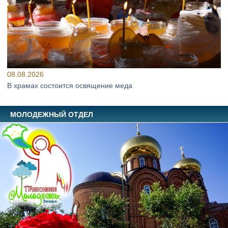
08.08.2026
В храмах состоится освящение меда
МОЛОДЕЖНЫЙ ОТДЕЛ