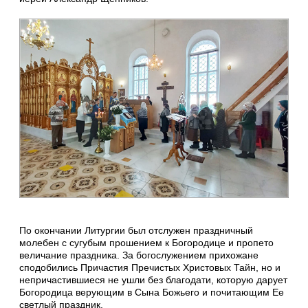
По окончании Литургии был отслужен праздничный
молебен с сугубым прошением к Богородице и пропето
величание праздника. За богослужением прихожане
сподобились Причастия Пречистых Христовых Тайн, но и
непричастившиеся не ушли без благодати, которую дарует
Богородица верующим в Сына Божьего и почитающим Ее
светлый праздник.