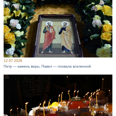
12.07.2026
Петр — камень веры, Павел — похвала вселенной