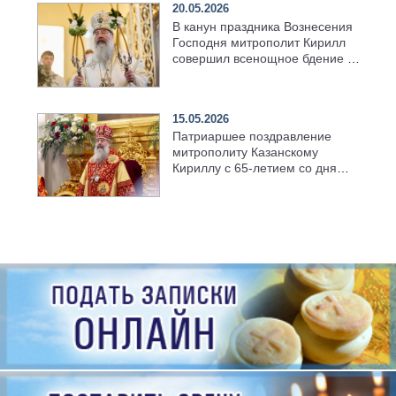
20.05.2026
В канун праздника Вознесения
Господня митрополит Кирилл
совершил всенощное бдение в
храме Казанской духовной
семинарии
15.05.2026
Патриаршее поздравление
митрополиту Казанскому
Кириллу с 65-летием со дня
рождения