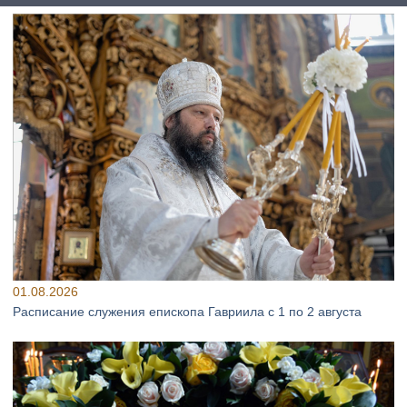
01.08.2026
Расписание служения епископа Гавриила с 1 по 2 августа