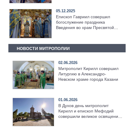
05.12.2025
Епископ Гавриил совершил
богослужение праздника
Введения во храм Пресвятой
Богородицы [+Видео]
НОВОСТИ МИТРОПОЛИИ
02.06.2026
Митрополит Кирилл совершил
Литургию в Александро-
Невском храме города Казани
01.06.2026
В Духов день митрополит
Кирилл и епископ Мефодий
совершили великое освящение
возрождённого Троицкого
храма в селе Верхний Багряж