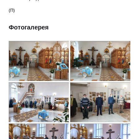
(П)
Фотогалерея