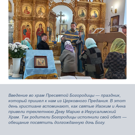
Введение во храм Пресвятой Богородицы — праздник,
который пришел к нам из Церковного Предания. В этот
день христиане вспоминают, как святые Иаоким и Анна
привели трехлетнюю Деву Марию в Иерусалимский
Храм. Так родители Богородицы исполнили свой обет —
обещание посвятить долгожданную дочь Богу.