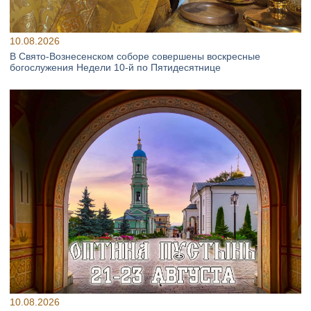
10.08.2026
В Свято‑Вознесенском соборе совершены воскресные
богослужения Недели 10‑й по Пятидесятнице
10.08.2026