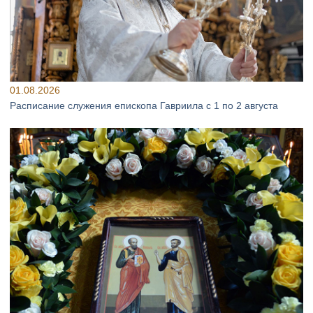
01.08.2026
Расписание служения епископа Гавриила с 1 по 2 августа