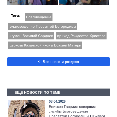
Теги:
Благовещение
Благовещение Пресвятой Богородицы
игумен Василий Сардаев
приход Рождества Христова
церковь Казанской иконы Божией Матери
Все новости раздела
ЕЩЕ НОВОСТИ ПО ТЕМЕ
08.04.2026
Епископ Гавриил совершил
службы Благовещения
Пресвятой Богородицы [+Видео]