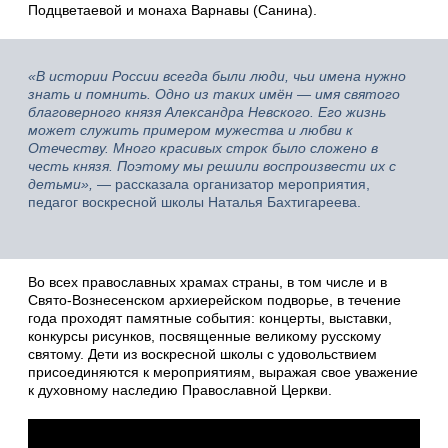
Подцветаевой и монаха Варнавы (Санина).
«В истории России всегда были люди, чьи имена нужно
знать и помнить. Одно из таких имён — имя святого
благоверного князя Александра Невского. Его жизнь
может служить примером мужества и любви к
Отечеству. Много красивых строк было сложено в
честь князя. Поэтому мы решили воспроизвести их с
детьми»,
— рассказала организатор мероприятия,
педагог воскресной школы Наталья Бахтигареева.
Во всех православных храмах страны, в том числе и в
Свято-Вознесенском архиерейском подворье, в течение
года проходят памятные события: концерты, выставки,
конкурсы рисунков, посвященные великому русскому
святому. Дети из воскресной школы с удовольствием
присоединяются к мероприятиям, выражая свое уважение
к духовному наследию Православной Церкви.