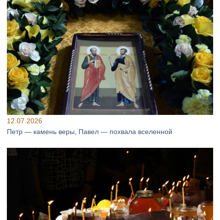
12.07.2026
Петр — камень веры, Павел — похвала вселенной