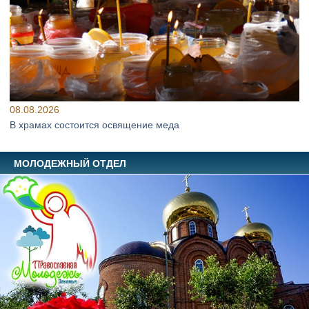
08.08.2026
В храмах состоится освящение меда
МОЛОДЕЖНЫЙ ОТДЕЛ