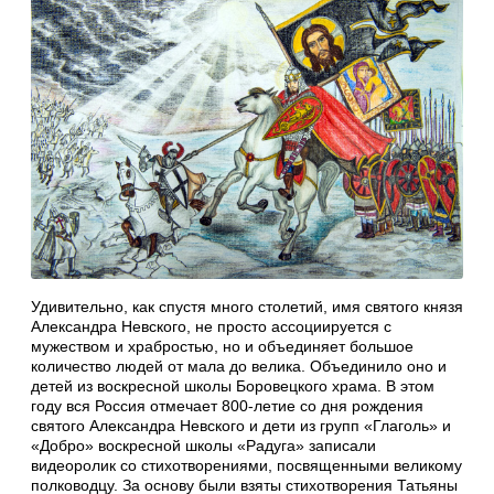
Удивительно, как спустя много столетий, имя святого князя
Александра Невского, не просто ассоциируется с
мужеством и храбростью, но и объединяет большое
количество людей от мала до велика. Объединило оно и
детей из воскресной школы Боровецкого храма. В этом
году вся Россия отмечает 800-летие со дня рождения
святого Александра Невского и дети из групп «Глаголь» и
«Добро» воскресной школы «Радуга» записали
видеоролик со стихотворениями, посвященными великому
полководцу. За основу были взяты стихотворения Татьяны