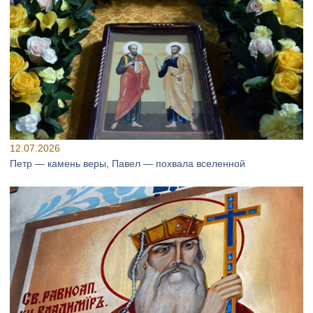
12.07.2026
Петр — камень веры, Павел — похвала вселенной