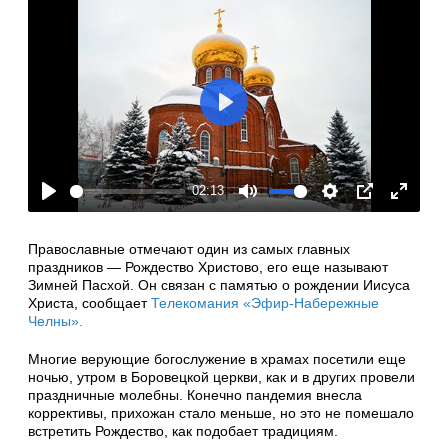
Play
02:13
Play
Mute
Settings
PIP
Enter
fullscre
Православные отмечают один из самых главных
праздников — Рождество Христово, его еще называют
Зимней Пасхой. Он связан с памятью о рождении Иисуса
Христа, сообщает
Телекомания «Эфир-Набережные
Челны».
Многие верующие богослужение в храмах посетили еще
ночью, утром в Боровецкой церкви, как и в других провели
праздничные молебны. Конечно пандемия внесла
коррективы, прихожан стало меньше, но это не помешало
встретить Рождество, как подобает традициям.