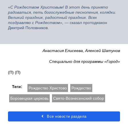
«С Рождеством Христовым! В этот день принято
радоваться, петь богослужебные песнопения, колядки.
Великий праздник, радостный праздник. Всех
поздравляю с Рождеством»,
— сказал протодиакон
Дмитрий Половников.
Анастасия Елисеева, Алексей Шатунов
Специально для программы «Город»
(П) (П)
Теги:
Рождество Христово
Рождество
Боровецкая церковь
Свято-Вознесенский собор
Все новости раздела