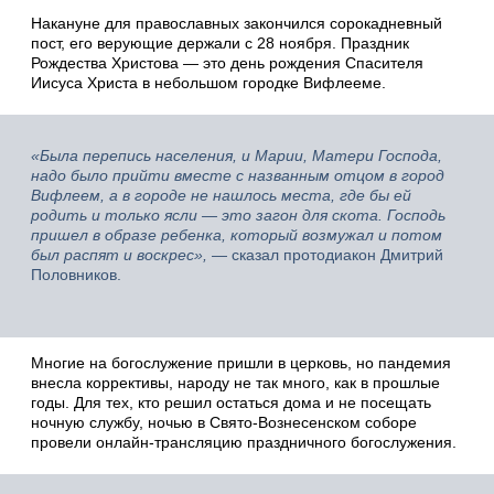
Накануне для православных закончился сорокадневный
пост, его верующие держали с 28 ноября. Праздник
Рождества Христова — это день рождения Спасителя
Иисуса Христа в небольшом городке Вифлееме.
«Была перепись населения, и Марии, Матери Господа,
надо было прийти вместе с названным отцом в город
Вифлеем, а в городе не нашлось места, где бы ей
родить и только ясли — это загон для скота. Господь
пришел в образе ребенка, который возмужал и потом
был распят и воскрес»,
— сказал протодиакон Дмитрий
Половников.
Многие на богослужение пришли в церковь, но пандемия
внесла коррективы, народу не так много, как в прошлые
годы. Для тех, кто решил остаться дома и не посещать
ночную службу, ночью в Свято-Вознесенском соборе
провели онлайн-трансляцию праздничного богослужения.