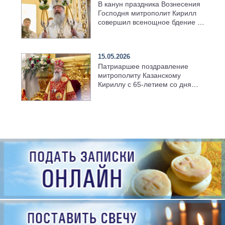
В канун праздника Вознесения
Господня митрополит Кирилл
совершил всенощное бдение в
храме Казанской духовной
семинарии
15.05.2026
Патриаршее поздравление
митрополиту Казанскому
Кириллу с 65-летием со дня
рождения