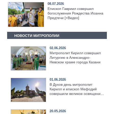
08.07.2026
Епископ Гавриил совершил
богослужения Рождества Иоанна
Предтечи [+Видео]
НОВОСТИ МИТРОПОЛИИ
02.06.2026
Митрополит Кирилл совершил
Литургию в Александро-
Невском храме города Казани
01.06.2026
В Духов день митрополит
Кирилл и епископ Мефодий
совершили великое освящение
возрождённого Троицкого
храма в селе Верхний Багряж
20.05.2026