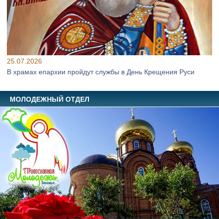
25.07.2026
В храмах епархии пройдут службы в День Крещения Руси
МОЛОДЕЖНЫЙ ОТДЕЛ