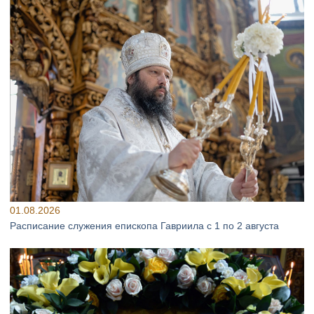
01.08.2026
Расписание служения епископа Гавриила с 1 по 2 августа