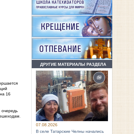
ДРУГИЕ МАТЕРИАЛЫ РАЗДЕЛА
вершается
аций
на 16
ю очередь
пешеходам.
07.08.2026
В селе Татарские Челны начались