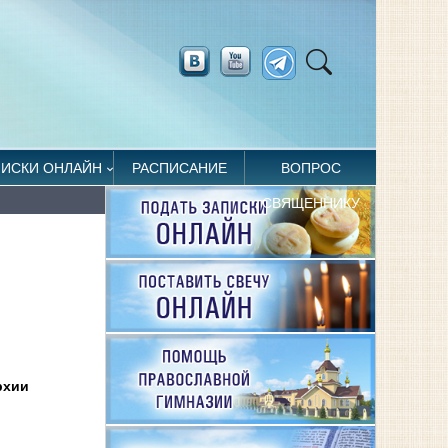
ПИСКИ ОНЛАЙН
РАСПИСАНИЕ
ВОПРОС
СВЯЩЕННИКУ
рхии