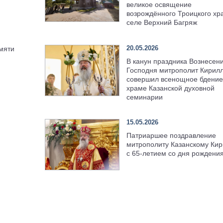
великое освящение
возрождённого Троицкого хр
селе Верхний Багряж
20.05.2026
мяти
В канун праздника Вознесен
Господня митрополит Кирил
совершил всенощное бдение
храме Казанской духовной
семинарии
15.05.2026
Патриаршее поздравление
митрополиту Казанскому Кир
с 65-летием со дня рождени