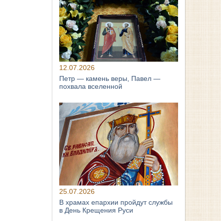
12.07.2026
Петр — камень веры, Павел —
похвала вселенной
25.07.2026
В храмах епархии пройдут службы
в День Крещения Руси