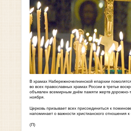
В храмах Набережночелнинской епархии помолятся 
во всех православных храмах России в третье вос
объявлен всемирным днём памяти жертв дорожно-тр
ноября.
Церковь призывает всех присоединиться к поминов
напоминает о важности христианского отношения к
(П)