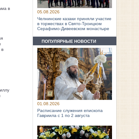
ама в
05.08.2026
Челнинские казаки приняли участие
в торжествах в Свято‑Троицком
Серафимо‑Дивеевском монастыре
ия
ПОПУЛЯРНЫЕ НОВОСТИ
л
 в
иллу
я
01.08.2026
Расписание служения епископа
Гавриила с 1 по 2 августа