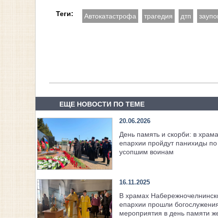
Теги:
Автокатастрофа
трагедия
дтп
заупо
ЕЩЕ НОВОСТИ ПО ТЕМЕ
20.06.2026
День память и скорби: в храм
епархии пройдут панихиды по
усопшим воинам
16.11.2025
В храмах Набережночелнинск
епархии прошли богослужения
мероприятия в день памяти ж