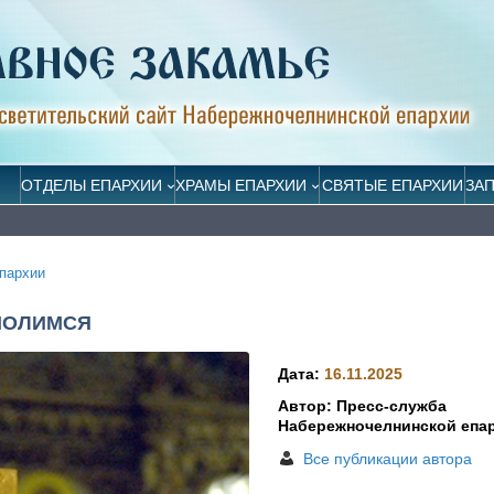
ОТДЕЛЫ ЕПАРХИИ
ХРАМЫ ЕПАРХИИ
СВЯТЫЕ ЕПАРХИИ
ЗА
пархии
МОЛИМСЯ
Дата:
16.11.2025
Автор: Пресс-служба
Набережночелнинской епа
Все публикации автора