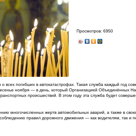
Просмотров:
6950
о всех погибших в автокатастрофах. Такая служба каждый год со
кресенье ноября — в день, который Организацией Объединённых Н
анспортных происшествий. В этом году эта служба будет соверше
ению многочисленных жертв автомобильных аварий, а также в сво
 соблюдению правил дорожного движения — как водителям, так и 