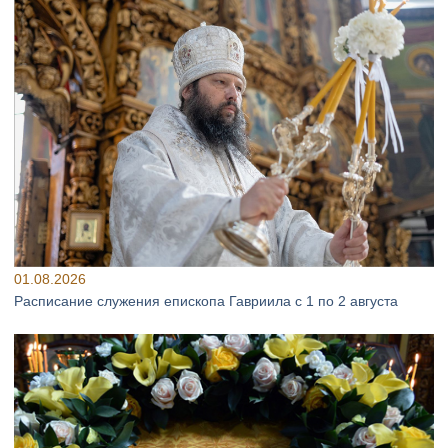
01.08.2026
Расписание служения епископа Гавриила с 1 по 2 августа