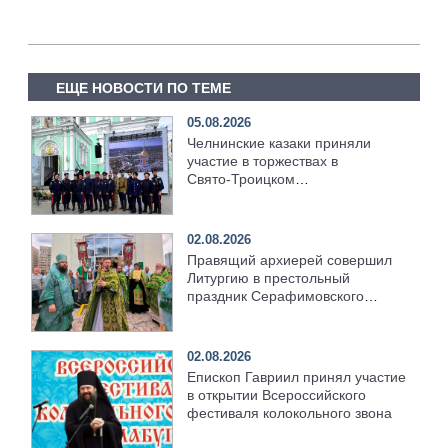
ЕЩЕ НОВОСТИ ПО ТЕМЕ
05.08.2026
Челнинские казаки приняли
участие в торжествах в
Свято‑Троицком
Серафимо‑Дивеевском
монастыре
02.08.2026
Правящий архиерей совершил
Литургию в престольный
праздник Серафимовского
храма [+Видео]
02.08.2026
Епископ Гавриил принял участие
в открытии Всероссийского
фестиваля колокольного звона