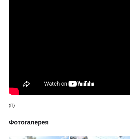
(П)
Фотогалерея