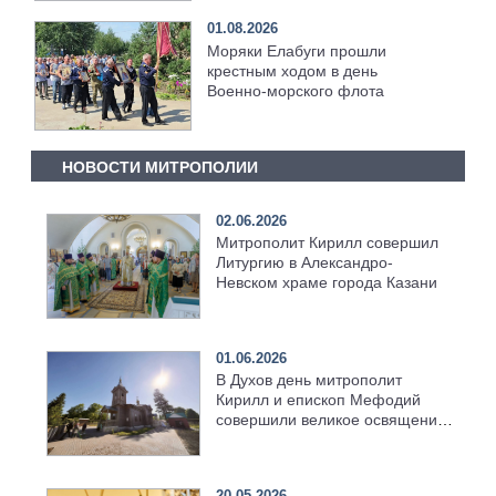
01.08.2026
Моряки Елабуги прошли
крестным ходом в день
Военно‑морского флота
НОВОСТИ МИТРОПОЛИИ
02.06.2026
Митрополит Кирилл совершил
Литургию в Александро-
Невском храме города Казани
01.06.2026
В Духов день митрополит
Кирилл и епископ Мефодий
совершили великое освящение
возрождённого Троицкого
храма в селе Верхний Багряж
20.05.2026