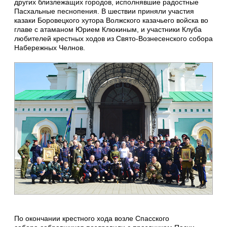
других близлежащих городов, исполнявшие радостные
Пасхальные песнопения. В шествии приняли участия
казаки Боровецкого хутора Волжского казачьего войска во
главе с атаманом Юрием Клюкиным, и участники Клуба
любителей крестных ходов из Свято-Вознесенского собора
Набережных Челнов.
По окончании крестного хода возле Спасского