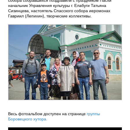
собора собравшихся поздравили с праздником Пасхи
начальник Управления культуры г. Елабуги Татьяна
Сизинцева, настоятель Спасского собора иеромонах
Гавриил (Лепихин), творческие коллективы.
Весь фотоальбом доступен на странице
группы
Боровецкого хутора.