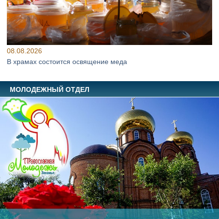
08.08.2026
В храмах состоится освящение меда
МОЛОДЕЖНЫЙ ОТДЕЛ