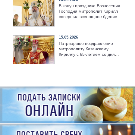
В канун праздника Вознесения
Господня митрополит Кирилл
совершил всенощное бдение в
храме Казанской духовной
семинарии
15.05.2026
Патриаршее поздравление
митрополиту Казанскому
Кириллу с 65-летием со дня
рождения