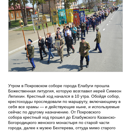
Утром в Покровском соборе города Елабуги прошла
Божественная литургия, которую возглавил иерей Симеон
Лепихин. Крестный ход начался в 10 утра. Обойдя собор,
крестоходцы проследовали по маршруту, включающему в
себя все храмы — и действующие ныне, и используемые
сейчас по другому назначению. От Покровского
собора крестный ход прошел до Елабужского Казанско-
Богородицкого женского монастыря по старой части
города, далее к музею Бехтерева, оттуда мимо старого