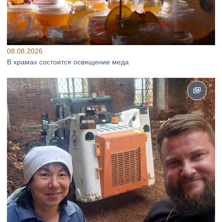
08.08.2026
В храмах состоится освящение меда