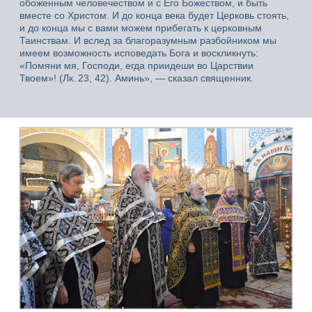
обоженным человечеством и с Его Божеством, и быть
вместе со Христом. И до конца века будет Церковь стоять,
и до конца мы с вами можем прибегать к церковным
Таинствам. И вслед за благоразумным разбойником мы
имеем возможность исповедать Бога и воскликнуть:
«Помяни мя, Господи, егда приидеши во Царствии
Твоем»! (Лк. 23, 42). Аминь», — сказал священник.