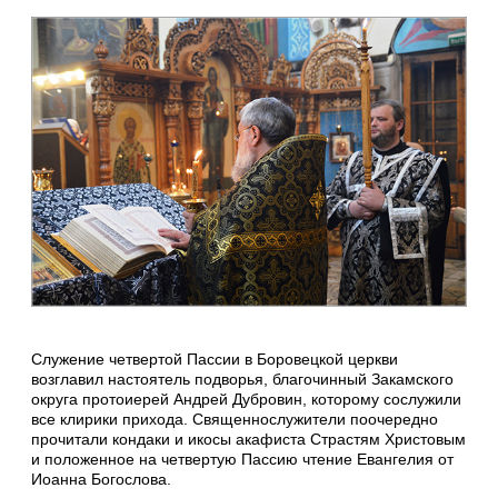
Служение четвертой Пассии в Боровецкой церкви
возглавил настоятель подворья, благочинный Закамского
округа протоиерей Андрей Дубровин, которому сослужили
все клирики прихода. Священнослужители поочередно
прочитали кондаки и икосы акафиста Страстям Христовым
и положенное на четвертую Пассию чтение Евангелия от
Иоанна Богослова.