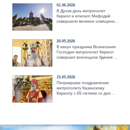
01.06.2026
В Духов день митрополит
Кирилл и епископ Мефодий
совершили великое освящение
возрождённого Троицкого
храма в селе Верхний Багряж
20.05.2026
В канун праздника Вознесения
Господня митрополит Кирилл
совершил всенощное бдение в
храме Казанской духовной
семинарии
15.05.2026
Патриаршее поздравление
митрополиту Казанскому
Кириллу с 65-летием со дня
рождения