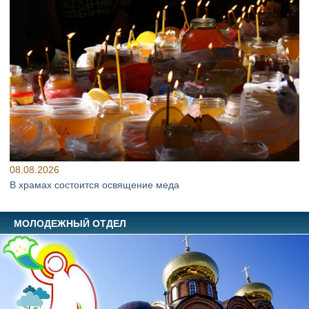
08.08.2026
В храмах состоится освящение меда
МОЛОДЕЖНЫЙ ОТДЕЛ