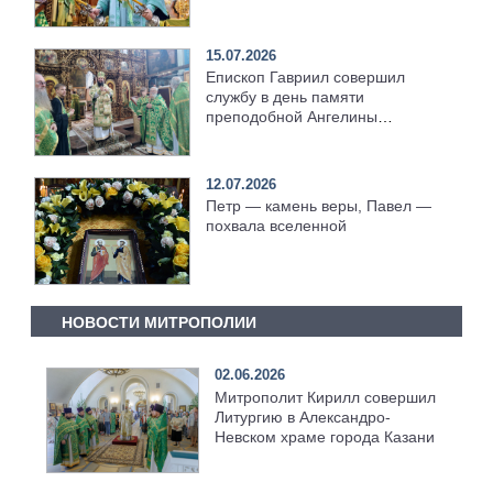
литургию [+Видео]
15.07.2026
Епископ Гавриил совершил
службу в день памяти
преподобной Ангелины
Сербской [+Видео]
12.07.2026
Петр — камень веры, Павел —
похвала вселенной
НОВОСТИ МИТРОПОЛИИ
02.06.2026
Митрополит Кирилл совершил
Литургию в Александро-
Невском храме города Казани